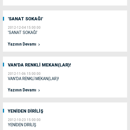
'SANAT SOKAĞI'
2012-12-04 15:00:00
'SANAT SOKAĞI'
Yazının Devamı
VAN'DA RENKLİ MEKAN(LAR)!
2012-11-06 15:00:00
VAN'DA RENKLİ MEKAN(LAR)!
Yazının Devamı
YENİDEN DİRİLİŞ
2012-10-23 15:00:00
YENİDEN DİRİLİŞ