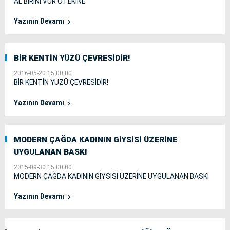
AL BİRİNİ VUR ÖTEKİNE
Yazının Devamı
BİR KENTİN YÜZÜ ÇEVRESİDİR!
2016-05-20 15:00:00
BİR KENTİN YÜZÜ ÇEVRESİDİR!
Yazının Devamı
MODERN ÇAĞDA KADININ GİYSİSİ ÜZERİNE
UYGULANAN BASKI
2015-09-30 15:00:00
MODERN ÇAĞDA KADININ GİYSİSİ ÜZERİNE UYGULANAN BASKI
Yazının Devamı