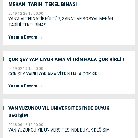
MEKÂN: TARİHİ TEKEL BİNASI
2019-12-26 15:00:00
VAN’A ALTERNATİF KÜLTÜR, SANAT VE SOSYAL MEKÂN:
TARİHİ TEKEL BİNASI
Yazının Devamı
ÇOK ŞEY YAPILIYOR AMA VİTRİN HALA ÇOK KİRLİ !
2019-02-10 15:00:00
ÇOK ŞEY YAPILIYOR AMA VİTRİN HALA ÇOK KİRLİ !
Yazının Devamı
VAN YÜZÜNCÜ YIL ÜNİVERSİTESİ’NDE BÜYÜK
DEĞİŞİM
2018-06-12 15:00:00
VAN YÜZÜNCÜ YIL ÜNİVERSİTESİ’NDE BÜYÜK DEĞİŞİM