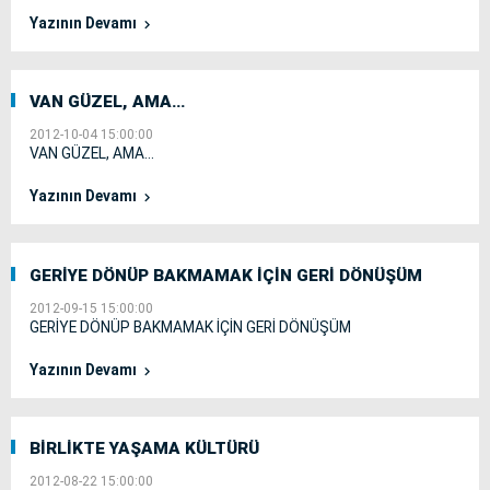
Yazının Devamı
VAN GÜZEL, AMA…
2012-10-04 15:00:00
VAN GÜZEL, AMA…
Yazının Devamı
GERİYE DÖNÜP BAKMAMAK İÇİN GERİ DÖNÜŞÜM
2012-09-15 15:00:00
GERİYE DÖNÜP BAKMAMAK İÇİN GERİ DÖNÜŞÜM
Yazının Devamı
BİRLİKTE YAŞAMA KÜLTÜRÜ
2012-08-22 15:00:00