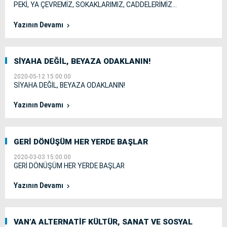
PEKİ, YA ÇEVREMİZ, SOKAKLARIMIZ, CADDELERİMİZ…
Yazının Devamı
SİYAHA DEĞİL, BEYAZA ODAKLANIN!
2020-05-12 15:00:00
SİYAHA DEĞİL, BEYAZA ODAKLANIN!
Yazının Devamı
GERİ DÖNÜŞÜM HER YERDE BAŞLAR
2020-03-03 15:00:00
GERİ DÖNÜŞÜM HER YERDE BAŞLAR
Yazının Devamı
VAN’A ALTERNATİF KÜLTÜR, SANAT VE SOSYAL