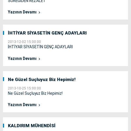
SÜREGİDEN REZALET
Yazının Devamı
İHTİYAR SİYASETİN GENÇ ADAYLARI
2013-12-02 15:00:00
İHTİYAR SİYASETİN GENÇ ADAYLARI
Yazının Devamı
Ne Güzel Suçluyuz Biz Hepimiz!
2013-10-25 15:00:00
Ne Güzel Suçluyuz Biz Hepimiz!
Yazının Devamı
KALDIRIM MÜHENDİSİ