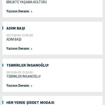
BİRLİKTE YAŞAMA KÜLTÜRÜ
Yazının Devamı
ADIM BAŞI
2012-08-06 15:00:00
ADIM BAŞI
Yazının Devamı
TEBRİKLER İNSANOĞLU!
2012-06-29 15:00:00
TEBRİKLER İNSANOĞLU!
Yazının Devamı
HER YERDE ŞİDDET MODASI