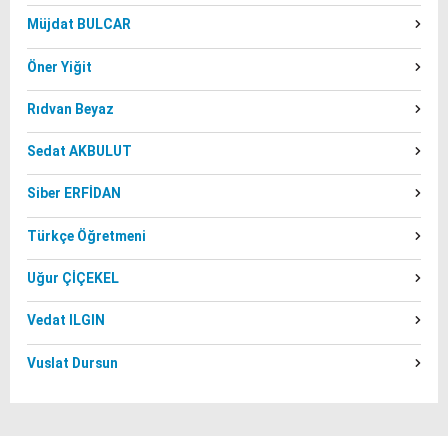
Müjdat BULCAR
Öner Yiğit
Rıdvan Beyaz
Sedat AKBULUT
Siber ERFİDAN
Türkçe Öğretmeni
Uğur ÇİÇEKEL
Vedat ILGIN
Vuslat Dursun