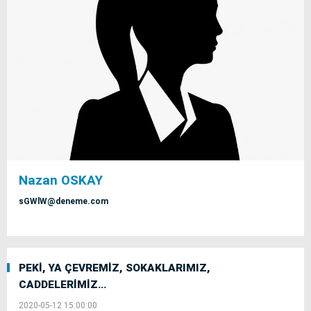
Nazan OSKAY
sGWlW@deneme.com
PEKİ, YA ÇEVREMİZ, SOKAKLARIMIZ,
CADDELERİMİZ…
2020-05-12 15:00:00