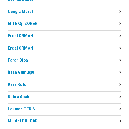
Cengiz Maral
Elif EKŞİ ZORER
Erdal ORMAN
Erdal ORMAN
Farah Diba
İrfan Gümüşlü
Kara Kutu
Kübra Apak
Lokman TEKİN
Müjdat BULCAR