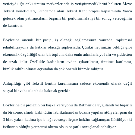
vericiydi. Şu anki üretim merkezlerinde iş yetiştiremediklerini belirten Meye
Tekstil yöneticileri, Gündemde olan Tekstil Kent projesi kapsamında Van’a
gelecek olan yatırımcıların başarılı bir performansla iyi bir sonuç vereceğinin
de kanıtıdır.
Böylesine önemli bir proje, iş olanağı sağlamasının yanında, toplumsal
rehabilitasyona da katkısı olacağı şüphesizdir. Çünkü hepimizin bildiği gibi
ekonomik özgürlüğü olan bir toplum, daha emin adımlarla yol alır ve şiddetten
de uzak kalır. Özellikle kadınların evden çıkartılması, üretime katılması,
kimlik sahibi olması açısından da çok önemli bir role sahiptir.
Anlaşıldığı gibi Tekstil kentin kurulmasına sadece ekonomik olarak değil
sosyal bir vaka olarak da bakmak gerekir.
Böylesine bir projenin bir başka versiyonu da Batman’da uygulandı ve başarılı
da bir sonuç alındı. Eski tütün fabrikalarından bozma yapılan atölyeler şuan da
3 bine yakın kadına iş olanağı ve sosyalleşme imkânı sağlamıştır. Görülüyor ki
istikrarın olduğu yer neresi olursa olsun başarılı sonuçlar alınabiliyor.