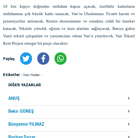
10 bin kişiye doğrudan istihdam kapısı açacak, özellikle kadınların
istihdamına çok büyük katkı sunacak, Van’ın Uluslararası Ticaret hacmi ve
potansiyelini arttıracak, Kentin ekonomisine ve esnafına ciddi bir hareket
katacak, Tekstile yönelik eğitim ve kurs alanları sağlayacak, Batıya giden
Vanlı tekstil çalışanları ve yatırımcıları tekrar Van’a yöneltecek, Van Tekstil
Kent Projesi entegre bir proje olacaktır.
Paylaş
Etiketler :
Van Haber
DİĞER YAZARLAR
ANUŞ
Bekir GÜNEŞ
Bünyamin YILMAZ
Burhan Dazar