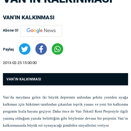
VAN’IN KALKINMASI
Abone Ol
Paylaş
2013-02-25 15:00:00
VAN’IN KALKINMASI
Van’da meydana gelen iki büyük depremin ardından şehrin yeniden ayağa
kalkması için hükümet tarafından çıkarılan teşvik yasası ve yeni bir kalkınma
programı hızla hayata geçiyor. Daha önce de Van Tekstil Kent Projesiyle ilgili
yazmış olduğum yazıda belirttiğim gibi böylesine devasa bir projenin Van’ın
kalkınmasında büyük rol oynayacağı şimdiden sinyallerini veriyor.