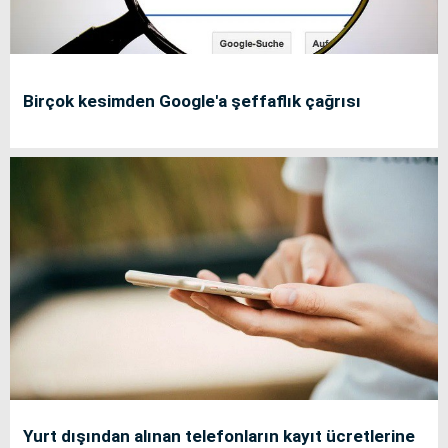
Birçok kesimden Google'a şeffaflık çağrısı
Yurt dışından alınan telefonların kayıt ücretlerine