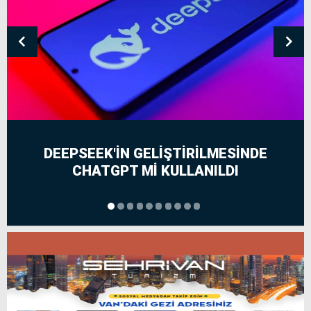
DEEPSEEK'IN GELIŞTIRILMESINDE
CHATGPT MI KULLANILDI