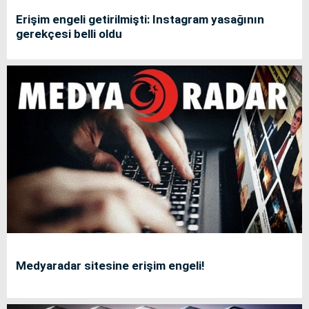
Erişim engeli getirilmişti: Instagram yasağının
gerekçesi belli oldu
Medyaradar sitesine erişim engeli!