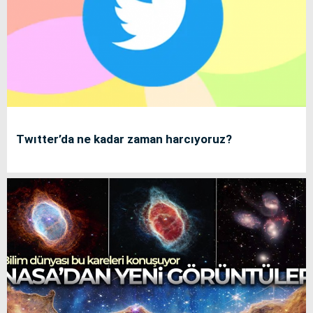
Twıtter’da ne kadar zaman harcıyoruz?