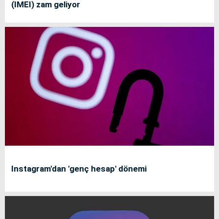
(IMEI) zam geliyor
Instagram'dan 'genç hesap' dönemi