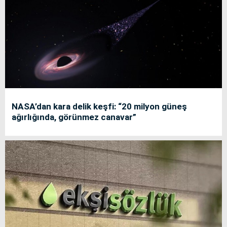
NASA’dan kara delik keşfi: “20 milyon güneş
ağırlığında, görünmez canavar”