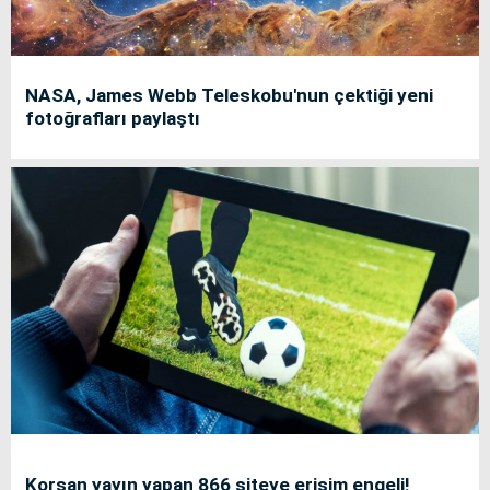
NASA, James Webb Teleskobu'nun çektiği yeni
fotoğrafları paylaştı
Korsan yayın yapan 866 siteye erişim engeli!