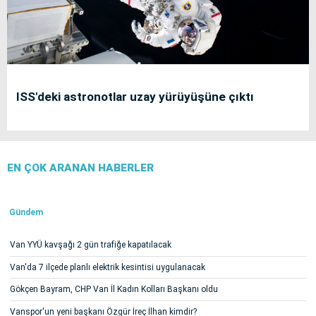
ISS'deki astronotlar uzay yürüyüşüne çıktı
EN ÇOK ARANAN HABERLER
Gündem
Van YYÜ kavşağı 2 gün trafiğe kapatılacak
Van'da 7 ilçede planlı elektrik kesintisi uygulanacak
Gökçen Bayram, CHP Van İl Kadın Kolları Başkanı oldu
Vanspor'un yeni başkanı Özgür İreç İlhan kimdir?