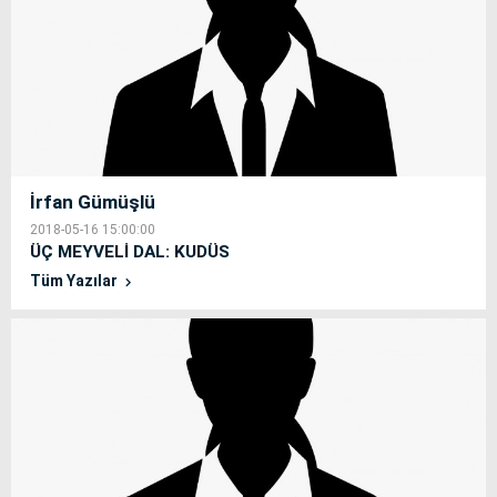
İrfan Gümüşlü
2018-05-16 15:00:00
ÜÇ MEYVELİ DAL: KUDÜS
Tüm Yazılar