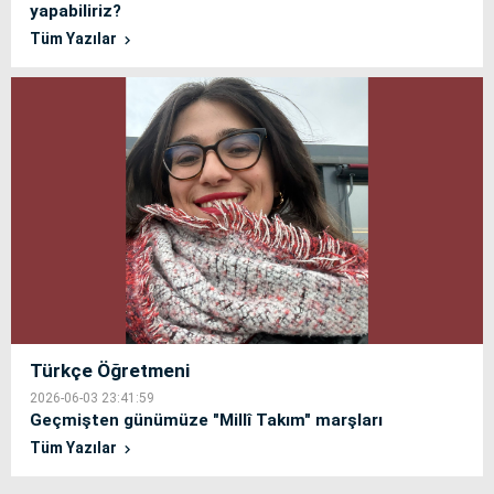
yapabiliriz?
Tüm Yazılar
Türkçe Öğretmeni
2026-06-03 23:41:59
Geçmişten günümüze "Millî Takım" marşları
Tüm Yazılar