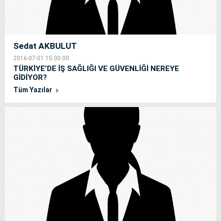
Sedat AKBULUT
2016-07-01 15:00:00
TÜRKİYE’DE İŞ SAĞLIĞI VE GÜVENLİĞİ NEREYE
GİDİYOR?
Tüm Yazılar