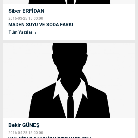
Siber ERFİDAN
2016-03-25 15:00:00
MADEN SUYU VE SODA FARKI
Tüm Yazılar
Bekir GÜNEŞ
2016-04-28 15:00:00