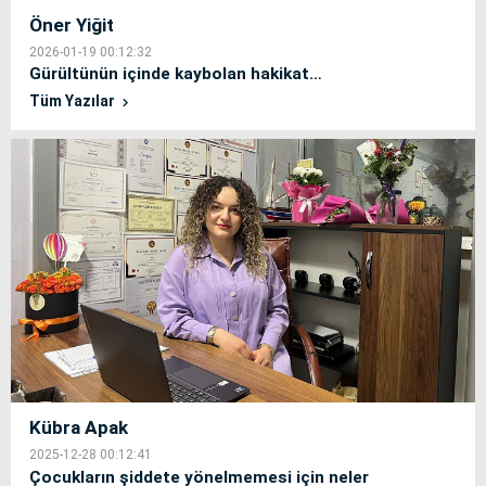
Öner Yiğit
2026-01-19 00:12:32
Gürültünün içinde kaybolan hakikat…
Tüm Yazılar
Kübra Apak
2025-12-28 00:12:41
Çocukların şiddete yönelmemesi için neler