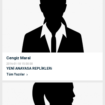
Cengiz Maral
2016-01-18 15:00:00
YENİ ANAYASA REPLİKLERi
Tüm Yazılar