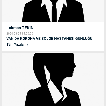
Lokman TEKİN
2020-08-25 15:00:00
VAN’DA KORONA VE BÖLGE HASTANESİ GÜNLÜĞÜ
Tüm Yazılar