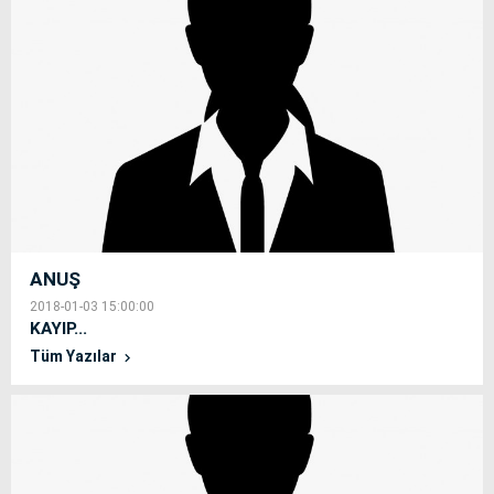
ANUŞ
2018-01-03 15:00:00
KAYIP...
Tüm Yazılar