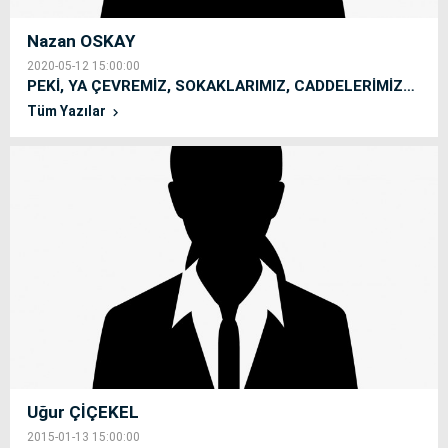
Nazan OSKAY
2020-05-12 15:00:00
PEKİ, YA ÇEVREMİZ, SOKAKLARIMIZ, CADDELERİMİZ…
Tüm Yazılar
Uğur ÇİÇEKEL
2015-01-13 15:00:00