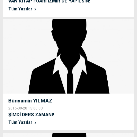
VAN KİTAP FUARI İZMİR'DE YAPILSIN!
Tüm Yazılar
Bünyamin YILMAZ
2016-09-20 15:00:00
ŞİMDİ DERS ZAMANI!
Tüm Yazılar