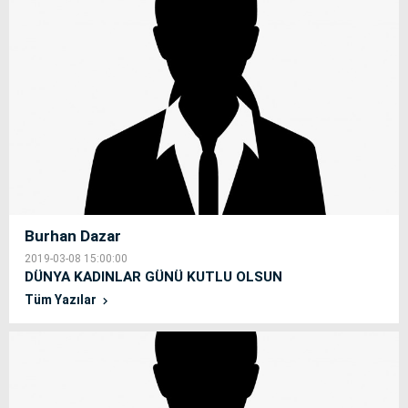
Burhan Dazar
2019-03-08 15:00:00
DÜNYA KADINLAR GÜNÜ KUTLU OLSUN
Tüm Yazılar