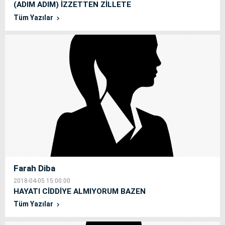
(ADIM ADIM) İZZETTEN ZİLLETE
Tüm Yazılar
Farah Diba
2018-04-05 15:00:00
HAYATI CİDDİYE ALMIYORUM BAZEN
Tüm Yazılar