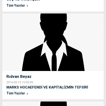
Tüm Yazılar
Rıdvan Beyaz
2016-05-12 15:00:00
MARKS HOCAEFENDİ VE KAPİTALİZMİN TEFSİRİ
Tüm Yazılar