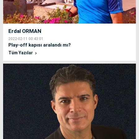
Erdal ORMAN
2022-02-11 00:43:01
Play-off kapısı aralandı mı?
Tüm Yazılar