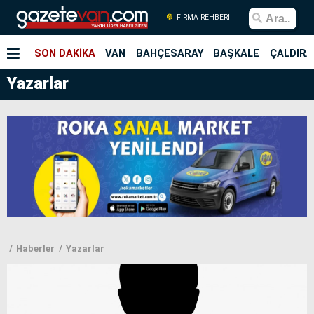
FİRMA REHBERİ
SON DAKİKA
VAN
BAHÇESARAY
BAŞKALE
ÇALDIRA
Yazarlar
Haberler
Yazarlar