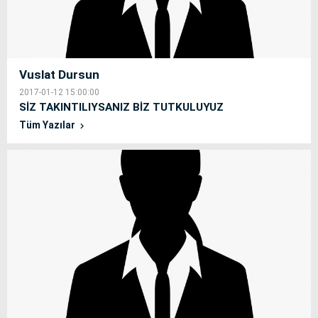
Vuslat Dursun
2017-01-12 15:00:00
SİZ TAKINTILIYSANIZ BİZ TUTKULUYUZ
Tüm Yazılar