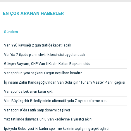
EN ÇOK ARANAN HABERLER
Gündem
Van YYÜ kavşağı 2 gün trafiğe kapatılacak
Van'da 7 ilçede planlı elektrik kesintisi uygulanacak
Gökçen Bayram, CHP Van İl Kadın Kolları Başkanı oldu
Vanspor'un yeni başkanı Özgür İreç İlhan kimdir?
İş insanı Zahir Kandaşoğlu'ndan Van Gölü için 'Turizm Master Planı' çağrısı
Vanspor'da beklenen karar çıktı
Van Büyükşehir Belediyesinin alternatif yolu 7 ayda deforme oldu
Vanspor FK'da Fatih Sarp dönemi başlıyor
Yaz tatilinde dünyaca ünlü Van kedilerine ziyaretçi akını
İpekyolu Belediyesi iki kadın spor merkezinin açılışını gerçekleştirdi