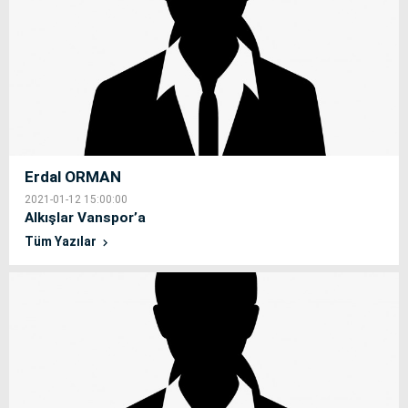
Erdal ORMAN
2021-01-12 15:00:00
Alkışlar Vanspor’a
Tüm Yazılar