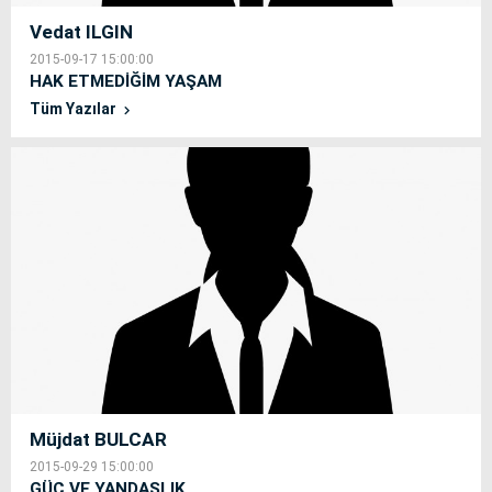
Vedat ILGIN
2015-09-17 15:00:00
HAK ETMEDİĞİM YAŞAM
Tüm Yazılar
Müjdat BULCAR
2015-09-29 15:00:00
GÜÇ VE YANDAŞLIK