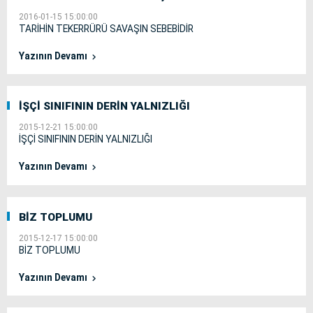
2016-01-15 15:00:00
TARİHİN TEKERRÜRÜ SAVAŞIN SEBEBİDİR
Yazının Devamı
İŞÇİ SINIFININ DERİN YALNIZLIĞI
2015-12-21 15:00:00
İŞÇİ SINIFININ DERİN YALNIZLIĞI
Yazının Devamı
BİZ TOPLUMU
2015-12-17 15:00:00
BİZ TOPLUMU
Yazının Devamı