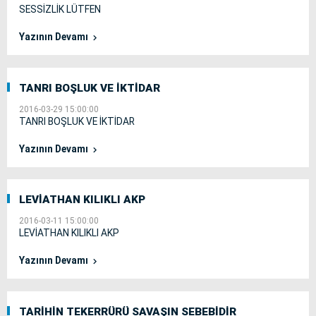
SESSİZLİK LÜTFEN
Yazının Devamı
TANRI BOŞLUK VE İKTİDAR
2016-03-29 15:00:00
TANRI BOŞLUK VE İKTİDAR
Yazının Devamı
LEVİATHAN KILIKLI AKP
2016-03-11 15:00:00
LEVİATHAN KILIKLI AKP
Yazının Devamı
TARİHİN TEKERRÜRÜ SAVAŞIN SEBEBİDİR