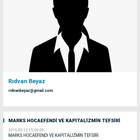
Rıdvan Beyaz
ridvanbeyaz@gmail.com
MARKS HOCAEFENDİ VE KAPİTALİZMİN TEFSİRİ
2016-05-12 15:00:00
MARKS HOCAEFENDİ VE KAPİTALİZMİN TEFSİRİ