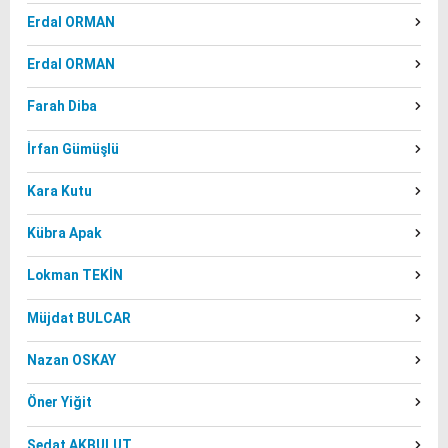
Erdal ORMAN
Erdal ORMAN
Farah Diba
İrfan Gümüşlü
Kara Kutu
Kübra Apak
Lokman TEKİN
Müjdat BULCAR
Nazan OSKAY
Öner Yiğit
Sedat AKBULUT