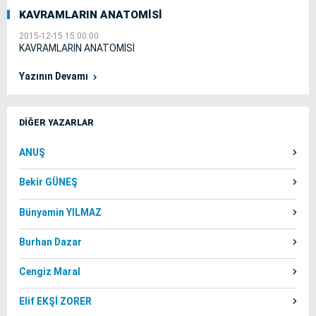
KAVRAMLARIN ANATOMİSİ
2015-12-15 15:00:00
KAVRAMLARIN ANATOMİSİ
Yazının Devamı
DİĞER YAZARLAR
ANUŞ
Bekir GÜNEŞ
Bünyamin YILMAZ
Burhan Dazar
Cengiz Maral
Elif EKŞİ ZORER