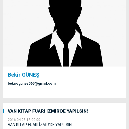
Bekir GÜNEŞ
bekirogunes065@gmail.com
VAN KİTAP FUARI İZMİR'DE YAPILSIN!
2016-04-28 15:00:00
VAN KİTAP FUARI İZMİR'DE YAPILSIN!