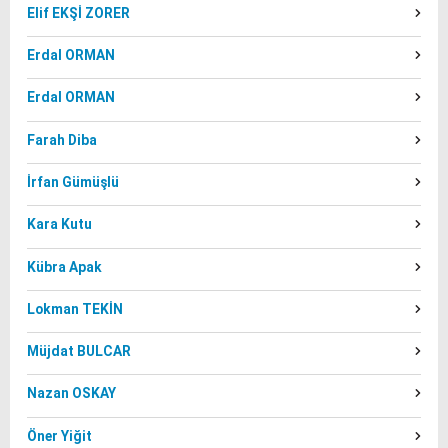
Elif EKŞİ ZORER
Erdal ORMAN
Erdal ORMAN
Farah Diba
İrfan Gümüşlü
Kara Kutu
Kübra Apak
Lokman TEKİN
Müjdat BULCAR
Nazan OSKAY
Öner Yiğit