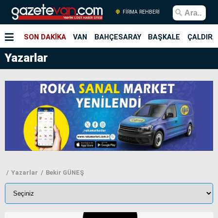
FİRMA REHBERİ
SON DAKİKA
VAN
BAHÇESARAY
BAŞKALE
ÇALDIRA
Yazarlar
Yazarlar
Bekir GÜNEŞ