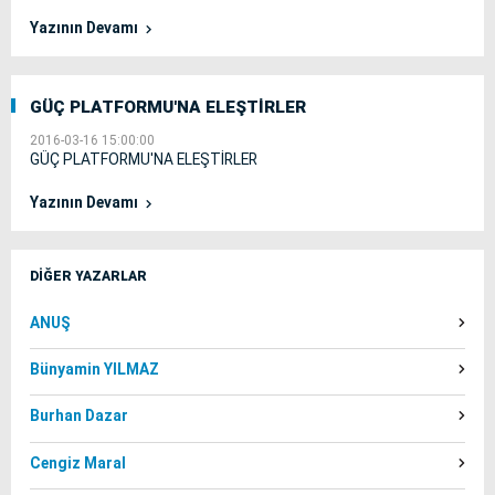
Yazının Devamı
GÜÇ PLATFORMU'NA ELEŞTİRLER
2016-03-16 15:00:00
GÜÇ PLATFORMU'NA ELEŞTİRLER
Yazının Devamı
DİĞER YAZARLAR
ANUŞ
Bünyamin YILMAZ
Burhan Dazar
Cengiz Maral