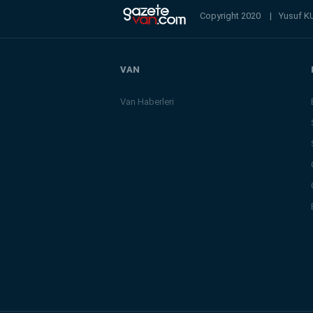
Copyright 2020
|
Yusuf K
VAN
Van Haberleri