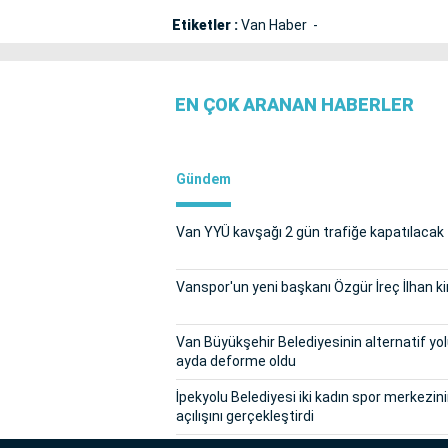
Etiketler :
Van Haber
EN ÇOK ARANAN HABERLER
Gündem
Van YYÜ kavşağı 2 gün trafiğe kapatılacak
Vanspor'un yeni başkanı Özgür İreç İlhan k
Van Büyükşehir Belediyesinin alternatif yol
ayda deforme oldu
İpekyolu Belediyesi iki kadın spor merkezin
açılışını gerçekleştirdi