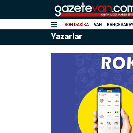
SON DAKİKA
VAN
BAHÇESARA
Yazarlar