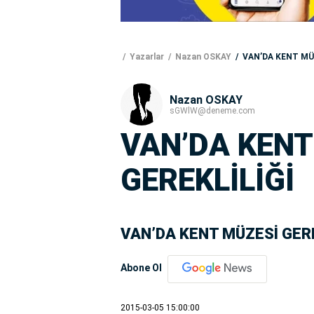
Yazarlar
Nazan OSKAY
VAN’DA KENT MÜZ
Nazan OSKAY
sGWlW@deneme.com
VAN’DA KENT
GEREKLİLİĞİ
VAN’DA KENT MÜZESİ GERE
Abone Ol
2015-03-05 15:00:00