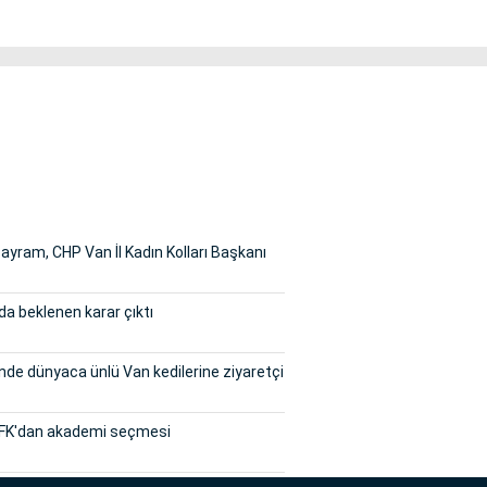
yram, CHP Van İl Kadın Kolları Başkanı
a beklenen karar çıktı
inde dünyaca ünlü Van kedilerine ziyaretçi
FK'dan akademi seçmesi