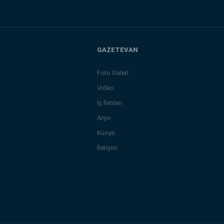
GAZETEVAN
Foto Galeri
Video
İş İlanları
Arşiv
Künye
İletişim