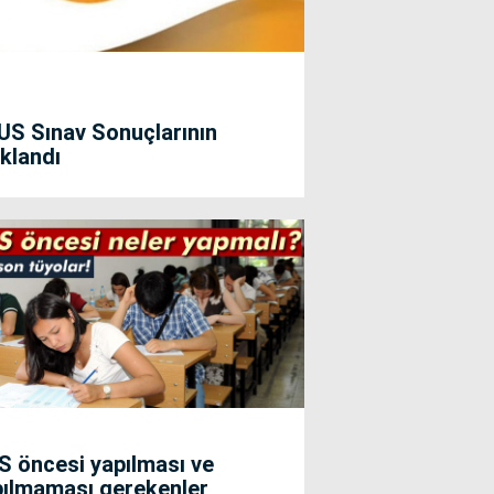
US Sınav Sonuçlarının
klandı
S öncesi yapılması ve
pılmaması gerekenler