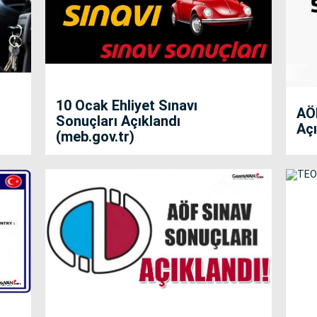
10 Ocak Ehliyet Sınavı
AÖF
Sonuçları Açıklandı
Açı
(meb.gov.tr)