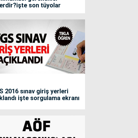
erdir?işte son tüyolar
 2016 sınav giriş yerleri
klandı işte sorgulama ekranı