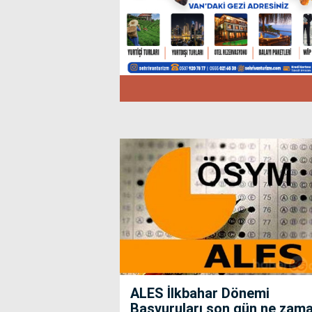
ALES İlkbahar Dönemi
Başvuruları son gün ne zam