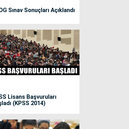
G Sınav Sonuçları Açıklandı
SS Lisans Başvuruları
şladı (KPSS 2014)