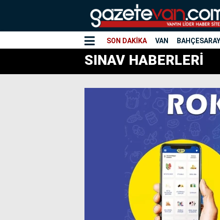
SON DAKİKA
VAN
BAHÇESARA
SINAV HABERLERİ