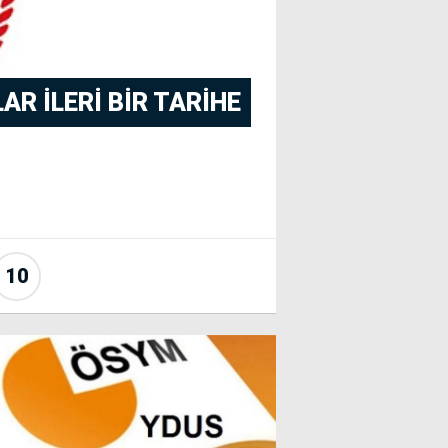
AR ILERI BIR TARIHE
10