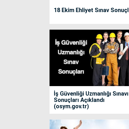
18 Ekim Ehliyet Sınav Sonuçl
İş Güvenliği Uzmanlığı Sınavı
Sonuçları Açıklandı
(osym.gov.tr)