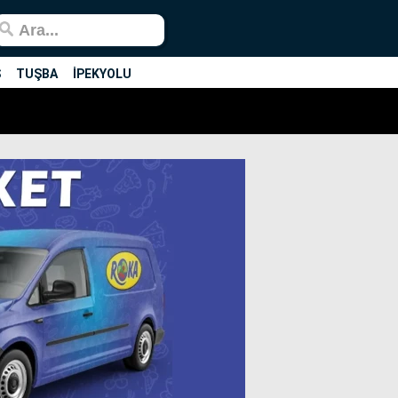
Ş
TUŞBA
İPEKYOLU