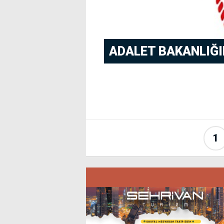
ADALET BAKANLIĞIN
1