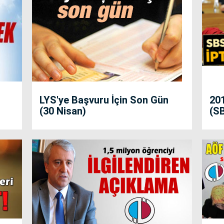
LYS'ye Başvuru İçin Son Gün
201
(30 Nisan)
(SB