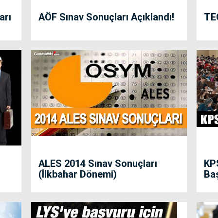
arı
AÖF Sınav Sonuçları Açıklandı!
TEO
ALES 2014 Sınav Sonuçları
KP
(İlkbahar Dönemi)
Ba