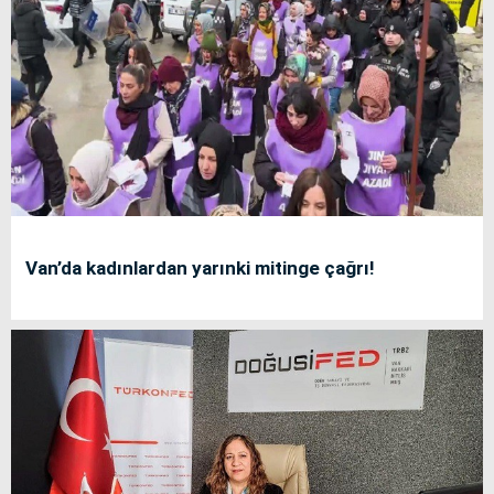
Van’da kadınlardan yarınki mitinge çağrı!