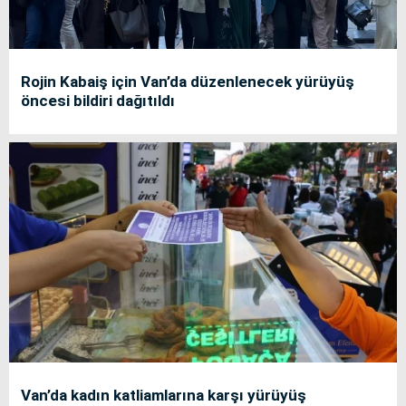
Rojin Kabaiş için Van’da düzenlenecek yürüyüş
öncesi bildiri dağıtıldı
Van’da kadın katliamlarına karşı yürüyüş