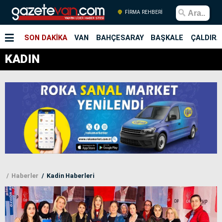
FİRMA REHBERİ
SON DAKİKA
VAN
BAHÇESARAY
BAŞKALE
ÇALDIRA
KADIN
Haberler
Kadin Haberleri