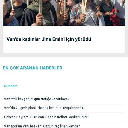
Van'da kadınlar Jîna Emînî için yürüdü
EN ÇOK ARANAN HABERLER
Gündem
Van YYÜ kavşağı 2 gün trafiğe kapatılacak
Van'da 7 ilçede planlı elektrik kesintisi uygulanacak
Gökçen Bayram, CHP Van İl Kadın Kolları Başkanı oldu
Vanspor'un yeni başkanı Özgür İreç İlhan kimdir?