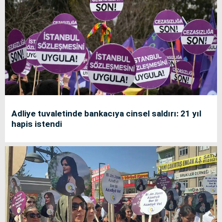
Adliye tuvaletinde bankacıya cinsel saldırı: 21 yıl
hapis istendi