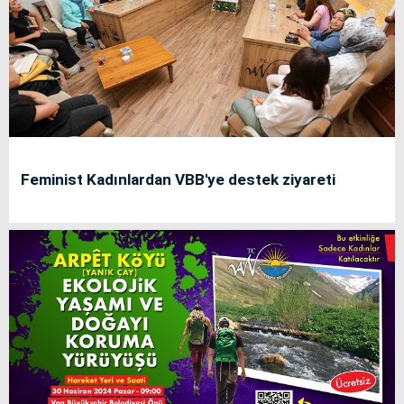
Feminist Kadınlardan VBB'ye destek ziyareti