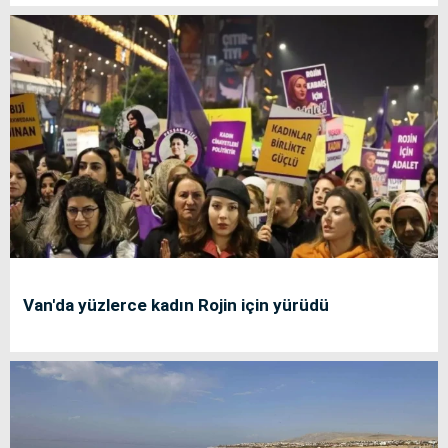
Van'da yüzlerce kadın Rojin için yürüdü