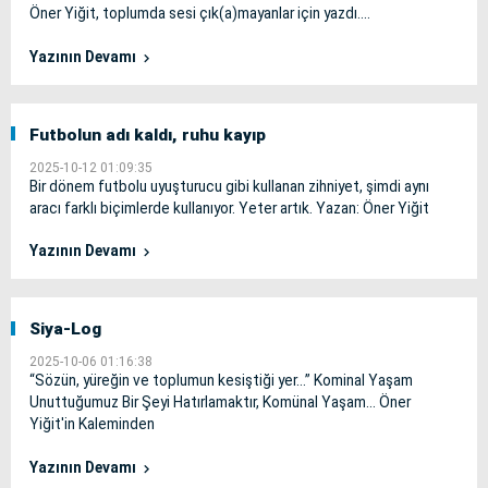
Öner Yiğit, toplumda sesi çık(a)mayanlar için yazdı....
Yazının Devamı
Futbolun adı kaldı, ruhu kayıp
2025-10-12 01:09:35
Bir dönem futbolu uyuşturucu gibi kullanan zihniyet, şimdi aynı
aracı farklı biçimlerde kullanıyor. Yeter artık. Yazan: Öner Yiğit
Yazının Devamı
Siya-Log
2025-10-06 01:16:38
“Sözün, yüreğin ve toplumun kesiştiği yer…” Kominal Yaşam
Unuttuğumuz Bir Şeyi Hatırlamaktır, Komünal Yaşam… Öner
Yiğit'in Kaleminden
Yazının Devamı