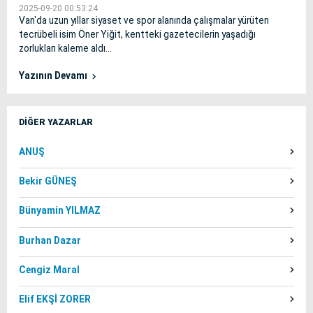
2025-09-20 00:53:24
Van'da uzun yıllar siyaset ve spor alanında çalışmalar yürüten
tecrübeli isim Öner Yiğit, kentteki gazetecilerin yaşadığı
zorlukları kaleme aldı...
Yazının Devamı
DİĞER YAZARLAR
ANUŞ
Bekir GÜNEŞ
Bünyamin YILMAZ
Burhan Dazar
Cengiz Maral
Elif EKŞİ ZORER