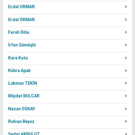
Erdal ORMAN
Erdal ORMAN
Farah Diba
İrfan Gümüşlü
Kara Kutu
Kübra Apak
Lokman TEKİN
Müjdat BULCAR
Nazan OSKAY
Rıdvan Beyaz
Sedat AKBULUT