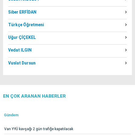
Siber ERFİDAN
Türkçe Öğretmeni
Uğur ÇİÇEKEL
Vedat ILGIN
Vuslat Dursun
EN ÇOK ARANAN HABERLER
Gündem
Van YYÜ kavşağı 2 gün trafiğe kapatılacak