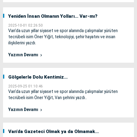
Yeniden İnsan Olmanın Yolları… Var-mı?
2025-10-01 02:26:50
Van'da uzun yıllar siyaset ve spor alanında çalışmalar yürüten
tecrübeli isim Öner Yiğit, teknolojiyi, şehir hayatını ve insan
ilişkilerini yazdı.
Yazının Devamı
Gölgelerle Dolu Kentimiz…
2025-09-25 01:10:46
Van'da uzun yıllar siyaset ve spor alanında çalışmalar yürüten
tecrübeli isim Öner Yiğit, Van şehrini yazdı..
Yazının Devamı
Van’da Gazeteci Olmak ya da Olmamak…