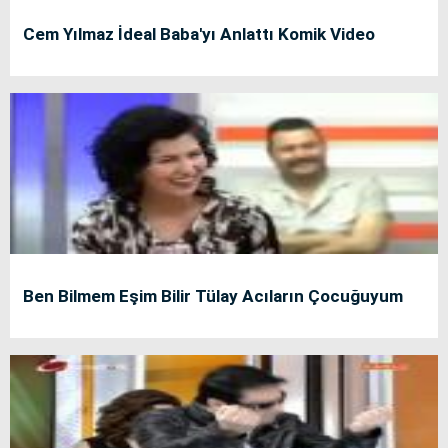
Cem Yılmaz İdeal Baba'yı Anlattı Komik Video
Ben Bilmem Eşim Bilir Tülay Acıların Çocuğuyum