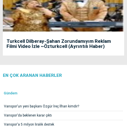
Turkcell Dilberay-Şahan Zorundamıyım Reklam
Filmi Video İzle ~Özturkcell (Ayrıntılı Haber)
EN ÇOK ARANAN HABERLER
Gündem
Vanspor'un yeni başkanı Özgür İreç İlhan kimdir?
Vanspor'da beklenen karar çıktı
Vanspor'a 5 milyon liralık destek