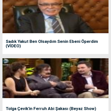
Sadık Yakut Ben Olsaydım Senin Ebeni Öperdim
(VİDEO)
Tolga Çevik'in Ferruh Abi Şakası (Beyaz Show)