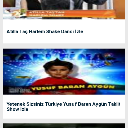
Atilla Taş Harlem Shake Dansı İzle
Yetenek Sizsiniz Türkiye Yusuf Baran Aygün Taklit
Show İzle