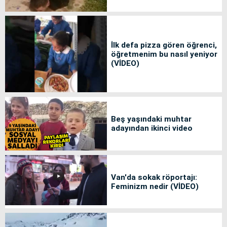
İlk defa pizza gören öğrenci,
öğretmenim bu nasıl yeniyor
(VİDEO)
Beş yaşındaki muhtar
adayından ikinci video
Van'da sokak röportajı:
Feminizm nedir (VİDEO)