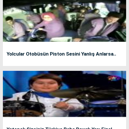
Yolcular Otobüsün Piston Sesini Yanlış Anlarsa..