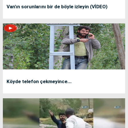
Van'ın sorunlarını bir de böyle izleyin (VİDEO)
Köyde telefon çekmeyince...