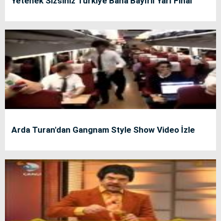
Yetenek Sizsiniz Türkiye Baha Bayırlı Yarı Final
Arda Turan'dan Gangnam Style Show Video İzle