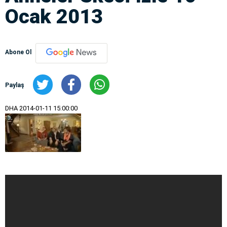
Ocak 2013
Abone Ol
Paylaş
DHA
2014-01-11 15:00:00