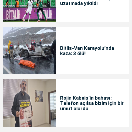
uzatmada yıkıldı
Bitlis-Van Karayolu’nda
kaza: 3 ölü!
Rojin Kabaiş’in babası:
Telefon açılsa bizim için bir
umut olurdu