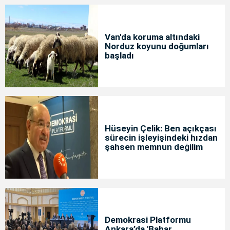
Van'da koruma altındaki
Norduz koyunu doğumları
başladı
Hüseyin Çelik: Ben açıkçası
sürecin işleyişindeki hızdan
şahsen memnun değilim
Demokrasi Platformu
Ankara’da 'Bahar