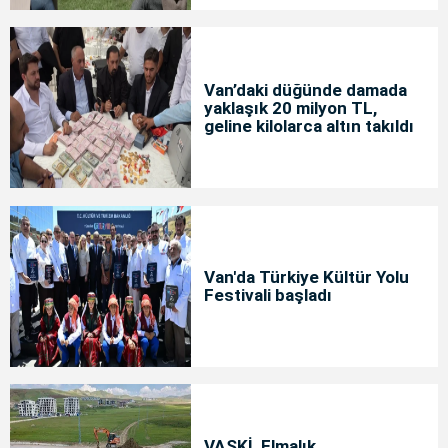
Van’daki düğünde damada
yaklaşık 20 milyon TL,
geline kilolarca altın takıldı
Van'da Türkiye Kültür Yolu
Festivali başladı
VASKİ, Elmalık