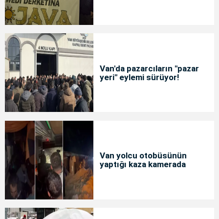
Van'da pazarcıların "pazar
yeri" eylemi sürüyor!
Van yolcu otobüsünün
yaptığı kaza kamerada