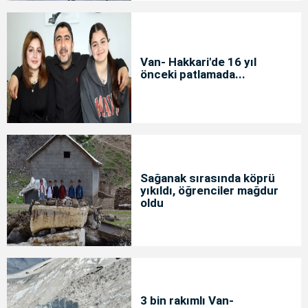
Van- Hakkari'de 16 yıl
önceki patlamada...
Sağanak sırasında köprü
yıkıldı, öğrenciler mağdur
oldu
3 bin rakımlı Van-