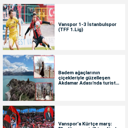
Vanspor 1-3 İstanbulspor
(TFF 1.Lig)
Badem ağaçlarının
çiçekleriyle güzelleşen
Akdamar Adası'nda turist
yoğunluğu
Vanspor’a Kürtçe marş: