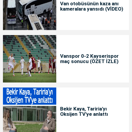
Van otobüsünün kaza anı
kameralara yansıdı (VİDEO)
Vanspor 0-2 Kayserispor
maç sonucu (ÖZET İZLE)
Bekir Kaya, Tariria'yı
Oksijen TV'ye anlattı