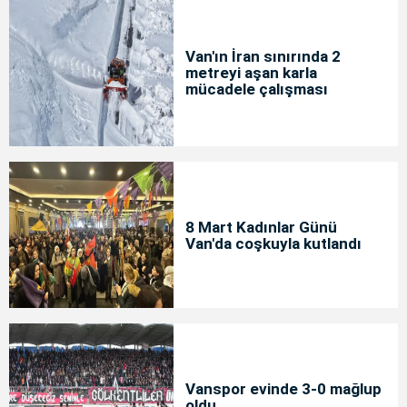
Van'ın İran sınırında 2
metreyi aşan karla
mücadele çalışması
8 Mart Kadınlar Günü
Van'da coşkuyla kutlandı
Vanspor evinde 3-0 mağlup
oldu