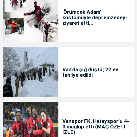
'Örümcek Adam'
kostümüyle depremzedeyi
ziyaret etti...
Van'da çığ düştü; 22 ev
tahliye edildi
Vanspor FK, Hatayspor’u 4-
0 mağlup etti (MAÇ ÖZETİ
İZLE)