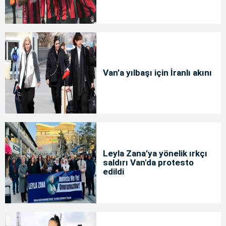
Van’a yılbaşı için İranlı akını
Leyla Zana’ya yönelik ırkçı
saldırı Van'da protesto
edildi