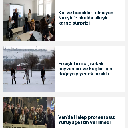
Kol ve bacakları olmayan
Nakşin’e okulda alkışlı
karne sürprizi
Ercişli fırıncı, sokak
hayvanları ve kuşlar için
doğaya yiyecek bıraktı
Van’da Halep protestosu:
Yürüyüşe izin verilmedi