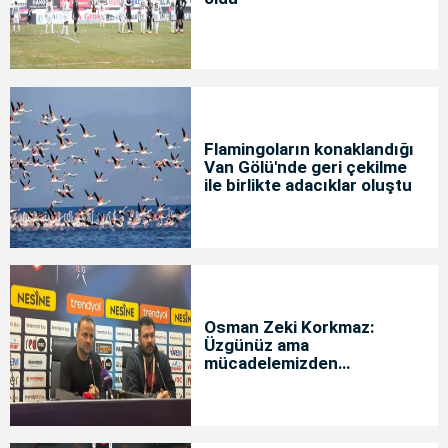
Flamingoların konaklandığı
Van Gölü'nde geri çekilme
ile birlikte adacıklar oluştu
Osman Zeki Korkmaz:
Üzgünüz ama
mücadelemizden
memnunuz