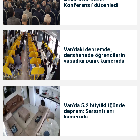
Konferansı' düzenledi
Van'daki depremde,
dershanede öğrencilerin
yaşadığı panik kamerada
Van’da 5.2 büyüklüğünde
deprem: Sarsıntı anı
kamerada