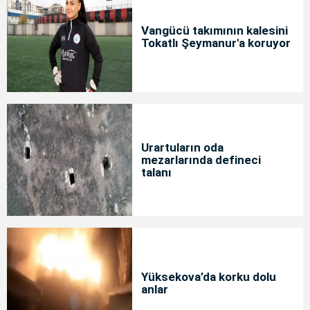
Vangücü takımının kalesini
Tokatlı Şeymanur'a koruyor
Urartuların oda
mezarlarında defineci
talanı
Yüksekova’da korku dolu
anlar