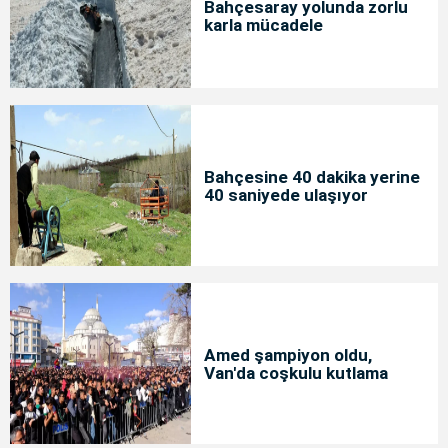
Bahçesaray yolunda zorlu
karla mücadele
Bahçesine 40 dakika yerine
40 saniyede ulaşıyor
Amed şampiyon oldu,
Van'da coşkulu kutlama