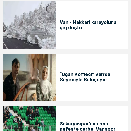
Van - Hakkari karayoluna
çığ düştü
“Uçan Köfteci” Van’da
Seyirciyle Buluşuyor
Sakaryaspor’dan son
nefeste darbe! Vanspor