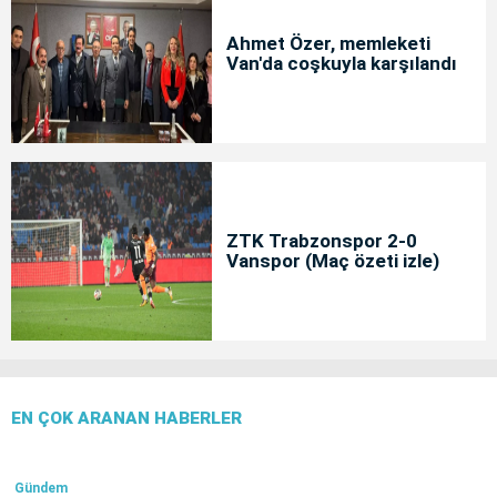
Ahmet Özer, memleketi
Van'da coşkuyla karşılandı
ZTK Trabzonspor 2-0
Vanspor (Maç özeti izle)
EN ÇOK ARANAN HABERLER
Gündem