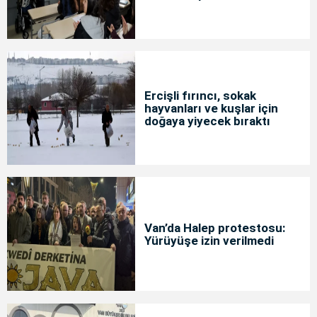
Ercişli fırıncı, sokak
hayvanları ve kuşlar için
doğaya yiyecek bıraktı
Van’da Halep protestosu:
Yürüyüşe izin verilmedi