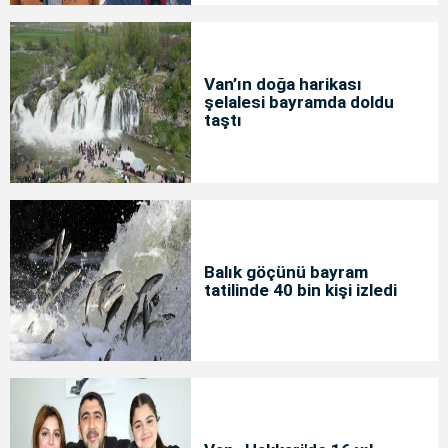
Van’ın doğa harikası
şelalesi bayramda doldu
taştı
Balık göçünü bayram
tatilinde 40 bin kişi izledi