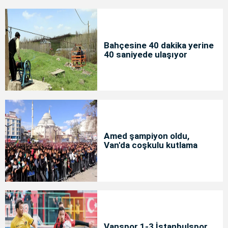
Bahçesine 40 dakika yerine
40 saniyede ulaşıyor
Amed şampiyon oldu,
Van'da coşkulu kutlama
Vanspor 1-3 İstanbulspor