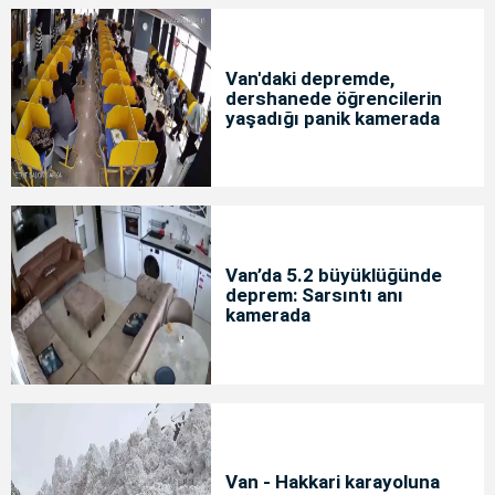
Van'daki depremde,
dershanede öğrencilerin
yaşadığı panik kamerada
Van’da 5.2 büyüklüğünde
deprem: Sarsıntı anı
kamerada
Van - Hakkari karayoluna