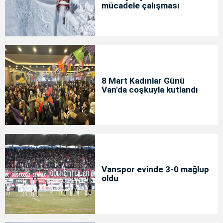
mücadele çalışması
8 Mart Kadınlar Günü
Van'da coşkuyla kutlandı
Vanspor evinde 3-0 mağlup
oldu