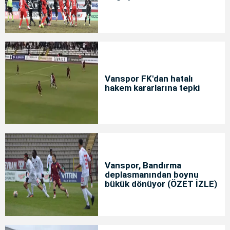
Vanspor FK'dan hatalı
hakem kararlarına tepki
Vanspor, Bandırma
deplasmanından boynu
bükük dönüyor (ÖZET İZLE)