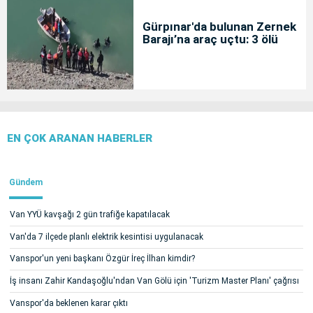
Gürpınar'da bulunan Zernek
Barajı’na araç uçtu: 3 ölü
EN ÇOK ARANAN HABERLER
Gündem
Van YYÜ kavşağı 2 gün trafiğe kapatılacak
Van'da 7 ilçede planlı elektrik kesintisi uygulanacak
Vanspor'un yeni başkanı Özgür İreç İlhan kimdir?
İş insanı Zahir Kandaşoğlu'ndan Van Gölü için 'Turizm Master Planı' çağrısı
Vanspor'da beklenen karar çıktı