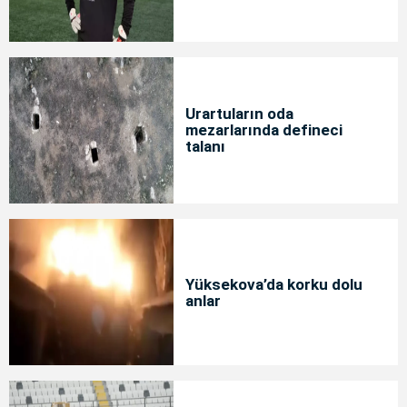
Urartuların oda
mezarlarında defineci
talanı
Yüksekova’da korku dolu
anlar