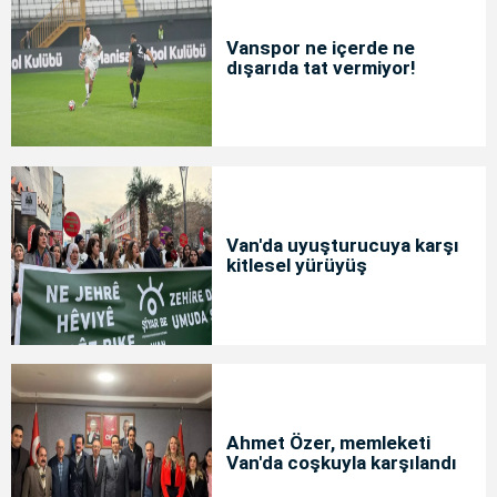
Vanspor ne içerde ne
dışarıda tat vermiyor!
Van'da uyuşturucuya karşı
kitlesel yürüyüş
Ahmet Özer, memleketi
Van'da coşkuyla karşılandı