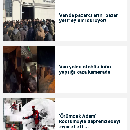
Van'da pazarcıların "pazar
yeri" eylemi sürüyor!
Van yolcu otobüsünün
yaptığı kaza kamerada
'Örümcek Adam'
kostümüyle depremzedeyi
ziyaret etti...