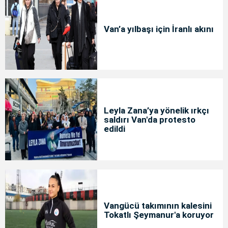
Van’a yılbaşı için İranlı akını
Leyla Zana’ya yönelik ırkçı
saldırı Van'da protesto
edildi
Vangücü takımının kalesini
Tokatlı Şeymanur'a koruyor