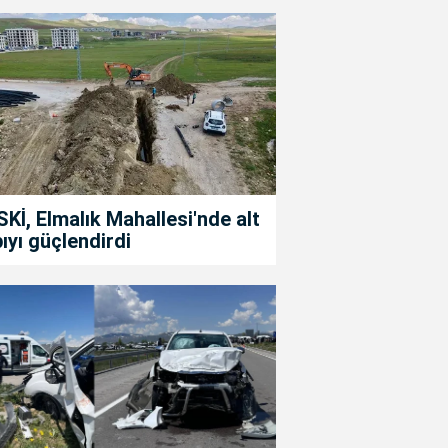
Kİ, Elmalık Mahallesi'nde alt
ıyı güçlendirdi