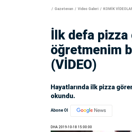
Gazetevan
Video Galeri
KOMİK VİDEOLA
İlk defa pizza
öğretmenim bu
(VİDEO)
Hayatlarında ilk pizza gör
okundu.
Abone Ol
DHA
2019-10-18 15:00:00