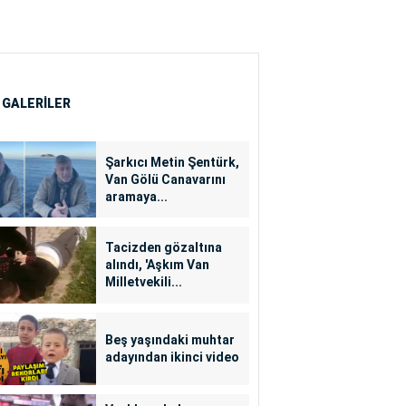
 GALERİLER
Şarkıcı Metin Şentürk,
Van Gölü Canavarını
aramaya...
Tacizden gözaltına
alındı, 'Aşkım Van
Milletvekili...
Beş yaşındaki muhtar
adayından ikinci video