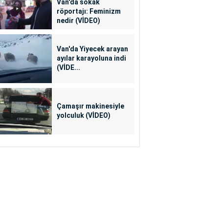
Van'da sokak
röportajı: Feminizm
nedir (VİDEO)
Van'da Yiyecek arayan
ayılar karayoluna indi
(VİDE...
Çamaşır makinesiyle
yolculuk (VİDEO)