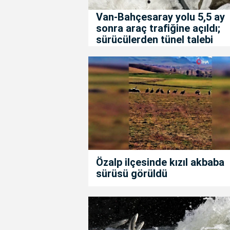
Van-Bahçesaray yolu 5,5 ay
sonra araç trafiğine açıldı;
sürücülerden tünel talebi
Özalp ilçesinde kızıl akbaba
sürüsü görüldü