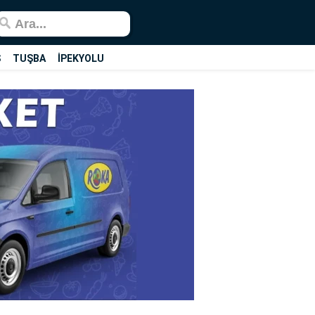
Ş
TUŞBA
İPEKYOLU