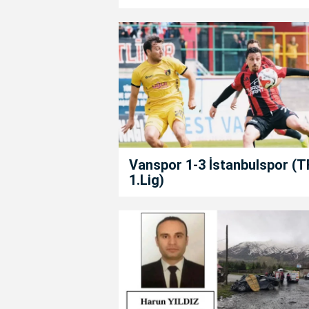
Vanspor 1-3 İstanbulspor (T
1.Lig)