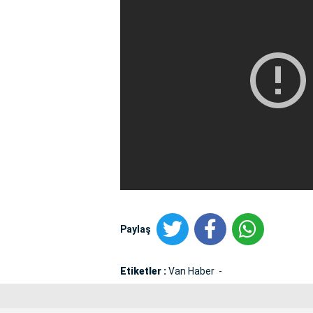
Paylaş
Etiketler :
Van Haber