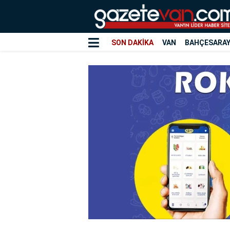
SON DAKİKA
VAN
BAHÇESARA