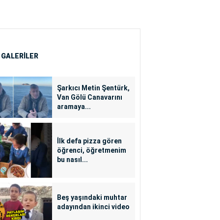
 GALERİLER
Şarkıcı Metin Şentürk,
Van Gölü Canavarını
aramaya...
İlk defa pizza gören
öğrenci, öğretmenim
bu nasıl...
Beş yaşındaki muhtar
adayından ikinci video