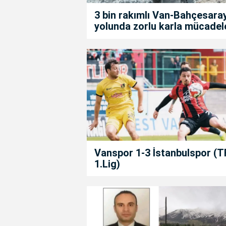
3 bin rakımlı Van-Bahçesara
yolunda zorlu karla mücadel
Vanspor 1-3 İstanbulspor (T
1.Lig)