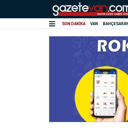
SON DAKİKA
VAN
BAHÇESARA