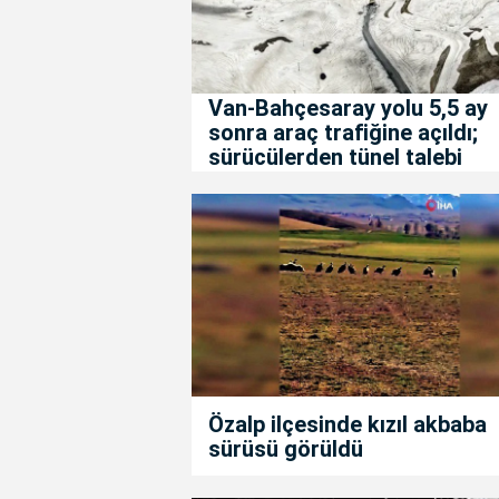
Van-Bahçesaray yolu 5,5 ay
sonra araç trafiğine açıldı;
sürücülerden tünel talebi
Özalp ilçesinde kızıl akbaba
sürüsü görüldü