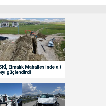
Kİ, Elmalık Mahallesi'nde alt
ıyı güçlendirdi