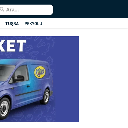
Ş
TUŞBA
İPEKYOLU