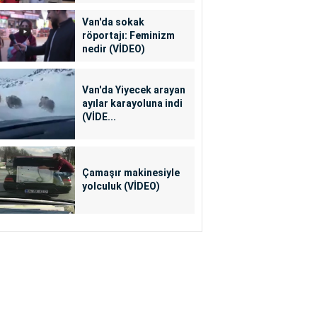
Van'da sokak
röportajı: Feminizm
nedir (VİDEO)
Van'da Yiyecek arayan
ayılar karayoluna indi
(VİDE...
Çamaşır makinesiyle
yolculuk (VİDEO)