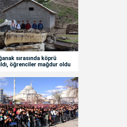
ğanak sırasında köprü
ıldı, öğrenciler mağdur oldu