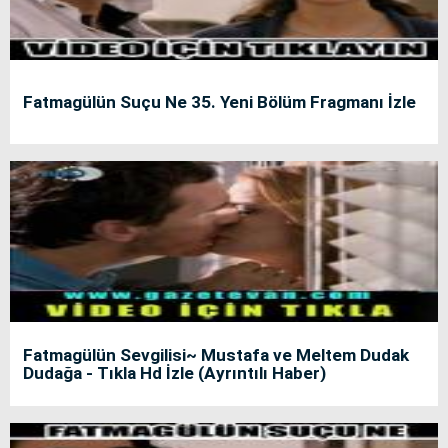
Fatmagülün Suçu Ne 35. Yeni Bölüm Fragmanı İzle
Fatmagülün Sevgilisi~ Mustafa ve Meltem Dudak
Dudağa - Tıkla Hd İzle (Ayrıntılı Haber)