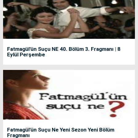
Fatmagül'ün Suçu NE 40. Bölüm 3. Fragmanı | 8
Eylül Perşembe
Fatmagül'ün Suçu Ne Yeni Sezon Yeni Bölüm
Fragmanı