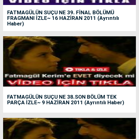
FATMAGÜLÜN SUÇU NE 39. FİNAL BÖLÜMÜ
FRAGMANI İZLE~ 16 HAZİRAN 2011 (Ayrıntılı
Haber)
FATMAGÜLÜN SUÇU NE 38.SON BÖLÜM TEK
PARÇA İZLE~ 9 HAZİRAN 2011 (Ayrıntılı Haber)