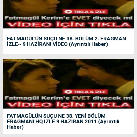
FATMAGÜL'ÜN SUÇU NE 38. BÖLÜM 2. FRAGMAN
İZLE~ 9 HAZİRAN! VİDEO (Ayrıntılı Haber)
FATMAGÜLÜN SUÇU NE 38. YENİ BÖLÜM
FRAGMANI HQ İZLE 9 HAZİRAN 2011 (Ayrıntılı
Haber)