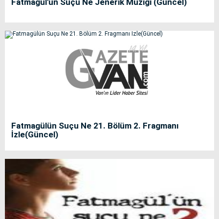
Fatmagül'ün Suçu Ne Jenerik Müziği (Güncel)
Fatmagülün Suçu Ne 21. Bölüm 2. Fragmanı
İzle(Güncel)