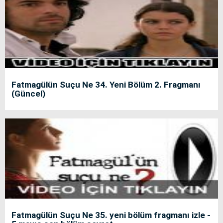
Fatmagülün Suçu Ne 34. Yeni Bölüm 2. Fragmanı
(Güncel)
Fatmagülün Suçu Ne 35. yeni bölüm fragmanı izle -