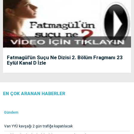
Fatmagül'ün Suçu Ne Dizisi 2. Bölüm Fragmanı 23
Eylül Kanal D İzle
EN ÇOK ARANAN HABERLER
Gündem
Van YYÜ kavşağı 2 gün trafiğe kapatılacak