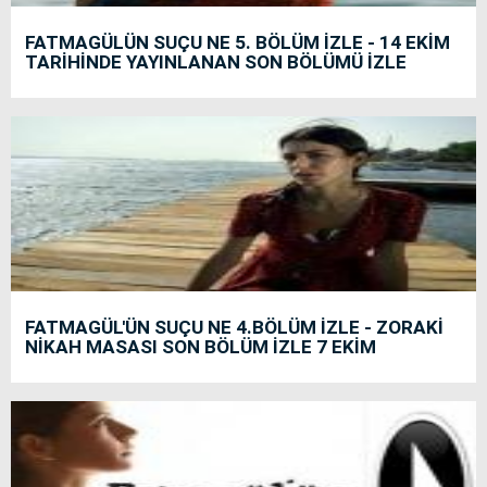
FATMAGÜLÜN SUÇU NE 5. BÖLÜM İZLE - 14 EKİM
TARİHİNDE YAYINLANAN SON BÖLÜMÜ İZLE
FATMAGÜL'ÜN SUÇU NE 4.BÖLÜM İZLE - ZORAKİ
NİKAH MASASI SON BÖLÜM İZLE 7 EKİM