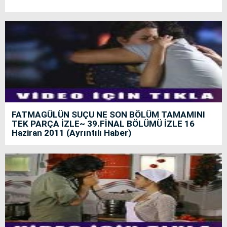
FATMAGÜLÜN SUÇU NE SON BÖLÜM TAMAMINI
TEK PARÇA İZLE~ 39.FİNAL BÖLÜMÜ İZLE 16
Haziran 2011 (Ayrıntılı Haber)