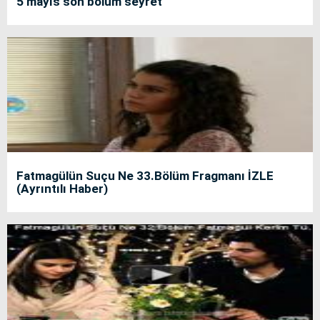
5 mayıs son bölüm seyret
Fatmagülün Suçu Ne 33.Bölüm Fragmanı İZLE
(Ayrıntılı Haber)