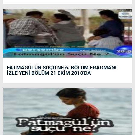
FATMAGÜLÜN SUÇU NE 6. BÖLÜM FRAGMANI
İZLE YENİ BÖLÜM 21 EKİM 2010'DA