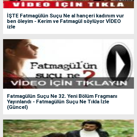
İŞTE Fatmagülün Suçu Ne al hançeri kadınım vur
ben öleyim - Kerim ve Fatmagül söylüyor VİDEO
izle
Fatmagülün Suçu Ne 32. Yeni Bölüm Fragmanı
Yayınlandı - Fatmagülün Suçu Ne Tıkla İzle
(Güncel)