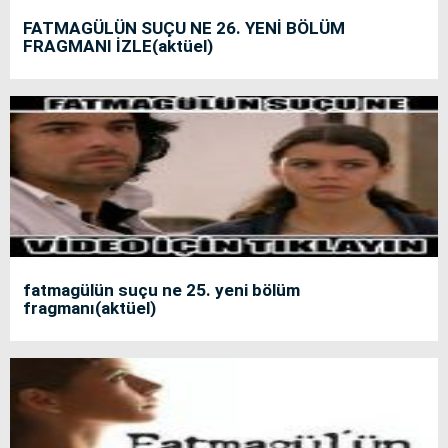
FATMAGÜLÜN SUÇU NE 26. YENİ BÖLÜM
FRAGMANI İZLE(aktüel)
fatmagülün suçu ne 25. yeni bölüm
fragmanı(aktüel)