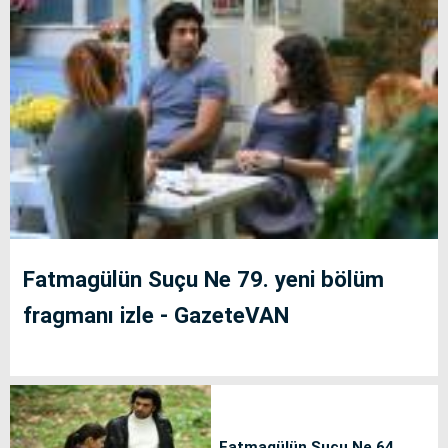
Fatmagülün Suçu Ne 79. yeni bölüm
fragmanı izle - GazeteVAN
Fatmagülün Suçu Ne 64.