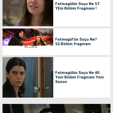
Fatmagülün Suçu Ne 57.
YEni Bölüm Fragmanı !
Fatmagül'ün Suçu Ne?
52.Bölüm fragmanı
Fatmagülün Suçu Ne 40.
Yeni Bölüm Fragmanı Yeni
Sezon