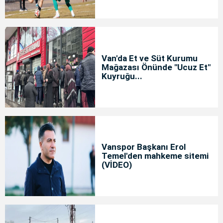
Van'da Et ve Süt Kurumu
Mağazası Önünde "Ucuz Et"
Kuyruğu...
Vanspor Başkanı Erol
Temel'den mahkeme sitemi
(VİDEO)