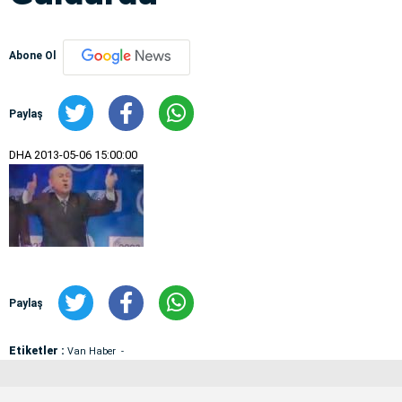
Abone Ol
Paylaş
DHA
2013-05-06 15:00:00
Paylaş
Etiketler :
Van Haber