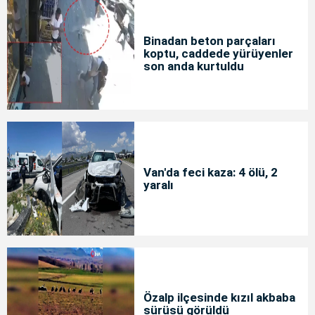
Binadan beton parçaları
koptu, caddede yürüyenler
son anda kurtuldu
Van'da feci kaza: 4 ölü, 2
yaralı
Özalp ilçesinde kızıl akbaba
sürüsü görüldü