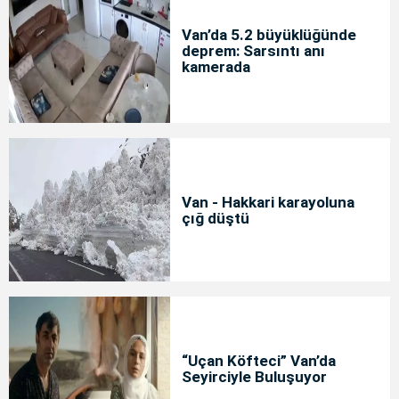
Van’da 5.2 büyüklüğünde
deprem: Sarsıntı anı
kamerada
Van - Hakkari karayoluna
çığ düştü
“Uçan Köfteci” Van’da
Seyirciyle Buluşuyor