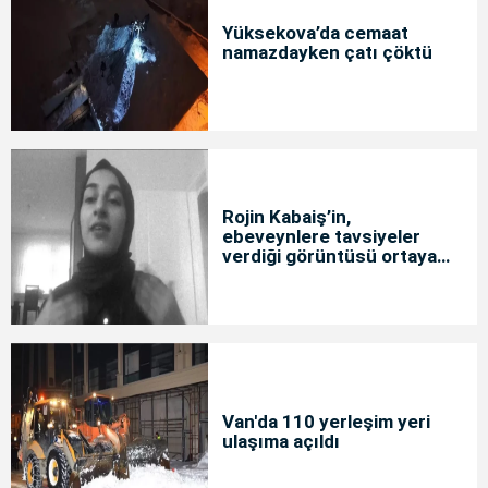
Yüksekova’da cemaat
namazdayken çatı çöktü
Rojin Kabaiş’in,
ebeveynlere tavsiyeler
verdiği görüntüsü ortaya
çıktı
Van'da 110 yerleşim yeri
ulaşıma açıldı