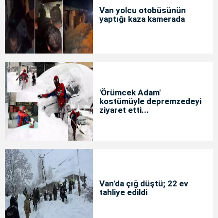
Van yolcu otobüsünün
yaptığı kaza kamerada
'Örümcek Adam'
kostümüyle depremzedeyi
ziyaret etti...
Van'da çığ düştü; 22 ev
tahliye edildi