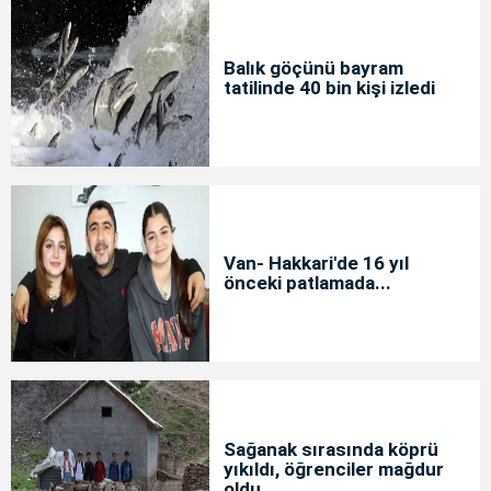
Balık göçünü bayram
tatilinde 40 bin kişi izledi
Van- Hakkari'de 16 yıl
önceki patlamada...
Sağanak sırasında köprü
yıkıldı, öğrenciler mağdur
oldu