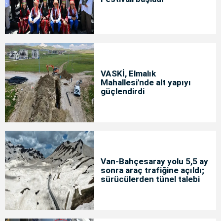
VASKİ, Elmalık
Mahallesi'nde alt yapıyı
güçlendirdi
Van-Bahçesaray yolu 5,5 ay
sonra araç trafiğine açıldı;
sürücülerden tünel talebi