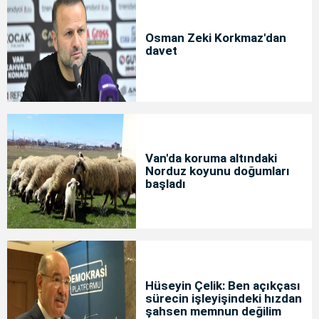
Osman Zeki Korkmaz'dan
davet
Van'da koruma altındaki
Norduz koyunu doğumları
başladı
Hüseyin Çelik: Ben açıkçası
sürecin işleyişindeki hızdan
şahsen memnun değilim