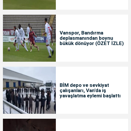
Vanspor, Bandırma
deplasmanından boynu
bükük dönüyor (ÖZET İZLE)
BİM depo ve sevkiyat
çalışanları, Van'da iş
yavaşlatma eylemi başlattı