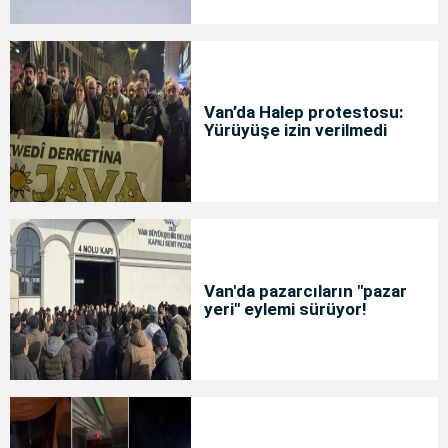
Van’da Halep protestosu:
Yürüyüşe izin verilmedi
Van'da pazarcıların "pazar
yeri" eylemi sürüyor!