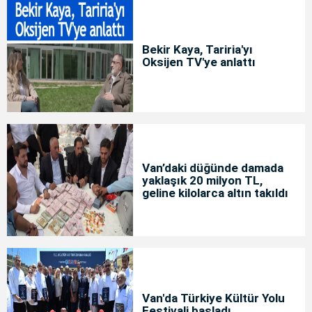
Bekir Kaya, Tariria'yı
Oksijen TV'ye anlattı
Van’daki düğünde damada
yaklaşık 20 milyon TL,
geline kilolarca altın takıldı
Van'da Türkiye Kültür Yolu
Festivali başladı