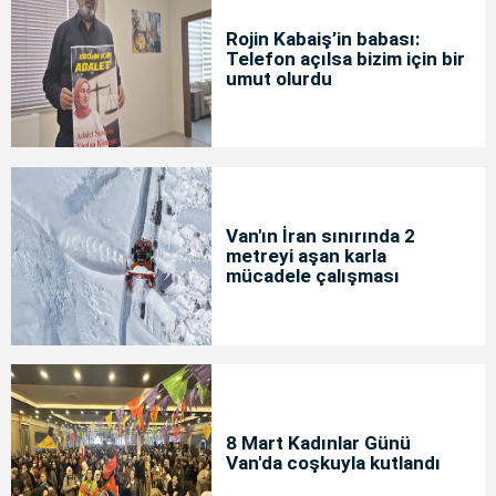
Rojin Kabaiş’in babası:
Telefon açılsa bizim için bir
umut olurdu
Van'ın İran sınırında 2
metreyi aşan karla
mücadele çalışması
8 Mart Kadınlar Günü
Van'da coşkuyla kutlandı