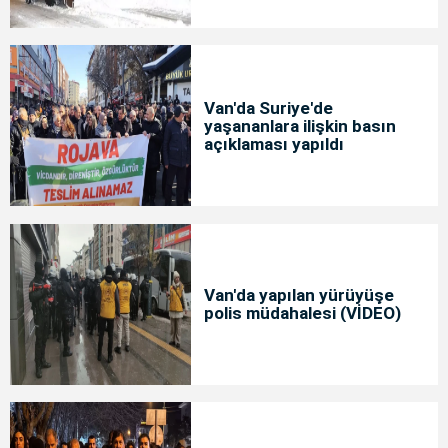
Van'da Suriye'de
yaşananlara ilişkin basın
açıklaması yapıldı
Van'da yapılan yürüyüşe
polis müdahalesi (VİDEO)