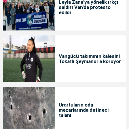
Leyla Zana’ya yönelik ırkçı
saldırı Van'da protesto
edildi
Vangücü takımının kalesini
Tokatlı Şeymanur'a koruyor
Urartuların oda
mezarlarında defineci
talanı