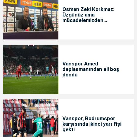
Osman Zeki Korkmaz:
Üzgünüz ama
mücadelemizden
memnunuz
Vanspor Amed
deplasmanından eli boş
döndü
Vanspor, Bodrumspor
karşısında ikinci yarı fişi
çekti