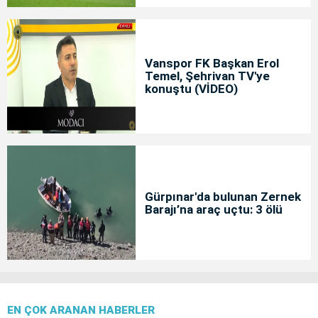
Vanspor FK Başkan Erol
Temel, Şehrivan TV'ye
konuştu (VİDEO)
Gürpınar'da bulunan Zernek
Barajı’na araç uçtu: 3 ölü
EN ÇOK ARANAN HABERLER