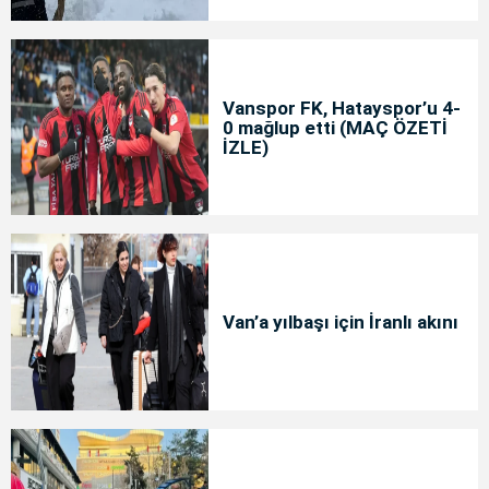
Vanspor FK, Hatayspor’u 4-
0 mağlup etti (MAÇ ÖZETİ
İZLE)
Van’a yılbaşı için İranlı akını