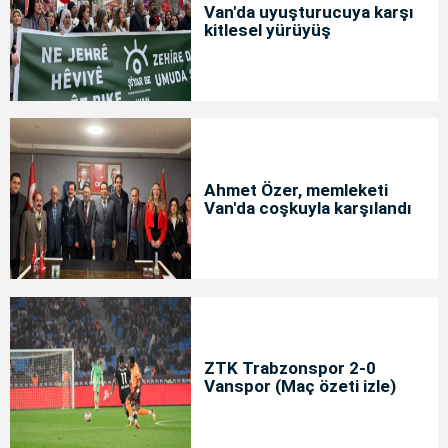
Van'da uyuşturucuya karşı
kitlesel yürüyüş
Ahmet Özer, memleketi
Van'da coşkuyla karşılandı
ZTK Trabzonspor 2-0
Vanspor (Maç özeti izle)