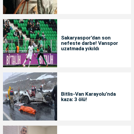
Sakaryaspor’dan son
nefeste darbe! Vanspor
uzatmada yıkıldı
Bitlis-Van Karayolu’nda
kaza: 3 ölü!