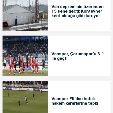
Van depreminin üzerinden
15 sene geçti: Konteyner
kent olduğu gibi duruyor
Vanspor, Çorumspor’u 3-1
ile geçti
Vanspor FK'dan hatalı
hakem kararlarına tepki