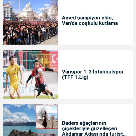
Amed şampiyon oldu,
Van'da coşkulu kutlama
Vanspor 1-3 İstanbulspor
(TFF 1.Lig)
Badem ağaçlarının
çiçekleriyle güzelleşen
Akdamar Adası'nda turist