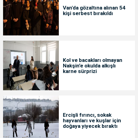
Van'da gözaltına alınan 54
kişi serbest bırakıldı
Kol ve bacakları olmayan
Nakşin’e okulda alkışlı
karne sürprizi
Ercişli fırıncı, sokak
hayvanları ve kuşlar için
doğaya yiyecek bıraktı