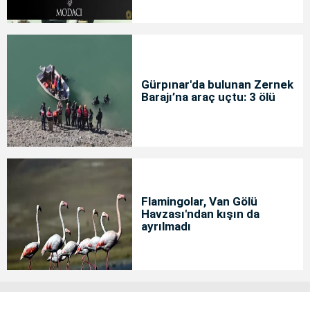
Gürpınar'da bulunan Zernek
Barajı’na araç uçtu: 3 ölü
Flamingolar, Van Gölü
Havzası'ndan kışın da
ayrılmadı