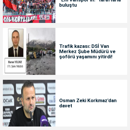
buluştu
Trafik kazası: DSİ Van
Merkez Şube Müdürü ve
şoförü yaşamını yitirdi!
Osman Zeki Korkmaz'dan
davet