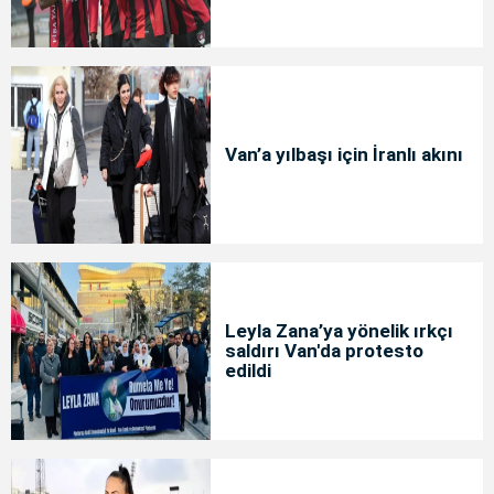
Van’a yılbaşı için İranlı akını
Leyla Zana’ya yönelik ırkçı
saldırı Van'da protesto
edildi