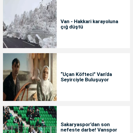
Van - Hakkari karayoluna
çığ düştü
“Uçan Köfteci” Van’da
Seyirciyle Buluşuyor
Sakaryaspor’dan son
nefeste darbe! Vanspor