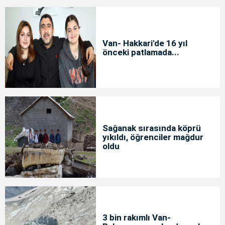
Van- Hakkari'de 16 yıl
önceki patlamada...
Sağanak sırasında köprü
yıkıldı, öğrenciler mağdur
oldu
3 bin rakımlı Van-