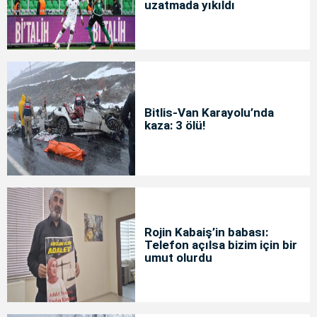
uzatmada yıkıldı
Bitlis-Van Karayolu’nda
kaza: 3 ölü!
Rojin Kabaiş’in babası:
Telefon açılsa bizim için bir
umut olurdu