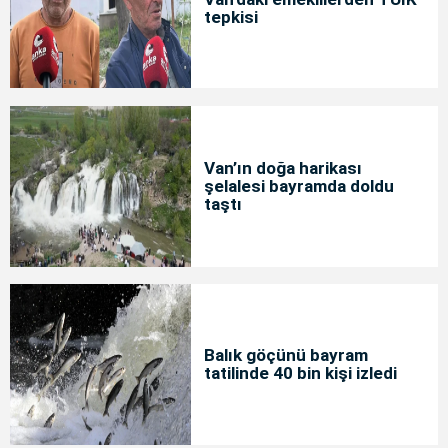
tepkisi
Van’ın doğa harikası
şelalesi bayramda doldu
taştı
Balık göçünü bayram
tatilinde 40 bin kişi izledi