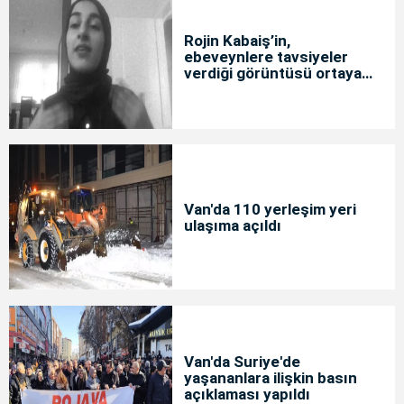
Rojin Kabaiş’in,
ebeveynlere tavsiyeler
verdiği görüntüsü ortaya
çıktı
Van'da 110 yerleşim yeri
ulaşıma açıldı
Van'da Suriye'de
yaşananlara ilişkin basın
açıklaması yapıldı