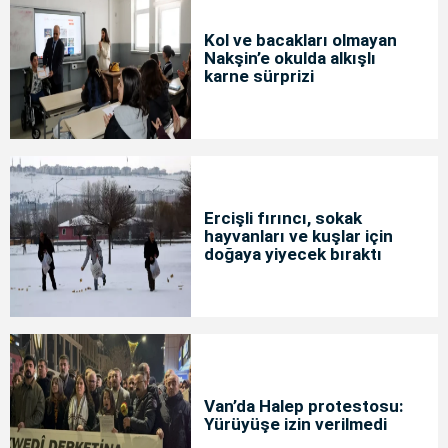
Kol ve bacakları olmayan
Nakşin’e okulda alkışlı
karne sürprizi
Ercişli fırıncı, sokak
hayvanları ve kuşlar için
doğaya yiyecek bıraktı
Van’da Halep protestosu:
Yürüyüşe izin verilmedi