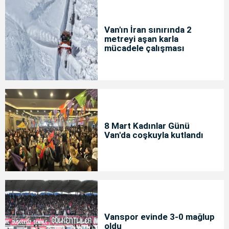
Van'ın İran sınırında 2
metreyi aşan karla
mücadele çalışması
8 Mart Kadınlar Günü
Van'da coşkuyla kutlandı
Vanspor evinde 3-0 mağlup
oldu