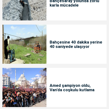
Bahçesaray yolunda zorlu
karla mücadele
Bahçesine 40 dakika yerine
40 saniyede ulaşıyor
Amed şampiyon oldu,
Van'da coşkulu kutlama