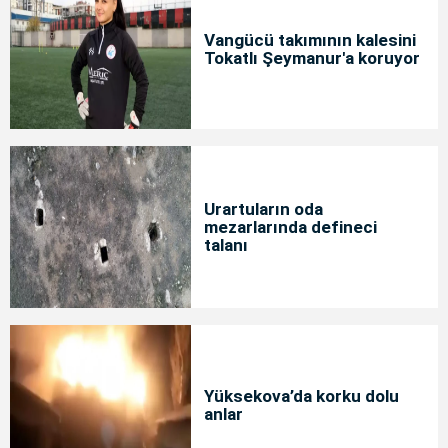
Vangücü takımının kalesini
Tokatlı Şeymanur'a koruyor
Urartuların oda
mezarlarında defineci
talanı
Yüksekova’da korku dolu
anlar