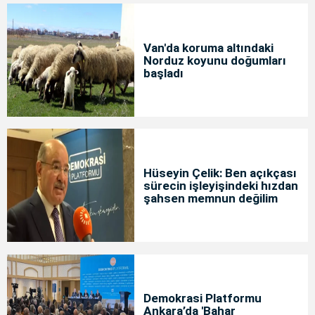
Van'da koruma altındaki
Norduz koyunu doğumları
başladı
Hüseyin Çelik: Ben açıkçası
sürecin işleyişindeki hızdan
şahsen memnun değilim
Demokrasi Platformu
Ankara’da 'Bahar