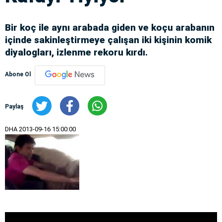
Bir koç ile aynı arabada giden ve koçu arabanın
içinde sakinleştirmeye çalışan iki kişinin komik
diyalogları, izlenme rekoru kırdı.
Abone Ol
Paylaş
DHA
2013-09-16 15:00:00