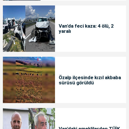
Van'da feci kaza: 4 ölü, 2
yaralı
Özalp ilçesinde kızıl akbaba
sürüsü görüldü
Van'daki emeklilerden TÜİK