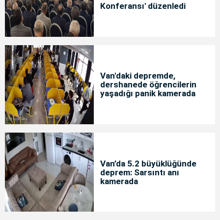
Konferansı' düzenledi
Van'daki depremde,
dershanede öğrencilerin
yaşadığı panik kamerada
Van’da 5.2 büyüklüğünde
deprem: Sarsıntı anı
kamerada