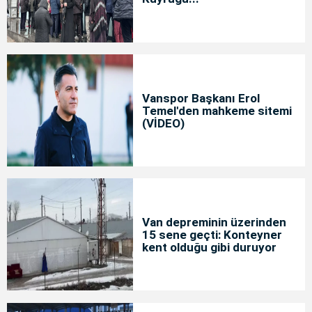
Vanspor Başkanı Erol
Temel'den mahkeme sitemi
(VİDEO)
Van depreminin üzerinden
15 sene geçti: Konteyner
kent olduğu gibi duruyor