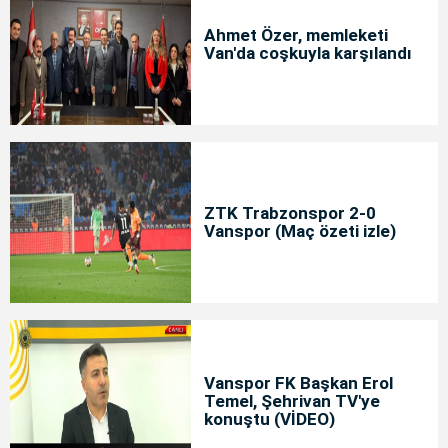
Ahmet Özer, memleketi
Van'da coşkuyla karşılandı
ZTK Trabzonspor 2-0
Vanspor (Maç özeti izle)
Vanspor FK Başkan Erol
Temel, Şehrivan TV'ye
konuştu (VİDEO)