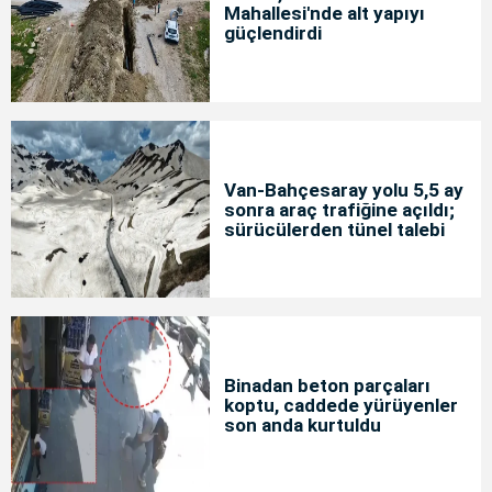
Mahallesi'nde alt yapıyı
güçlendirdi
Van-Bahçesaray yolu 5,5 ay
sonra araç trafiğine açıldı;
sürücülerden tünel talebi
Binadan beton parçaları
koptu, caddede yürüyenler
son anda kurtuldu