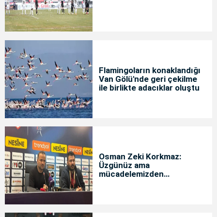
Flamingoların konaklandığı
Van Gölü'nde geri çekilme
ile birlikte adacıklar oluştu
Osman Zeki Korkmaz:
Üzgünüz ama
mücadelemizden
memnunuz