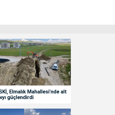
Kİ, Elmalık Mahallesi'nde alt
ıyı güçlendirdi