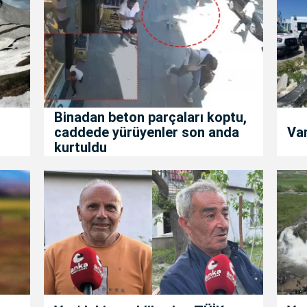
Binadan beton parçaları koptu,
caddede yürüyenler son anda
Van
kurtuldu