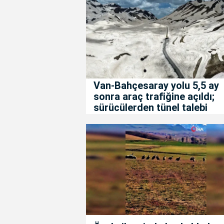
Van-Bahçesaray yolu 5,5 ay
sonra araç trafiğine açıldı;
sürücülerden tünel talebi