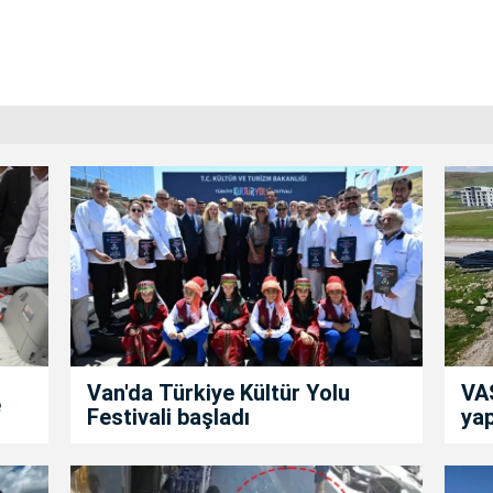
Van'da Türkiye Kültür Yolu
VAS
e
Festivali başladı
yap