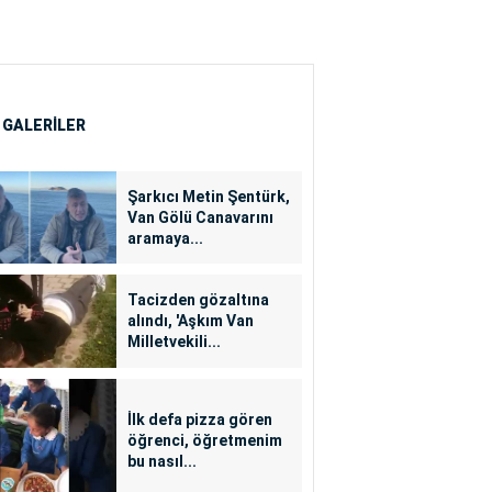
 GALERİLER
Şarkıcı Metin Şentürk,
Van Gölü Canavarını
aramaya...
Tacizden gözaltına
alındı, 'Aşkım Van
Milletvekili...
İlk defa pizza gören
öğrenci, öğretmenim
bu nasıl...