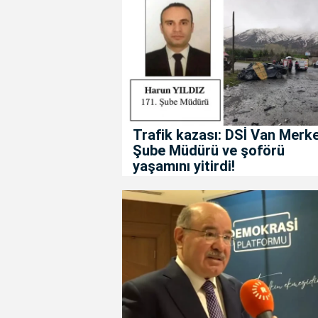
Trafik kazası: DSİ Van Merk
Şube Müdürü ve şoförü
yaşamını yitirdi!