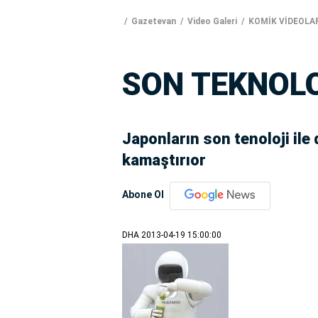
Gazetevan
Video Galeri
KOMİK VİDEOLA
SON TEKNOLO
Japonların son tenoloji ile
kamaştırıor
Abone Ol
DHA
2013-04-19 15:00:00