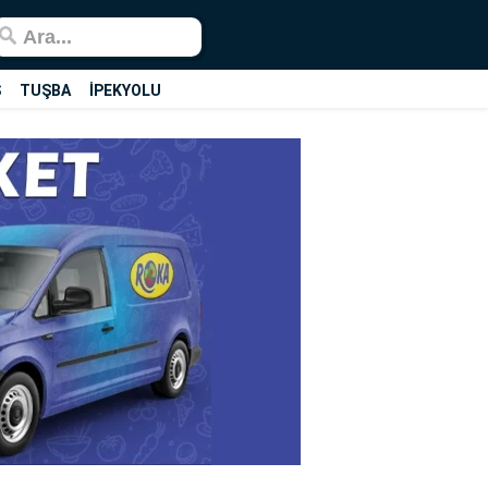
Ş
TUŞBA
İPEKYOLU