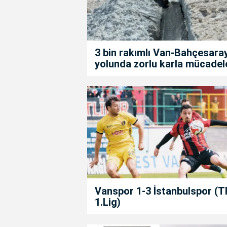
3 bin rakımlı Van-Bahçesara
yolunda zorlu karla mücadel
Vanspor 1-3 İstanbulspor (T
1.Lig)