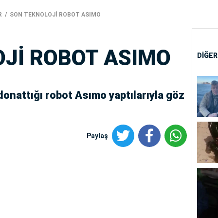
R
SON TEKNOLOJİ ROBOT ASIMO
Jİ ROBOT ASIMO
DİĞER
 donattığı robot Asımo yaptılarıyla göz
Paylaş