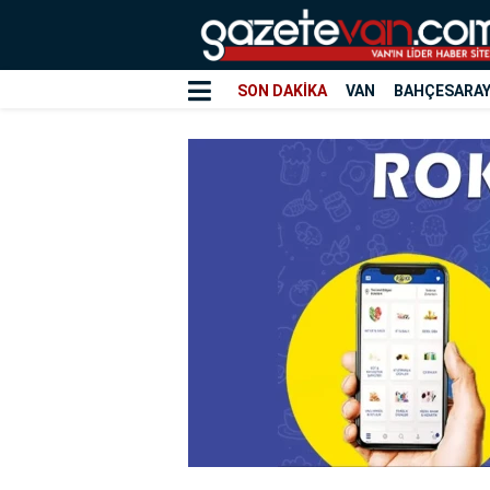
SON DAKİKA
VAN
BAHÇESARA