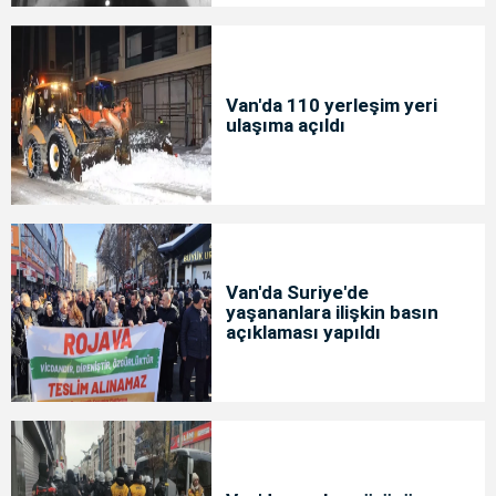
Van'da 110 yerleşim yeri
ulaşıma açıldı
Van'da Suriye'de
yaşananlara ilişkin basın
açıklaması yapıldı