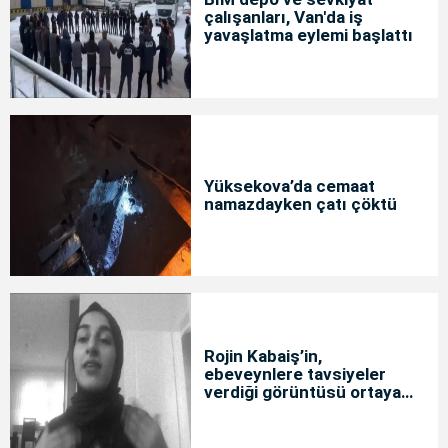
çalışanları, Van'da iş
yavaşlatma eylemi başlattı
Yüksekova’da cemaat
namazdayken çatı çöktü
Rojin Kabaiş’in,
ebeveynlere tavsiyeler
verdiği görüntüsü ortaya
çıktı