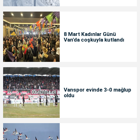
8 Mart Kadınlar Günü
Van'da coşkuyla kutlandı
Vanspor evinde 3-0 mağlup
oldu