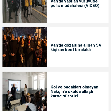
Van'da yapılan yürüyüşe
polis müdahalesi (VİDEO)
Van'da gözaltına alınan 54
kişi serbest bırakıldı
Kol ve bacakları olmayan
Nakşin’e okulda alkışlı
karne sürprizi