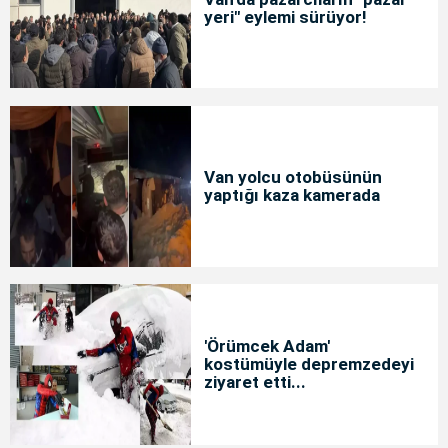
yeri" eylemi sürüyor!
Van yolcu otobüsünün
yaptığı kaza kamerada
'Örümcek Adam'
kostümüyle depremzedeyi
ziyaret etti...