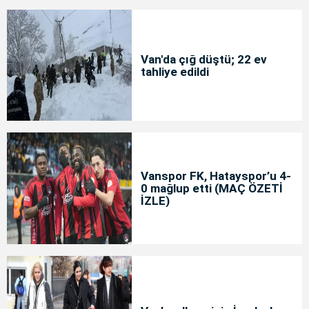
Van'da çığ düştü; 22 ev
tahliye edildi
Vanspor FK, Hatayspor’u 4-
0 mağlup etti (MAÇ ÖZETİ
İZLE)