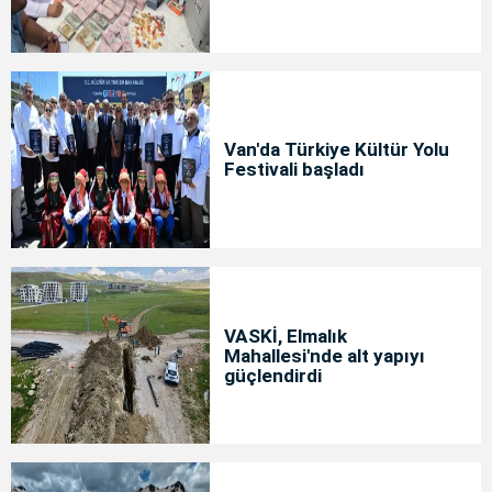
Van'da Türkiye Kültür Yolu
Festivali başladı
VASKİ, Elmalık
Mahallesi'nde alt yapıyı
güçlendirdi