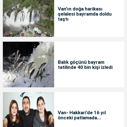
Van’ın doğa harikası
şelalesi bayramda doldu
taştı
Balık göçünü bayram
tatilinde 40 bin kişi izledi
Van- Hakkari'de 16 yıl
önceki patlamada...