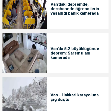
Van'daki depremde,
dershanede öğrencilerin
yaşadığı panik kamerada
Van’da 5.2 büyüklüğünde
deprem: Sarsıntı anı
kamerada
Van - Hakkari karayoluna
çığ düştü