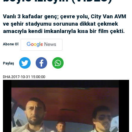
Vanlı 3 kafadar genç; çevre yolu, City Van AVM
ve şehir stadyumu sorununa dikkat çekmek
amacıyla kendi imkanlarıyla kısa bir film çekti.
Abone Ol
Paylaş
DHA
2017-10-31 15:00:00