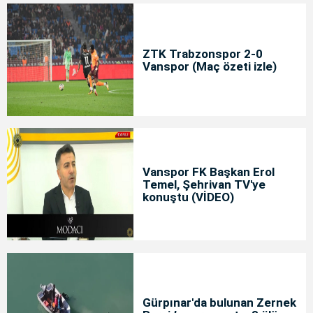
ZTK Trabzonspor 2-0
Vanspor (Maç özeti izle)
Vanspor FK Başkan Erol
Temel, Şehrivan TV'ye
konuştu (VİDEO)
Gürpınar'da bulunan Zernek