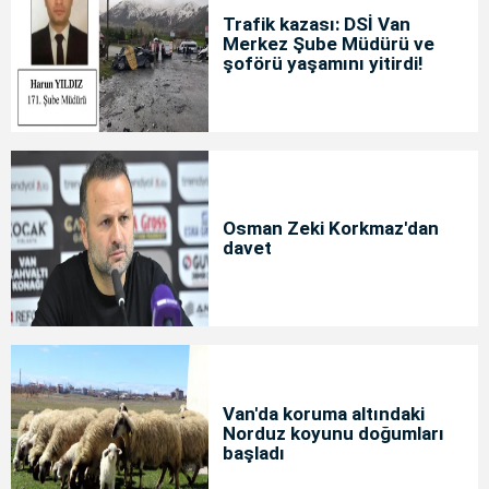
Trafik kazası: DSİ Van
Merkez Şube Müdürü ve
şoförü yaşamını yitirdi!
Osman Zeki Korkmaz'dan
davet
Van'da koruma altındaki
Norduz koyunu doğumları
başladı