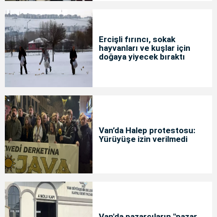
Ercişli fırıncı, sokak
hayvanları ve kuşlar için
doğaya yiyecek bıraktı
Van’da Halep protestosu:
Yürüyüşe izin verilmedi
Van'da pazarcıların "pazar