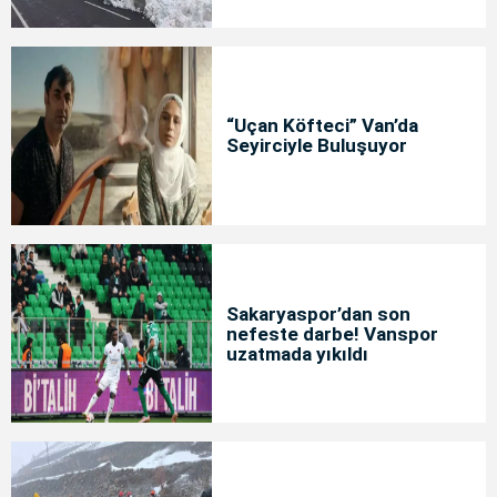
“Uçan Köfteci” Van’da
Seyirciyle Buluşuyor
Sakaryaspor’dan son
nefeste darbe! Vanspor
uzatmada yıkıldı