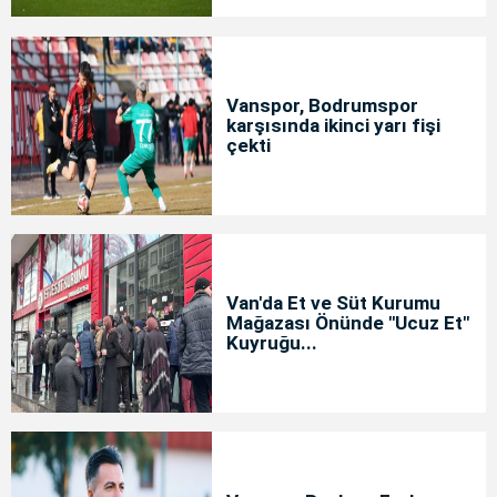
Vanspor, Bodrumspor
karşısında ikinci yarı fişi
çekti
Van'da Et ve Süt Kurumu
Mağazası Önünde "Ucuz Et"
Kuyruğu...