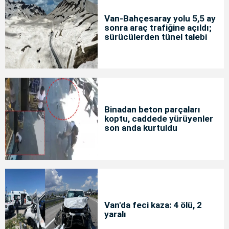
Van-Bahçesaray yolu 5,5 ay
sonra araç trafiğine açıldı;
sürücülerden tünel talebi
Binadan beton parçaları
koptu, caddede yürüyenler
son anda kurtuldu
Van'da feci kaza: 4 ölü, 2
yaralı