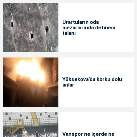
Urartuların oda
mezarlarında defineci
talanı
Yüksekova’da korku dolu
anlar
Vanspor ne içerde ne