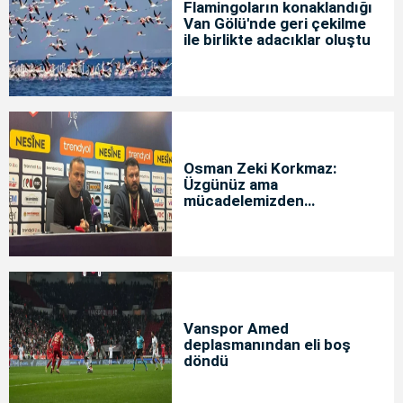
Flamingoların konaklandığı
Van Gölü'nde geri çekilme
ile birlikte adacıklar oluştu
Osman Zeki Korkmaz:
Üzgünüz ama
mücadelemizden
memnunuz
Vanspor Amed
deplasmanından eli boş
döndü