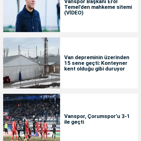
Vanspor Başkanı Erol
Temel'den mahkeme sitemi
(VİDEO)
Van depreminin üzerinden
15 sene geçti: Konteyner
kent olduğu gibi duruyor
Vanspor, Çorumspor’u 3-1
ile geçti