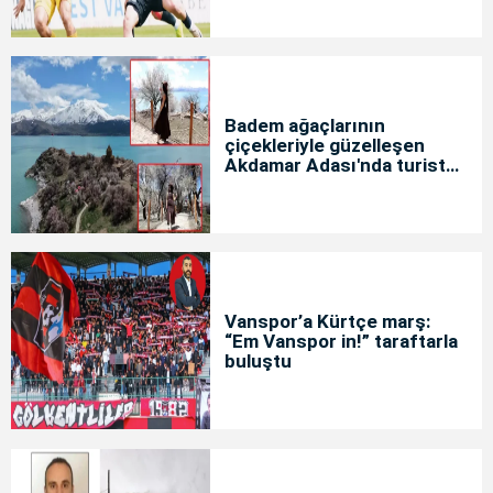
Badem ağaçlarının
çiçekleriyle güzelleşen
Akdamar Adası'nda turist
yoğunluğu
Vanspor’a Kürtçe marş:
“Em Vanspor in!” taraftarla
buluştu