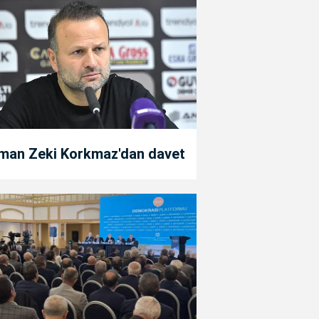
man Zeki Korkmaz'dan davet