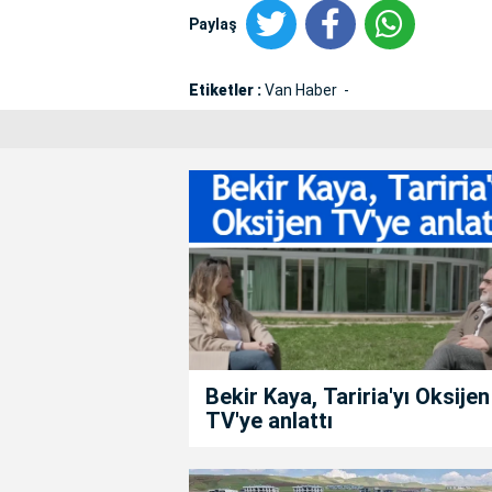
Paylaş
Etiketler :
Van Haber
Bekir Kaya, Tariria'yı Oksijen
TV'ye anlattı