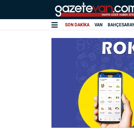
SON DAKİKA
VAN
BAHÇESARA