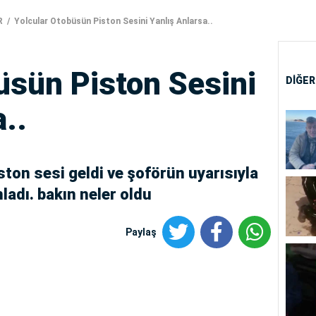
R
Yolcular Otobüsün Piston Sesini Yanlış Anlarsa..
üsün Piston Sesini
DİĞER
..
ston sesi geldi ve şoförün uyarısıyla
ladı. bakın neler oldu
Paylaş