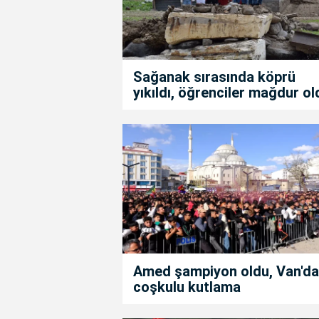
Sağanak sırasında köprü
yıkıldı, öğrenciler mağdur ol
Amed şampiyon oldu, Van'da
coşkulu kutlama