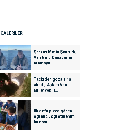
 GALERİLER
Şarkıcı Metin Şentürk,
Van Gölü Canavarını
aramaya...
Tacizden gözaltına
alındı, 'Aşkım Van
Milletvekili...
İlk defa pizza gören
öğrenci, öğretmenim
bu nasıl...