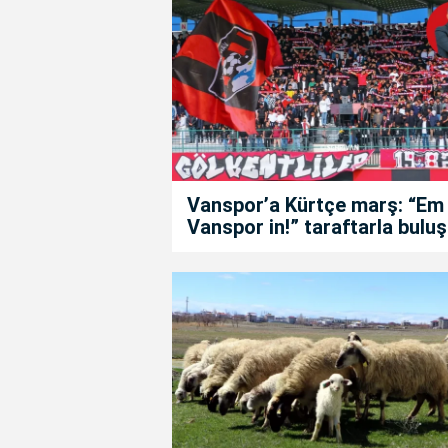
Vanspor’a Kürtçe marş: “Em
Vanspor in!” taraftarla buluş