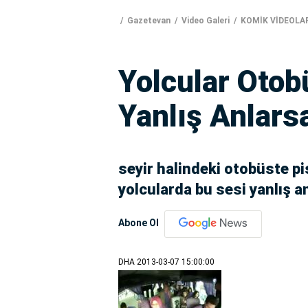
Gazetevan
Video Galeri
KOMİK VİDEOLA
Yolcular Otob
Yanlış Anlarsa
seyir halindeki otobüste pi
yolcularda bu sesi yanlış an
Abone Ol
DHA
2013-03-07 15:00:00