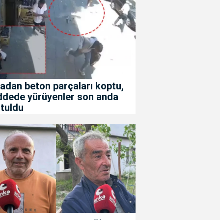
adan beton parçaları koptu,
ddede yürüyenler son anda
tuldu