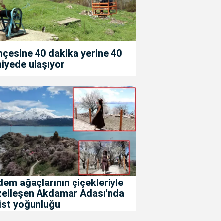
çesine 40 dakika yerine 40
iyede ulaşıyor
em ağaçlarının çiçekleriyle
zelleşen Akdamar Adası'nda
ist yoğunluğu