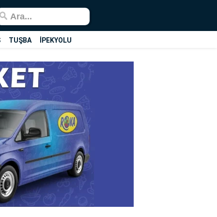
Ş
TUŞBA
İPEKYOLU