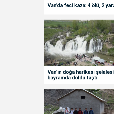
Van'da feci kaza: 4 ölü, 2 yar
Van’ın doğa harikası şelalesi
bayramda doldu taştı