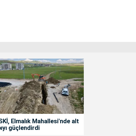
Kİ, Elmalık Mahallesi'nde alt
ıyı güçlendirdi