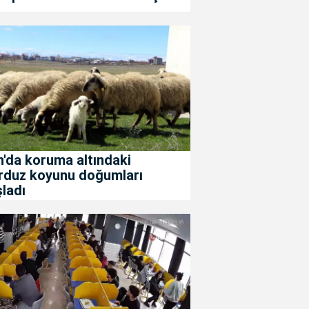
'da koruma altındaki
rduz koyunu doğumları
ladı