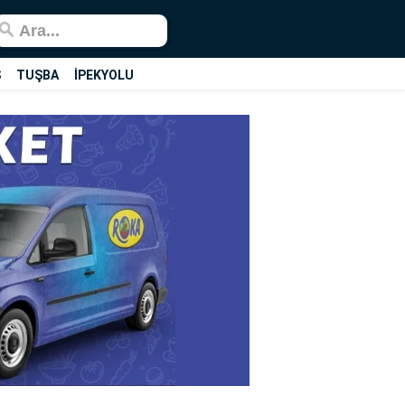
Ş
TUŞBA
İPEKYOLU