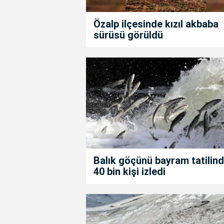
Özalp ilçesinde kızıl akbaba
sürüsü görüldü
Balık göçünü bayram tatilin
40 bin kişi izledi