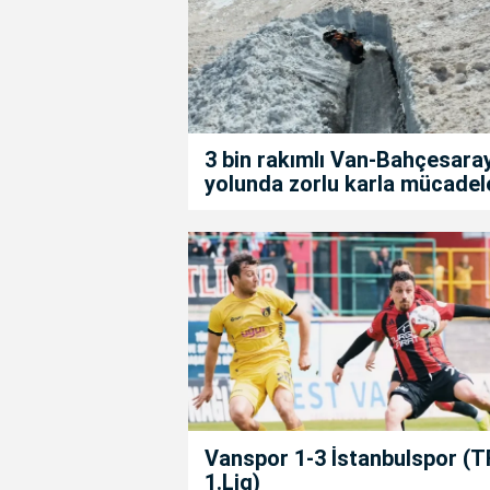
3 bin rakımlı Van-Bahçesara
yolunda zorlu karla mücadel
Vanspor 1-3 İstanbulspor (T
1.Lig)