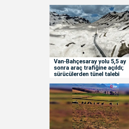
Van-Bahçesaray yolu 5,5 ay
sonra araç trafiğine açıldı;
sürücülerden tünel talebi