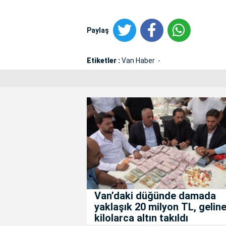
Paylaş
Etiketler :
Van Haber
Van’daki düğünde damada
yaklaşık 20 milyon TL, gelin
kilolarca altın takıldı