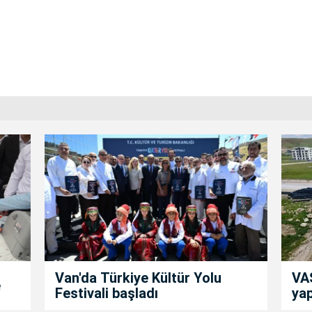
Van'da Türkiye Kültür Yolu
VAS
e
Festivali başladı
yap