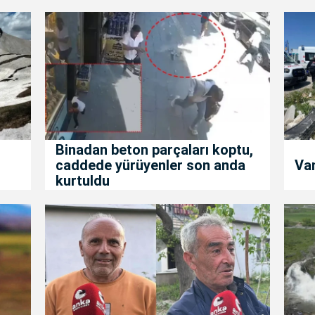
Binadan beton parçaları koptu,
caddede yürüyenler son anda
Van
kurtuldu