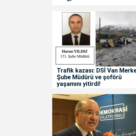
Trafik kazası: DSİ Van Merk
Şube Müdürü ve şoförü
yaşamını yitirdi!