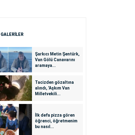
 GALERİLER
Şarkıcı Metin Şentürk,
Van Gölü Canavarını
aramaya...
Tacizden gözaltına
alındı, 'Aşkım Van
Milletvekili...
İlk defa pizza gören
öğrenci, öğretmenim
bu nasıl...