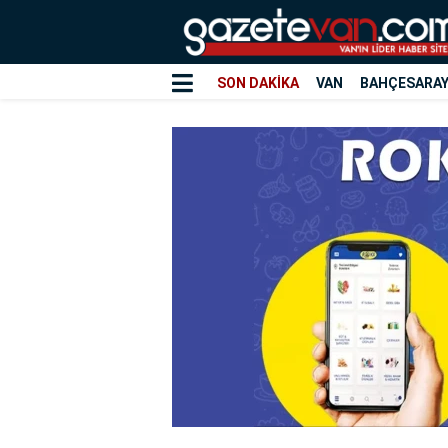
SON DAKİKA
VAN
BAHÇESARA