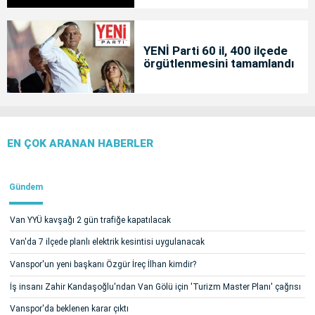
YENİ Parti 60 il, 400 ilçede
örgütlenmesini tamamlandı
EN ÇOK ARANAN HABERLER
Gündem
Van YYÜ kavşağı 2 gün trafiğe kapatılacak
Van'da 7 ilçede planlı elektrik kesintisi uygulanacak
Vanspor'un yeni başkanı Özgür İreç İlhan kimdir?
İş insanı Zahir Kandaşoğlu'ndan Van Gölü için 'Turizm Master Planı' çağrısı
Vanspor'da beklenen karar çıktı