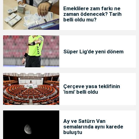
Emeklilere zam farkı ne
zaman ödenecek? Tarih
belli oldu mu?
Süper Lig'de yeni dönem
Çerçeve yasa teklifinin
'ismi' belli oldu
Ay ve Satürn Van
semalarında aynı karede
buluştu