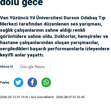
dolu gece
Van Yüzüncü Yıl Üniversitesi Dursun Odabaş Tıp
Merkezi tarafından düzenlenen ses yarışması,
sağlık çalışanlarının sahne aldığı renkli
görüntülere sahne oldu. Doktorlar, hemşireler ve
hastane çalışanlarından oluşan yarışmacılar,
sergiledikleri başarılı performanslarla izleyenlere
keyifli anlar yaşattı.
Abone Ol
Paylaş
2026-05-13 01:19:41
| Son Güncelleme : 2026-08-07 01:53:45