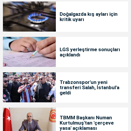
Doğalgazda kış ayları için
kritik uyarı
LGS yerleştirme sonuçları
açıklandı
Trabzonspor'un yeni
transferi Salah, İstanbul'a
geldi
TBMM Başkanı Numan
Kurtulmuş'tan 'çerçeve
yasa' açıklaması