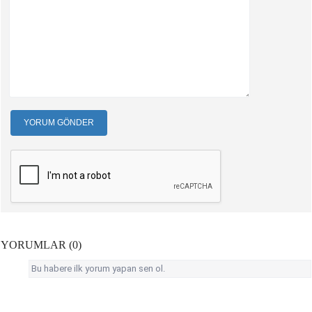
YORUM GÖNDER
YORUMLAR (0)
Bu habere ilk yorum yapan sen ol.