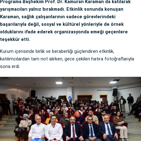
Programa Başhekim Prof. Dr. Kamuran Karaman da katılarak
yarışmacıları yalnız bırakmadı. Etkinlik sonunda konuşan
Karaman, sağlık çalışanlarının sadece görevlerindeki
başarılarıyla değil, sosyal ve kültürel yönleriyle de örnek
olduklarını ifade ederek organizasyonda emeği geçenlere
teşekkür etti.
Kurum içerisinde birlik ve beraberliği güçlendiren etkinlik,
katılımcılardan tam not alırken, gece çekilen hatıra fotoğraflarıyla
sona erdi.