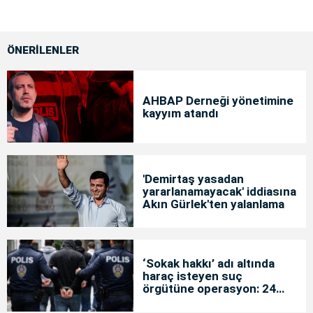
ÖNERİLENLER
AHBAP Derneği yönetimine
kayyım atandı
'Demirtaş yasadan
yararlanamayacak' iddiasına
Akın Gürlek'ten yalanlama
‘Sokak hakkı’ adı altında
haraç isteyen suç
örgütüne operasyon: 24
tutuklama