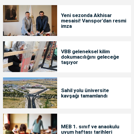
Yeni sezonda Akhisar
mesaisi! Vanspor'dan resmi
imza
VBB geleneksel kilim
dokumacılığını geleceğe
taşıyor
Sahil yolu üniversite
kavşağı tamamlandı
MEB 1. sınıf ve anaokulu
uyum haftası tarihleri