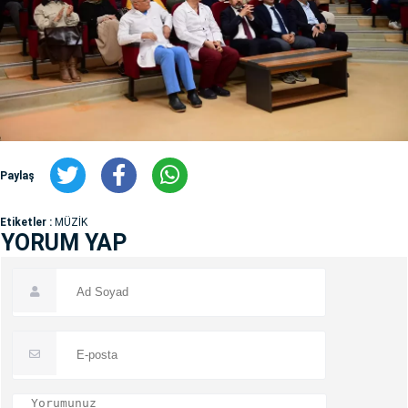
Paylaş
Etiketler :
MÜZİK
YORUM YAP