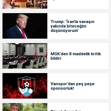
Trump: ‘İran'la savaşın
yakında biteceğini
düşünüyorum’
MGK'den 8 maddelik kritik
bildiri
Vanspor'dan peş peşe
sponsorluk!