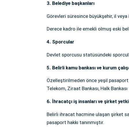
3. Belediye başkanları
Görevleri süresince büyükşehir, il veya 
Derece kadro ile emekli olmuş eski bel
4. Sporcular
Devlet sporcusu statüsündeki sporcular 
5. Belirli kamu bankası ve kurum çalış
Özelleştirilmeden önce yeşil pasaport 
Telekom, Ziraat Bankası, Halk Bankası vb.
6. İhracatçı iş insanları ve şirket yetkil
Belirli ihracat hacmine ulaşan şirket sa
pasaport hakkı tanınmıştır.