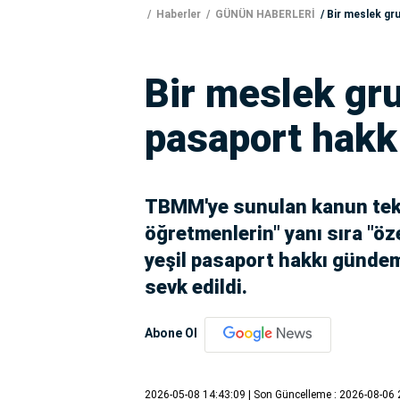
Haberler
GÜNÜN HABERLERİ
Bir meslek gr
Bir meslek gr
pasaport hak
TBMM'ye sunulan kanun tekl
öğretmenlerin" yanı sıra "öz
yeşil pasaport hakkı gündem
sevk edildi.
Abone Ol
2026-05-08 14:43:09
| Son Güncelleme : 2026-08-06 