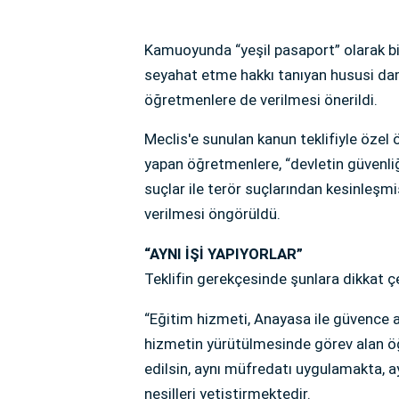
Kamuoyunda “yeşil pasaport” olarak bi
seyahat etme hakkı tanıyan hususi dam
öğretmenlere de verilmesi önerildi.
Meclis'e sunulan kanun teklifiyle özel
yapan öğretmenlere, “devletin güvenliğ
suçlar ile terör suçlarından kesinleşm
verilmesi öngörüldü.
“AYNI İŞİ YAPIYORLAR”
Teklifin gerekçesinde şunlara dikkat çe
“Eğitim hizmeti, Anayasa ile güvence a
hizmetin yürütülmesinde görev alan öğ
edilsin, aynı müfredatı uygulamakta, a
nesilleri yetiştirmektedir.