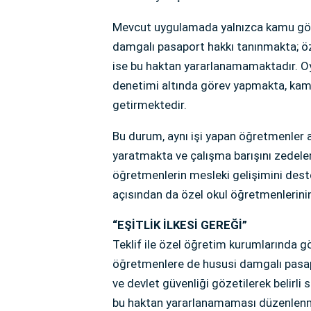
Mevcut uygulamada yalnızca kamu gör
damgalı pasaport hakkı tanınmakta; ö
ise bu haktan yararlanamamaktadır. Oy
denetimi altında görev yapmakta, kamu 
getirmektedir.
Bu durum, aynı işi yapan öğretmenler a
yaratmakta ve çalışma barışını zedelem
öğretmenlerin mesleki gelişimini deste
açısından da özel okul öğretmenlerini
“EŞİTLİK İLKESİ GEREĞİ”
Teklif ile özel öğretim kurumlarında g
öğretmenlere de hususi damgalı pasapo
ve devlet güvenliği gözetilerek belirli
bu haktan yararlanamaması düzenlenmek