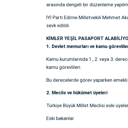
arasında dengeli bir düzenleme yapıl
İYİ Parti Edirne Milletvekili Mehmet Ak
sevk edildi.
KİMLER YEŞİL PASAPORT ALABİLİY
1. Devlet memurları ve kamu görevlile
Kamu kurumlarında 1., 2. veya 3. derec
kamu görevlileri.
Bu derecelerde görev yaparken emekli o
2. Meclis ve hükümet üyeleri
Türkiye Büyük Millet Meclisi eski üyeleri
Eski bakanlar.