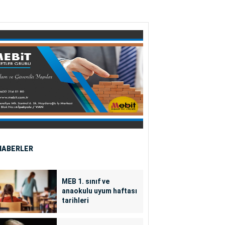
HABERLER
MEB 1. sınıf ve
anaokulu uyum haftası
tarihleri