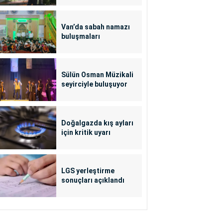
Van’da sabah namazı
buluşmaları
Sülün Osman Müzikali
seyirciyle buluşuyor
Doğalgazda kış ayları
için kritik uyarı
LGS yerleştirme
sonuçları açıklandı