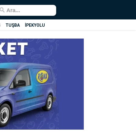
Ş
TUŞBA
İPEKYOLU