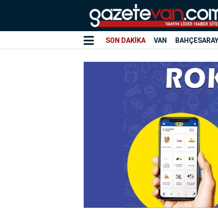
SON DAKİKA
VAN
BAHÇESARA