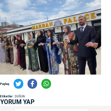
Paylaş
Etiketler :
DÜĞÜN
YORUM YAP