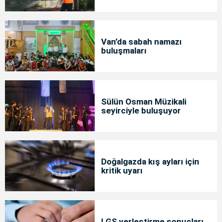
Van’da sabah namazı
buluşmaları
Sülün Osman Müzikali
seyirciyle buluşuyor
Doğalgazda kış ayları için
kritik uyarı
LGS yerleştirme sonuçları