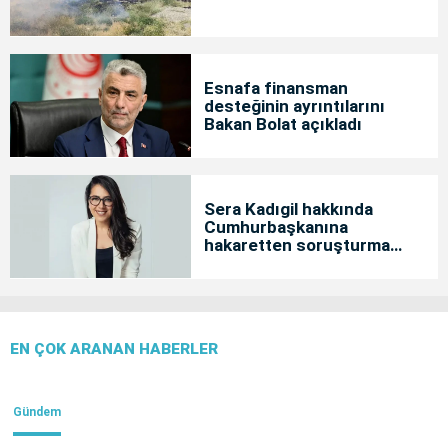
Esnafa finansman
desteğinin ayrıntılarını
Bakan Bolat açıkladı
Sera Kadıgil hakkında
Cumhurbaşkanına
hakaretten soruşturma
başlatıldı
EN ÇOK ARANAN HABERLER
Gündem