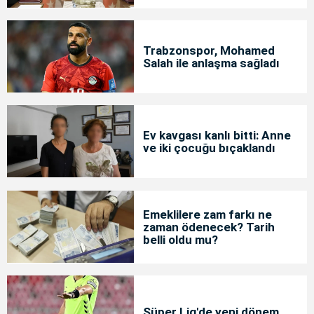
Trabzonspor, Mohamed
Salah ile anlaşma sağladı
Ev kavgası kanlı bitti: Anne
ve iki çocuğu bıçaklandı
Emeklilere zam farkı ne
zaman ödenecek? Tarih
belli oldu mu?
Süper Lig'de yeni dönem