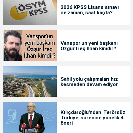
2026 KPSS Lisans sınavı
ne zaman, saat kaçta?
Vanspor'un yeni başkanı
Özgür İreç İlhan kimdir?
Sahil yolu çalışmaları hız
kesmeden devam ediyor
Kılıçdaroğlu'ndan 'Terörsüz
Türkiye' sürecine yönelik 4
öneri