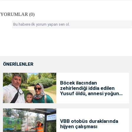
YORUMLAR (0)
Bu habere ilk yorum yapan sen ol.
ÖNERİLENLER
Böcek ilacından
zehirlendiği iddia edilen
Yusuf öldü, annesi yoğun
bakımda
VBB otobüs duraklarında
hijyen çalışması