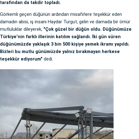
tarafından da takdir topladı.
Görkemli geçen düğünün ardından misafirlere teşekkür eden
damadın abisi, iş insanı Haydar Turgut, gelin ve damada bir ömür
mutluluklar dileyerek,
"Çok güzel bir düğün oldu. Düğünümüze
Türkiye’nin farklı illerinin katılım sağlandı. İki gün süren
düğünümüzde yaklaşık 3 bin 500 kişiye yemek ikramı yapıldı.
Bizleri bu mutlu günümüzde yalnız bırakmayan herkese
teşekkür ediyorum"
dedi.