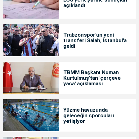
açıklandı
Trabzonspor'un yeni
transferi Salah, İstanbul'a
geldi
TBMM Başkanı Numan
Kurtulmuş'tan 'çerçeve
yasa' açıklaması
Yüzme havuzunda
geleceğin sporcuları
yetişiyor