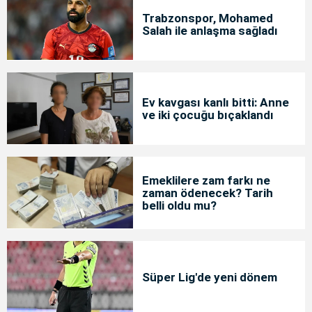
Trabzonspor, Mohamed
Salah ile anlaşma sağladı
Ev kavgası kanlı bitti: Anne
ve iki çocuğu bıçaklandı
Emeklilere zam farkı ne
zaman ödenecek? Tarih
belli oldu mu?
Süper Lig'de yeni dönem