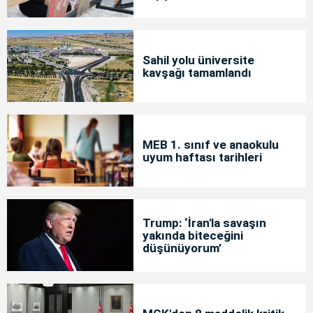
Sahil yolu üniversite
kavşağı tamamlandı
MEB 1. sınıf ve anaokulu
uyum haftası tarihleri
Trump: ‘İran'la savaşın
yakında biteceğini
düşünüyorum’