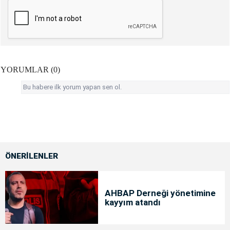
YORUMLAR (0)
Bu habere ilk yorum yapan sen ol.
ÖNERİLENLER
AHBAP Derneği yönetimine
kayyım atandı