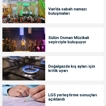
Van’da sabah namazı
buluşmaları
Sülün Osman Müzikali
seyirciyle buluşuyor
Doğalgazda kış ayları için
kritik uyarı
LGS yerleştirme sonuçları
açıklandı