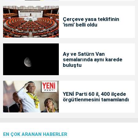
Çerçeve yasa teklifinin
'ismi' belli oldu
Ay ve Satürn Van
semalarında aynı karede
buluştu
YENİ Parti 60 il, 400 ilçede
örgütlenmesini tamamlandı
EN ÇOK ARANAN HABERLER