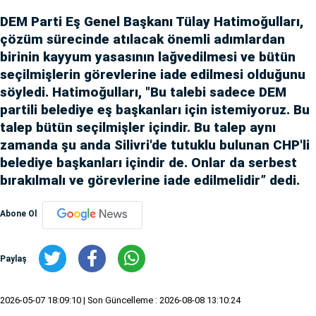
DEM Parti Eş Genel Başkanı Tülay Hatimoğulları,
çözüm sürecinde atılacak önemli adımlardan
birinin kayyum yasasının lağvedilmesi ve bütün
seçilmişlerin görevlerine iade edilmesi olduğunu
söyledi. Hatimoğulları, "Bu talebi sadece DEM
partili belediye eş başkanları için istemiyoruz. Bu
talep bütün seçilmişler içindir. Bu talep aynı
zamanda şu anda Silivri'de tutuklu bulunan CHP'li
belediye başkanları içindir de. Onlar da serbest
bırakılmalı ve görevlerine iade edilmelidir” dedi.
Abone Ol
Paylaş
2026-05-07 18:09:10
| Son Güncelleme : 2026-08-08 13:10:24