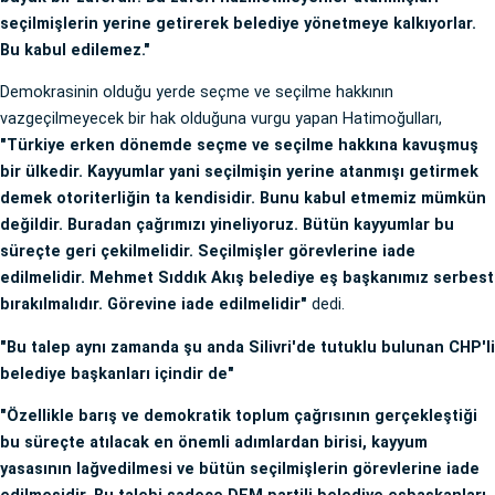
seçilmişlerin yerine getirerek belediye yönetmeye kalkıyorlar.
Bu kabul edilemez."
Demokrasinin olduğu yerde seçme ve seçilme hakkının
vazgeçilmeyecek bir hak olduğuna vurgu yapan Hatimoğulları,
"Türkiye erken dönemde seçme ve seçilme hakkına kavuşmuş
bir ülkedir. Kayyumlar yani seçilmişin yerine atanmışı getirmek
demek otoriterliğin ta kendisidir. Bunu kabul etmemiz mümkün
değildir. Buradan çağrımızı yineliyoruz. Bütün kayyumlar bu
süreçte geri çekilmelidir. Seçilmişler görevlerine iade
edilmelidir. Mehmet Sıddık Akış belediye eş başkanımız serbest
bırakılmalıdır. Görevine iade edilmelidir"
dedi.
"Bu talep aynı zamanda şu anda Silivri'de tutuklu bulunan CHP'li
belediye başkanları içindir de"
"Özellikle barış ve demokratik toplum çağrısının gerçekleştiği
bu süreçte atılacak en önemli adımlardan birisi, kayyum
yasasının lağvedilmesi ve bütün seçilmişlerin görevlerine iade