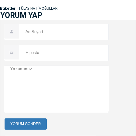
Etiketler :
TÜLAY HATİMOĞULLARI
YORUM YAP
YORUM GÖNDER