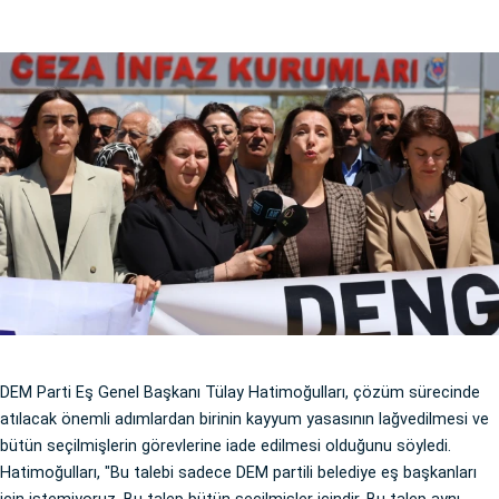
DEM Parti Eş Genel Başkanı Tülay Hatimoğulları, çözüm sürecinde
atılacak önemli adımlardan birinin kayyum yasasının lağvedilmesi ve
bütün seçilmişlerin görevlerine iade edilmesi olduğunu söyledi.
Hatimoğulları, "Bu talebi sadece DEM partili belediye eş başkanları