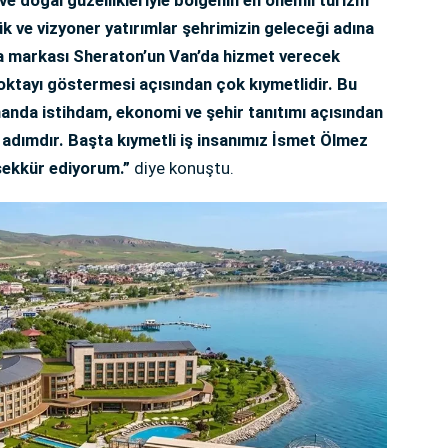
k ve vizyoner yatırımlar şehrimizin geleceği adına
ya markası Sheraton’un Van’da hizmet verecek
noktayı göstermesi açısından çok kıymetlidir. Bu
manda istihdam, ekonomi ve şehir tanıtımı açısından
adımdır. Başta kıymetli iş insanımız İsmet Ölmez
ekkür ediyorum.”
diye konuştu.