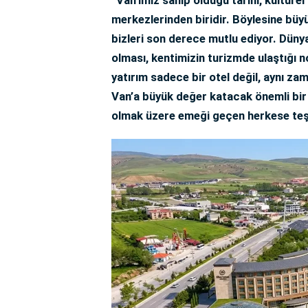
merkezlerinden biridir. Böylesine büyü
bizleri son derece mutlu ediyor. Dün
olması, kentimizin turizmde ulaştığı 
yatırım sadece bir otel değil, aynı za
Van’a büyük değer katacak önemli bir 
olmak üzere emeği geçen herkese teş