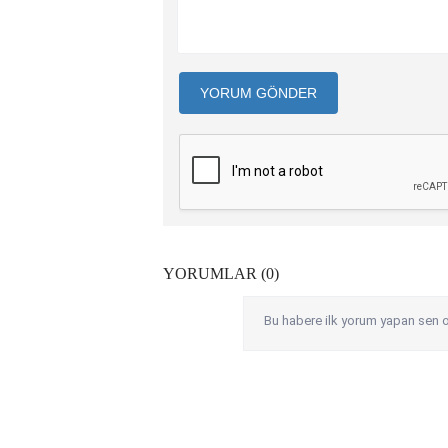
YORUM GÖNDER
YORUMLAR (0)
Bu habere ilk yorum yapan sen o