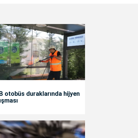
 otobüs duraklarında hijyen
ışması