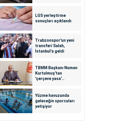
LGS yerleştirme
sonuçları açıklandı
Trabzonspor'un yeni
transferi Salah,
İstanbul'a geldi
TBMM Başkanı Numan
Kurtulmuş'tan
'çerçeve yasa'
açıklaması
Yüzme havuzunda
geleceğin sporcuları
yetişiyor