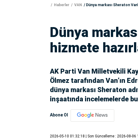
Haberler
VAN
Dünya markası Sheraton Van’
Dünya markası
hizmete hazırl
AK Parti Van Milletvekili K
Ölmez tarafından Van’ın Edr
dünya markası Sheraton adıy
inşaatında incelemelerde b
Abone Ol
2026-05-10 01:32:18
| Son Güncelleme : 2026-08-06 