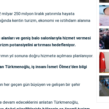
 milyar 250 milyon liralık yatırımla hayata
ığında kentin turizm, ekonomi ve istihdam alanına
 alanları ve geniş balo salonlarıyla hizmet vermesi
turizm potansiyelini artırması hedefleniyor.
rımın yıl sonuna doğru hizmete açılması planlanıyor.
an Türkmenoğlu, iş insanı İsmet Ölmez’den bilgi
n her geçen gün büyüyen ve gelişen bir şehir
ye devam edeceklerini anlatan Türkmenoğlu,
 ve doğal güzellikleriyle bölgenin en önemli turizm