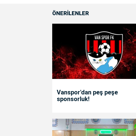
ÖNERİLENLER
Vanspor'dan peş peşe
sponsorluk!