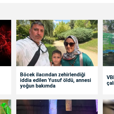
Böcek ilacından zehirlendiği
VBB
iddia edilen Yusuf öldü, annesi
çal
yoğun bakımda