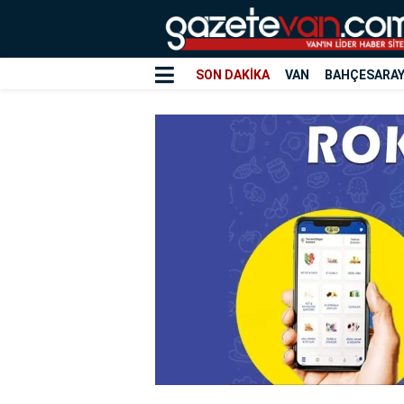
SON DAKİKA
VAN
BAHÇESARA