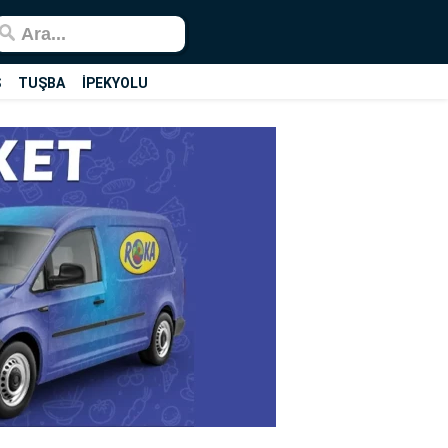
Ş
TUŞBA
İPEKYOLU