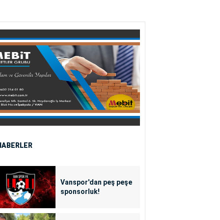
HABERLER
Vanspor'dan peş peşe
sponsorluk!