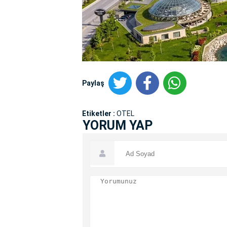
Paylaş
Etiketler :
OTEL
YORUM YAP