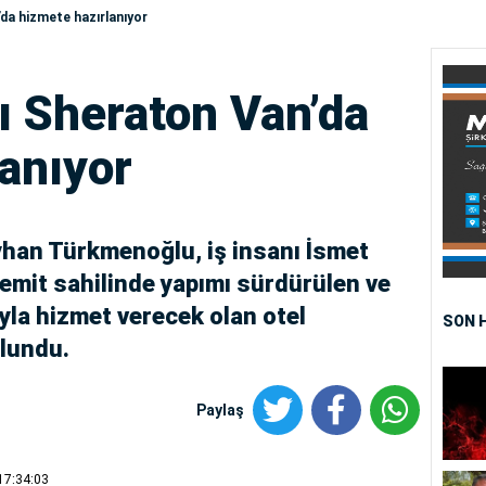
da hizmete hazırlanıyor
 Sheraton Van’da
anıyor
ayhan Türkmenoğlu, iş insanı İsmet
emit sahilinde yapımı sürdürülen ve
la hizmet verecek olan otel
SON 
ulundu.
Paylaş
17:34:03