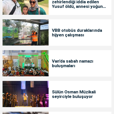
zehirlendiği iddia edilen
Yusuf öldü, annesi yoğun
bakımda
VBB otobüs duraklarında
hijyen çalışması
Van’da sabah namazı
buluşmaları
Sülün Osman Müzikali
seyirciyle buluşuyor