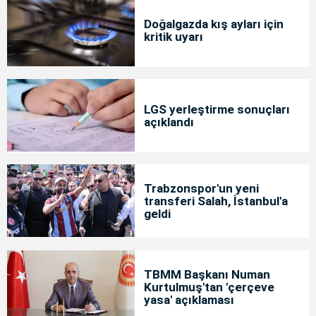
Doğalgazda kış ayları için
kritik uyarı
LGS yerleştirme sonuçları
açıklandı
Trabzonspor'un yeni
transferi Salah, İstanbul'a
geldi
TBMM Başkanı Numan
Kurtulmuş'tan 'çerçeve
yasa' açıklaması