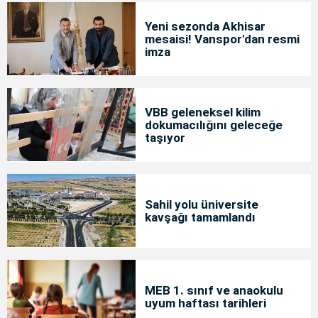
Yeni sezonda Akhisar
mesaisi! Vanspor'dan resmi
imza
VBB geleneksel kilim
dokumacılığını geleceğe
taşıyor
Sahil yolu üniversite
kavşağı tamamlandı
MEB 1. sınıf ve anaokulu
uyum haftası tarihleri