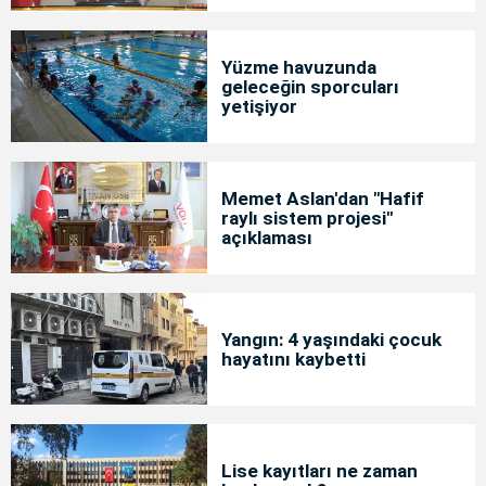
Yüzme havuzunda
geleceğin sporcuları
yetişiyor
Memet Aslan'dan "Hafif
raylı sistem projesi"
açıklaması
Yangın: 4 yaşındaki çocuk
hayatını kaybetti
Lise kayıtları ne zaman