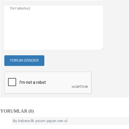
YORUM GÖNDER
YORUMLAR (0)
Bu habere ilk yorum yapan sen ol.