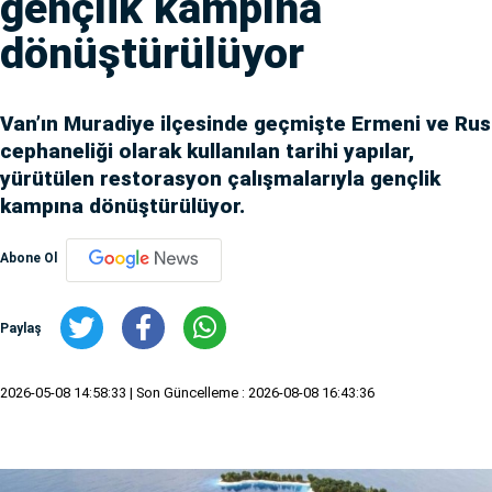
gençlik kampına
dönüştürülüyor
Van’ın Muradiye ilçesinde geçmişte Ermeni ve Rus
cephaneliği olarak kullanılan tarihi yapılar,
yürütülen restorasyon çalışmalarıyla gençlik
kampına dönüştürülüyor.
Abone Ol
Paylaş
2026-05-08 14:58:33
| Son Güncelleme : 2026-08-08 16:43:36