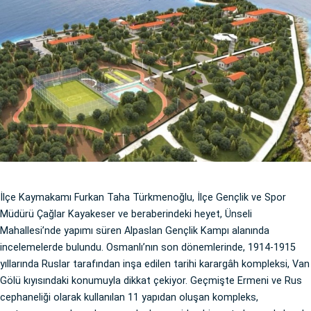
İlçe Kaymakamı Furkan Taha Türkmenoğlu, İlçe Gençlik ve Spor
Müdürü Çağlar Kayakeser ve beraberindeki heyet, Ünseli
Mahallesi’nde yapımı süren Alpaslan Gençlik Kampı alanında
incelemelerde bulundu. Osmanlı’nın son dönemlerinde, 1914-1915
yıllarında Ruslar tarafından inşa edilen tarihi karargâh kompleksi, Van
Gölü kıyısındaki konumuyla dikkat çekiyor. Geçmişte Ermeni ve Rus
cephaneliği olarak kullanılan 11 yapıdan oluşan kompleks,