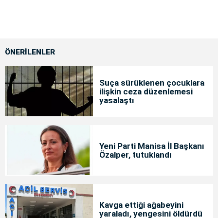
ÖNERİLENLER
Suça sürüklenen çocuklara
ilişkin ceza düzenlemesi
yasalaştı
Yeni Parti Manisa İl Başkanı
Özalper, tutuklandı
Kavga ettiği ağabeyini
yaraladı, yengesini öldürdü