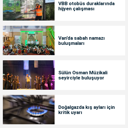
VBB otobüs duraklarında
hijyen çalışması
Van’da sabah namazı
buluşmaları
Sülün Osman Müzikali
seyirciyle buluşuyor
Doğalgazda kış ayları için
kritik uyarı