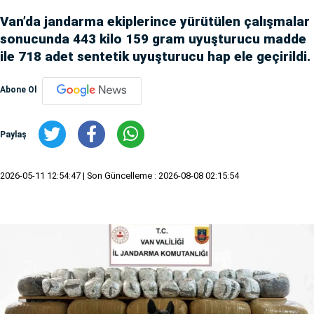
Van’da jandarma ekiplerince yürütülen çalışmalar
sonucunda 443 kilo 159 gram uyuşturucu madde
ile 718 adet sentetik uyuşturucu hap ele geçirildi.
Abone Ol
Paylaş
2026-05-11 12:54:47
| Son Güncelleme : 2026-08-08 02:15:54