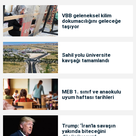
VBB geleneksel kilim
dokumacılığını geleceğe
taşıyor
Sahil yolu üniversite
kavşağı tamamlandı
MEB 1. sınıf ve anaokulu
uyum haftası tarihleri
Trump: ‘İran'la savaşın
yakında biteceğini