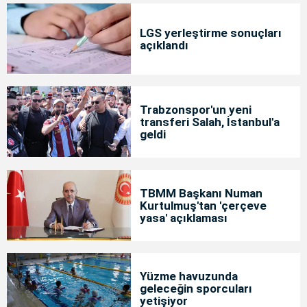
LGS yerleştirme sonuçları
açıklandı
Trabzonspor'un yeni
transferi Salah, İstanbul'a
geldi
TBMM Başkanı Numan
Kurtulmuş'tan 'çerçeve
yasa' açıklaması
Yüzme havuzunda
geleceğin sporcuları
yetişiyor