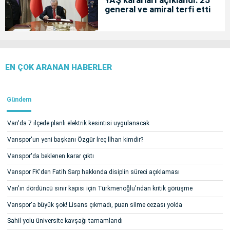
YAŞ kararları açıklandı: 25
general ve amiral terfi etti
EN ÇOK ARANAN HABERLER
Gündem
Van'da 7 ilçede planlı elektrik kesintisi uygulanacak
Vanspor'un yeni başkanı Özgür İreç İlhan kimdir?
Vanspor'da beklenen karar çıktı
Vanspor FK'den Fatih Sarp hakkında disiplin süreci açıklaması
Van'ın dördüncü sınır kapısı için Türkmenoğlu'ndan kritik görüşme
Vanspor'a büyük şok! Lisans çıkmadı, puan silme cezası yolda
Sahil yolu üniversite kavşağı tamamlandı