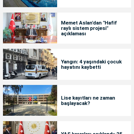
Memet Aslan'dan "Hafif
raylı sistem projesi"
açıklaması
Yangın: 4 yaşındaki çocuk
hayatını kaybetti
Lise kayıtları ne zaman
başlayacak?