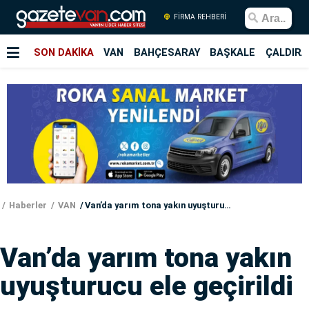
FİRMA REHBERİ
SON DAKİKA
VAN
BAHÇESARAY
BAŞKALE
ÇALDIRA
Haberler
VAN
Van’da yarım tona yakın uyuşturucu ele geçirildi
Van’da yarım tona yakın
uyuşturucu ele geçirildi