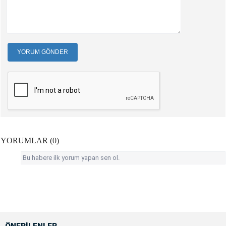
YORUM GÖNDER
YORUMLAR (0)
Bu habere ilk yorum yapan sen ol.
ÖNERİLENLER