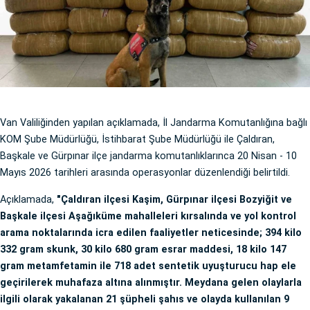
Van Valiliğinden yapılan açıklamada, İl Jandarma Komutanlığına bağlı
KOM Şube Müdürlüğü, İstihbarat Şube Müdürlüğü ile Çaldıran,
Başkale ve Gürpınar ilçe jandarma komutanlıklarınca 20 Nisan - 10
Mayıs 2026 tarihleri arasında operasyonlar düzenlendiği belirtildi.
Açıklamada,
"Çaldıran ilçesi Kaşim, Gürpınar ilçesi Bozyiğit ve
Başkale ilçesi Aşağıküme mahalleleri kırsalında ve yol kontrol
arama noktalarında icra edilen faaliyetler neticesinde; 394 kilo
332 gram skunk, 30 kilo 680 gram esrar maddesi, 18 kilo 147
gram metamfetamin ile 718 adet sentetik uyuşturucu hap ele
geçirilerek muhafaza altına alınmıştır. Meydana gelen olaylarla
ilgili olarak yakalanan 21 şüpheli şahıs ve olayda kullanılan 9