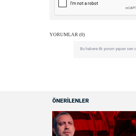
YORUMLAR (0)
Bu habere ilk yorum yapan sen o
ÖNERİLENLER