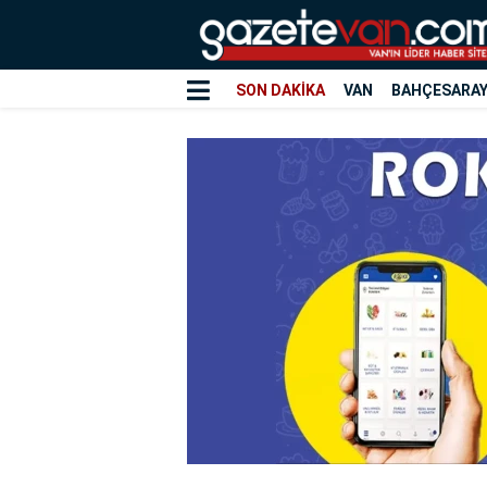
SON DAKİKA
VAN
BAHÇESARA