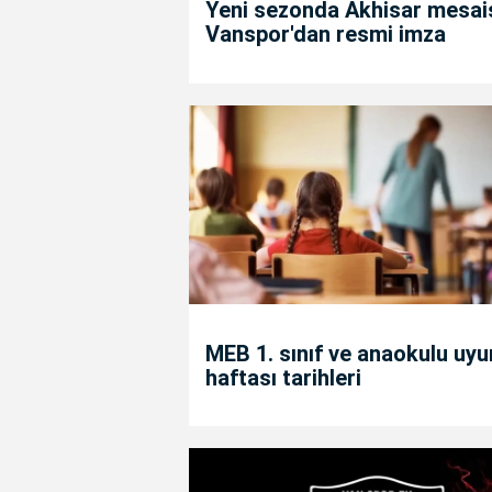
Yeni sezonda Akhisar mesais
Vanspor'dan resmi imza
MEB 1. sınıf ve anaokulu uy
haftası tarihleri