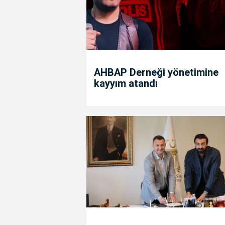
AHBAP Derneği yönetimine
kayyım atandı