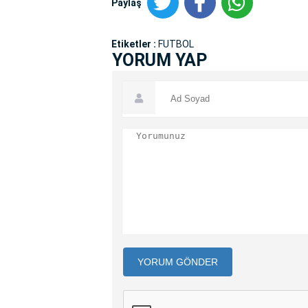
Paylaş
Etiketler :
FUTBOL
YORUM YAP
YORUM GÖNDER