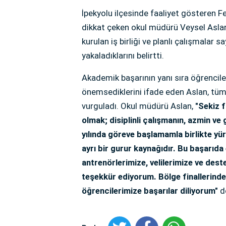
İpekyolu ilçesinde faaliyet gösteren F
dikkat çeken okul müdürü Veysel Aslan
kurulan iş birliği ve planlı çalışmalar 
yakaladıklarını belirtti.
Akademik başarının yanı sıra öğrencile
önemsediklerini ifade eden Aslan, tüm 
vurguladı. Okul müdürü Aslan,
"Sekiz f
olmak; disiplinli çalışmanın, azmin v
yılında göreve başlamamla birlikte yür
ayrı bir gurur kaynağıdır. Bu başarıd
antrenörlerimize, velilerimize ve des
teşekkür ediyorum. Bölge finallerinde
öğrencilerimize başarılar diliyorum"
d