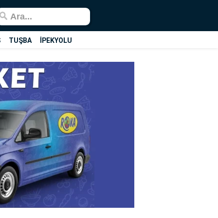
Ş
TUŞBA
İPEKYOLU