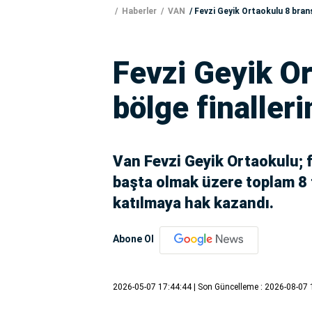
Haberler
VAN
Fevzi Geyik Ortaokulu 8 branş
Fevzi Geyik O
bölge finaller
Van Fevzi Geyik Ortaokulu; fu
başta olmak üzere toplam 8 f
katılmaya hak kazandı.
Abone Ol
2026-05-07 17:44:44
| Son Güncelleme : 2026-08-07 