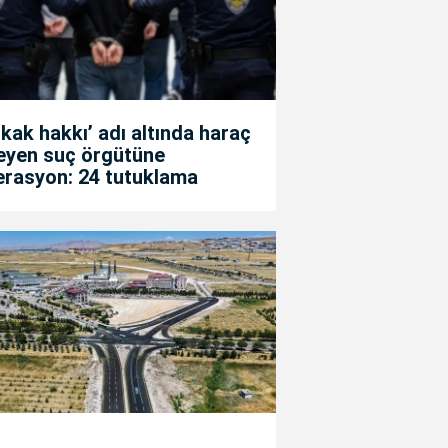
kak hakkı’ adı altında haraç
teyen suç örgütüne
erasyon: 24 tutuklama