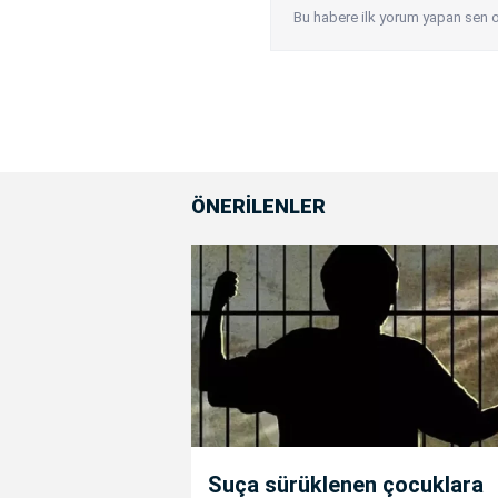
Bu habere ilk yorum yapan sen o
ÖNERİLENLER
Suça sürüklenen çocuklara