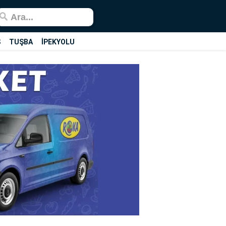
Ş
TUŞBA
İPEKYOLU