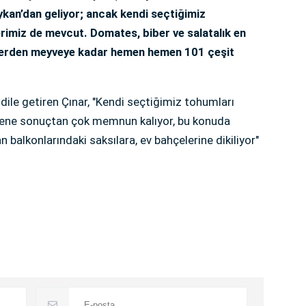
ykan’dan geliyor; ancak kendi seçtiğimiz
rimiz de mevcut. Domates, biber ve salatalık en
liklerden meyveye kadar hemen hemen 101 çeşit
dile getiren Çınar, "Kendi seçtiğimiz tohumları
 sene sonuçtan çok memnun kalıyor, bu konuda
 balkonlarındaki saksılara, ev bahçelerine dikiliyor"