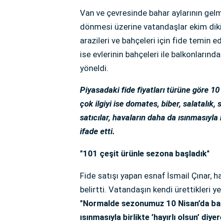
Van ve çevresinde bahar aylarının gelm
dönmesi üzerine vatandaşlar ekim dikim
arazileri ve bahçeleri için fide temin
ise evlerinin bahçeleri ile balkonlarınd
yöneldi.
Piyasadaki fide fiyatları türüne göre 10
çok ilgiyi ise domates, biber, salatalık, 
satıcılar, havaların daha da ısınmasıyla
ifade etti.
"101 çeşit ürünle sezona başladık"
Fide satışı yapan esnaf İsmail Çınar, ha
belirtti. Vatandaşın kendi ürettikleri 
"Normalde sezonumuz 10 Nisan’da başl
ısınmasıyla birlikte ’hayırlı olsun’ di