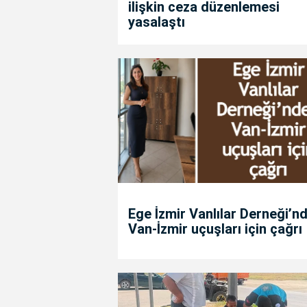
ilişkin ceza düzenlemesi
yasalaştı
Ege İzmir Vanlılar Derneği’n
Van-İzmir uçuşları için çağrı