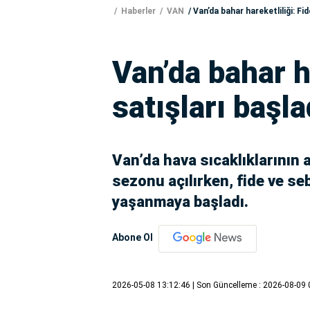
Haberler
VAN
Van’da bahar hareketliliği: Fid
Van’da bahar ha
satışları başla
Van’da hava sıcaklıklarının a
sezonu açılırken, fide ve s
yaşanmaya başladı.
Abone Ol
2026-05-08 13:12:46
| Son Güncelleme : 2026-08-09 