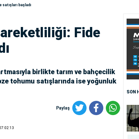
e satışları başladı
reketliliği: Fide
dı
rtmasıyla birlikte tarım ve bahçecilik
ebze tohumu satışlarında ise yoğunluk
SON 
Paylaş
07:02:13