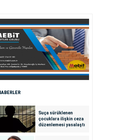
HABERLER
Suça sürüklenen
çocuklara ilişkin ceza
düzenlemesi yasalaştı