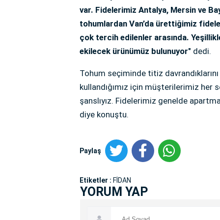
var. Fidelerimiz Antalya, Mersin ve Ba
tohumlardan Van’da ürettiğimiz fidele
çok tercih edilenler arasında. Yeşil
ekilecek ürünümüz bulunuyor"
dedi.
Tohum seçiminde titiz davrandıklarını 
kullandığımız için müşterilerimiz her
şanslıyız. Fidelerimiz genelde apartman
diye konuştu.
Paylaş
Etiketler :
FİDAN
YORUM YAP