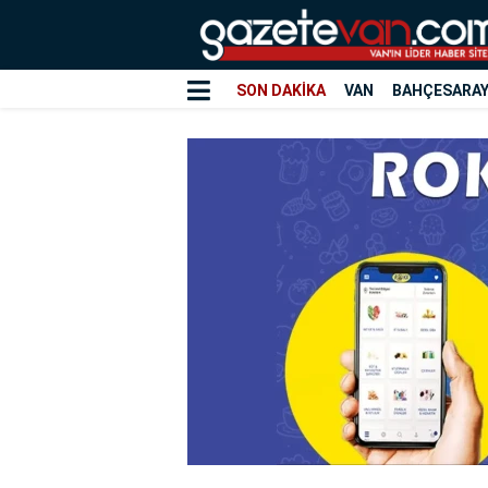
SON DAKİKA
VAN
BAHÇESARA