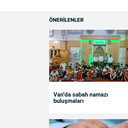
ÖNERİLENLER
Van’da sabah namazı
buluşmaları