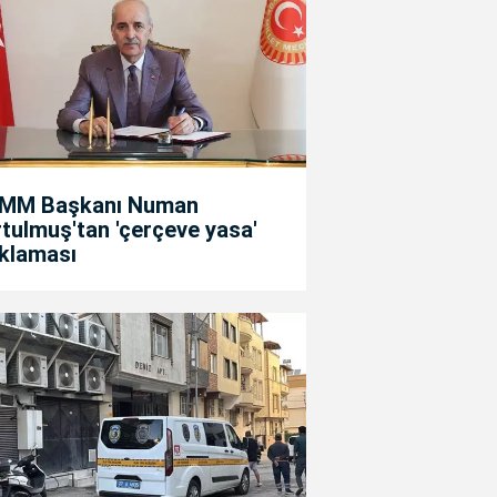
MM Başkanı Numan
tulmuş'tan 'çerçeve yasa'
ıklaması