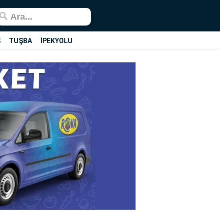
Ş
TUŞBA
İPEKYOLU