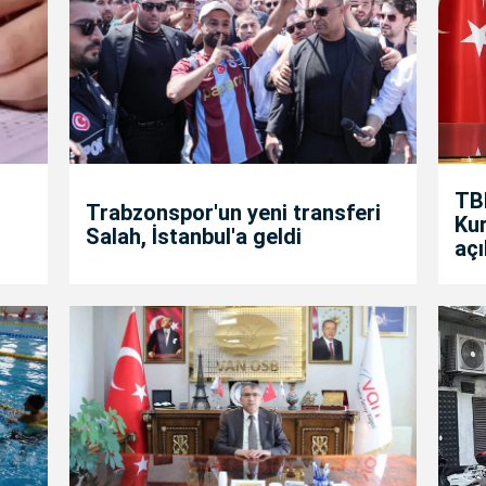
TB
Trabzonspor'un yeni transferi
Kur
Salah, İstanbul'a geldi
aç