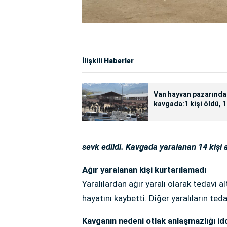
İlişkili Haberler
Van hayvan pazarında
kavgada:1 kişi öldü, 
kişi yaralandı
sevk edildi. Kavgada yaralanan 14 kişi 
Ağır yaralanan kişi kurtarılamadı
Yaralılardan ağır yaralı olarak tedavi al
hayatını kaybetti. Diğer yaralıların ted
Kavganın nedeni otlak anlaşmazlığı id