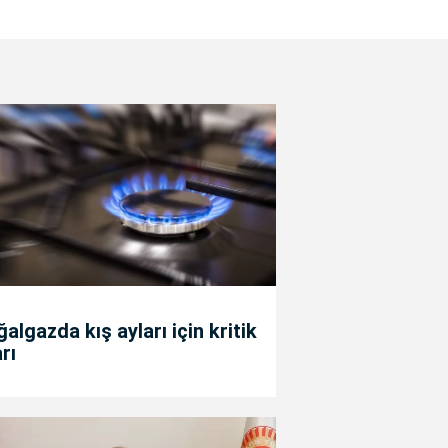
algazda kış ayları için kritik
rı