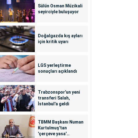
Sülün Osman Müzikali
seyirciyle buluşuyor
Doğalgazda kış ayları
için kritik uyarı
LGS yerleştirme
sonuçları açıklandı
Trabzonspor'un yeni
transferi Salah,
İstanbul'a geldi
TBMM Başkanı Numan
Kurtulmuş'tan
'çerçeve yasa'