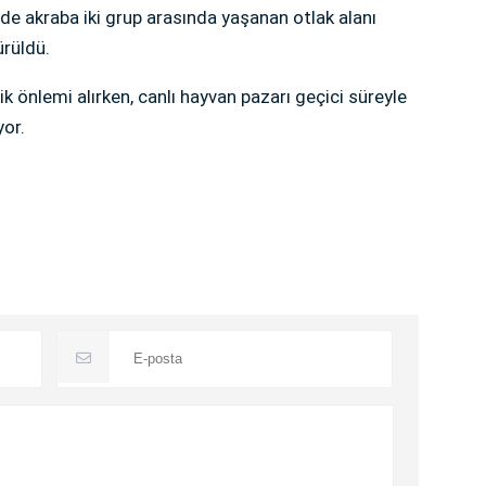
nde akraba iki grup arasında yaşanan otlak alanı
ürüldü.
ik önlemi alırken, canlı hayvan pazarı geçici süreyle
yor.