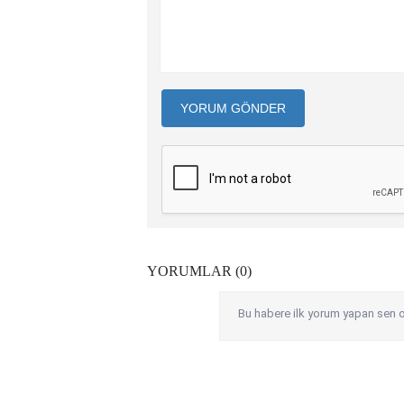
YORUM GÖNDER
YORUMLAR (0)
Bu habere ilk yorum yapan sen o