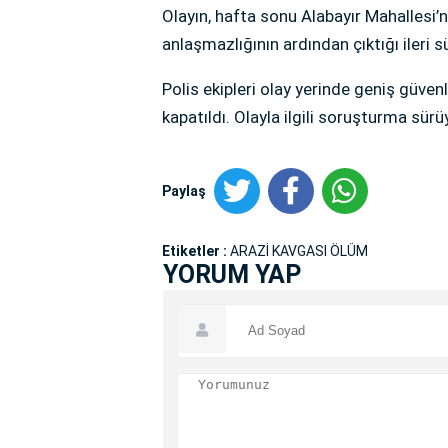
Olayın, hafta sonu Alabayır Mahallesi’
anlaşmazlığının ardından çıktığı ileri s
Polis ekipleri olay yerinde geniş güvenl
kapatıldı. Olayla ilgili soruşturma sürü
Paylaş
Etiketler :
ARAZİ KAVGASI ÖLÜM
YORUM YAP