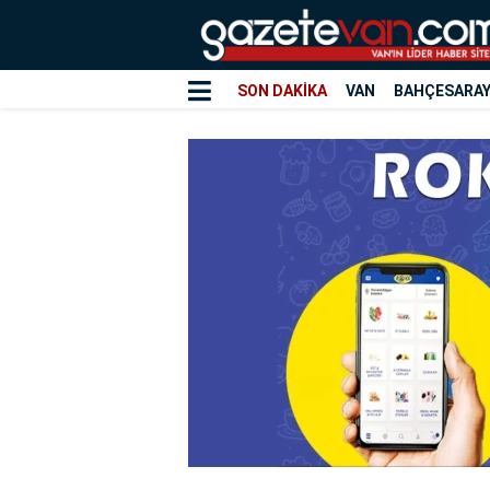
SON DAKİKA
VAN
BAHÇESARA