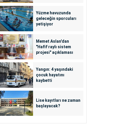
açıklaması
Yüzme havuzunda
geleceğin sporcuları
yetişiyor
Memet Aslan'dan
"Hafif raylı sistem
projesi" açıklaması
Yangın: 4 yaşındaki
çocuk hayatını
kaybetti
Lise kayıtları ne zaman
başlayacak?