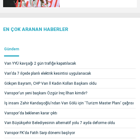
EN ÇOK ARANAN HABERLER
Gündem
Van YYÜ kavşağı 2 gün trafiğe kapatılacak
Van'da 7 ilçede planlı elektrik kesintisi uygulanacak
Gökçen Bayram, CHP Van İl Kadın Kolları Başkanı oldu
Vanspor'un yeni başkanı Özgür İreç İlhan kimdir?
İş insanı Zahir Kandaşoğlu'ndan Van Gölü için 'Turizm Master Planı' çağrısı
Vanspor'da beklenen karar çıktı
Van Büyükşehir Belediyesinin alternatif yolu 7 ayda deforme oldu
Vanspor FK'da Fatih Sarp dönemi başlıyor