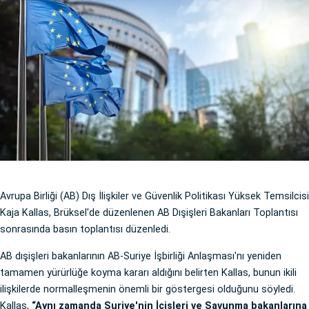
Avrupa Birliği (AB) Dış İlişkiler ve Güvenlik Politikası Yüksek Temsilcisi
Kaja Kallas, Brüksel'de düzenlenen AB Dışişleri Bakanları Toplantısı
sonrasında basın toplantısı düzenledi.
AB dışişleri bakanlarının AB-Suriye İşbirliği Anlaşması'nı yeniden
tamamen yürürlüğe koyma kararı aldığını belirten Kallas, bunun ikili
ilişkilerde normalleşmenin önemli bir göstergesi olduğunu söyledi.
Kallas,
“Aynı zamanda Suriye'nin İçişleri ve Savunma bakanlarına