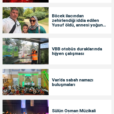
Böcek ilacından
zehirlendiği iddia edilen
Yusuf öldü, annesi yoğun
bakımda
VBB otobüs duraklarında
hijyen çalışması
Van’da sabah namazı
buluşmaları
Sülün Osman Müzikali