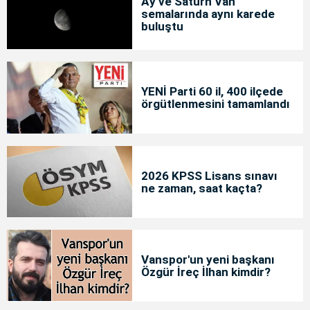
Ay ve Satürn Van
semalarında aynı karede
buluştu
YENİ Parti 60 il, 400 ilçede
örgütlenmesini tamamlandı
2026 KPSS Lisans sınavı
ne zaman, saat kaçta?
Vanspor'un yeni başkanı
Özgür İreç İlhan kimdir?