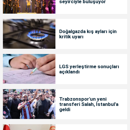
seyirciyle buluşuyor
Doğalgazda kış ayları için
kritik uyarı
LGS yerleştirme sonuçları
açıklandı
Trabzonspor'un yeni
transferi Salah, İstanbul'a
geldi