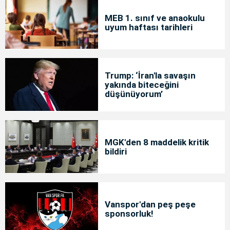
MEB 1. sınıf ve anaokulu
uyum haftası tarihleri
Trump: ‘İran'la savaşın
yakında biteceğini
düşünüyorum’
MGK'den 8 maddelik kritik
bildiri
Vanspor'dan peş peşe
sponsorluk!