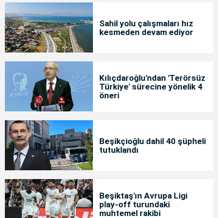
Sahil yolu çalışmaları hız
kesmeden devam ediyor
Kılıçdaroğlu'ndan 'Terörsüz
Türkiye' sürecine yönelik 4
öneri
Beşikçioğlu dahil 40 şüpheli
tutuklandı
Beşiktaş'ın Avrupa Ligi
play-off turundaki
muhtemel rakibi