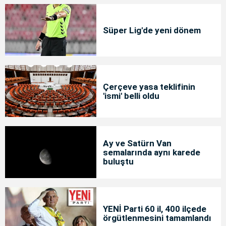
Süper Lig'de yeni dönem
Çerçeve yasa teklifinin
'ismi' belli oldu
Ay ve Satürn Van
semalarında aynı karede
buluştu
YENİ Parti 60 il, 400 ilçede
örgütlenmesini tamamlandı