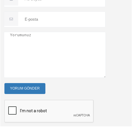
YORUM GÖNDER