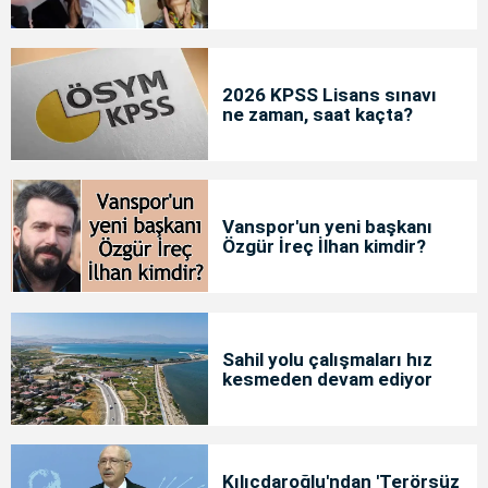
2026 KPSS Lisans sınavı
ne zaman, saat kaçta?
Vanspor'un yeni başkanı
Özgür İreç İlhan kimdir?
Sahil yolu çalışmaları hız
kesmeden devam ediyor
Kılıçdaroğlu'ndan 'Terörsüz