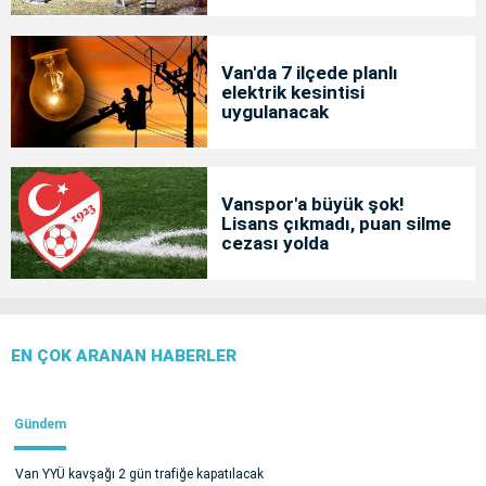
Van'da 7 ilçede planlı
elektrik kesintisi
uygulanacak
Vanspor'a büyük şok!
Lisans çıkmadı, puan silme
cezası yolda
EN ÇOK ARANAN HABERLER
Gündem
Van YYÜ kavşağı 2 gün trafiğe kapatılacak