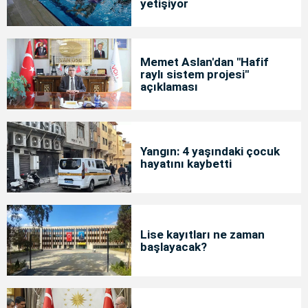
yetişiyor
Memet Aslan'dan "Hafif
raylı sistem projesi"
açıklaması
Yangın: 4 yaşındaki çocuk
hayatını kaybetti
Lise kayıtları ne zaman
başlayacak?