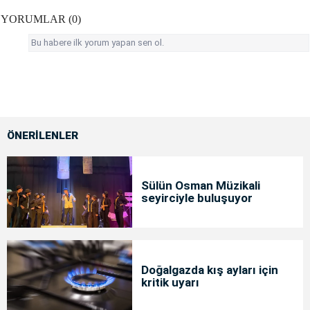
YORUMLAR (0)
Bu habere ilk yorum yapan sen ol.
ÖNERİLENLER
Sülün Osman Müzikali
seyirciyle buluşuyor
Doğalgazda kış ayları için
kritik uyarı