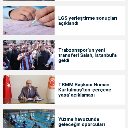
LGS yerleştirme sonuçları
açıklandı
Trabzonspor'un yeni
transferi Salah, İstanbul'a
geldi
TBMM Başkanı Numan
Kurtulmuş'tan 'çerçeve
yasa' açıklaması
Yüzme havuzunda
geleceğin sporcuları