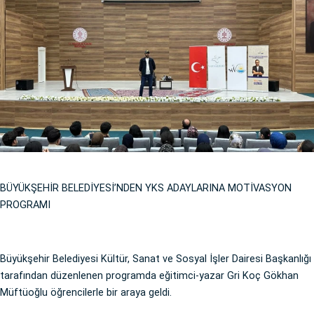
BÜYÜKŞEHİR BELEDİYESİ’NDEN YKS ADAYLARINA MOTİVASYON
PROGRAMI
Büyükşehir Belediyesi Kültür, Sanat ve Sosyal İşler Dairesi Başkanlığı
tarafından düzenlenen programda eğitimci-yazar Gri Koç Gökhan
Müftüoğlu öğrencilerle bir araya geldi.