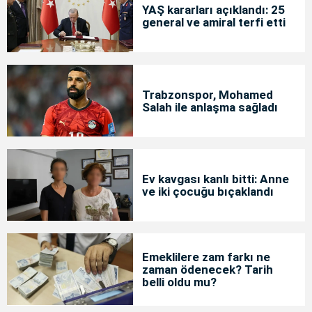
YAŞ kararları açıklandı: 25
general ve amiral terfi etti
Trabzonspor, Mohamed
Salah ile anlaşma sağladı
Ev kavgası kanlı bitti: Anne
ve iki çocuğu bıçaklandı
Emeklilere zam farkı ne
zaman ödenecek? Tarih
belli oldu mu?