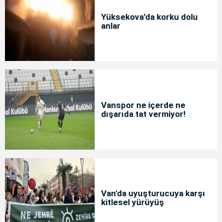
Yüksekova’da korku dolu
anlar
Vanspor ne içerde ne
dışarıda tat vermiyor!
Van'da uyuşturucuya karşı
kitlesel yürüyüş