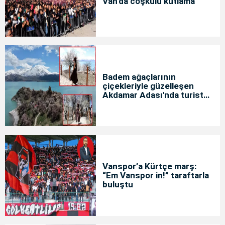
Van'da coşkulu kutlama
Badem ağaçlarının
çiçekleriyle güzelleşen
Akdamar Adası'nda turist
yoğunluğu
Vanspor’a Kürtçe marş:
“Em Vanspor in!” taraftarla
buluştu