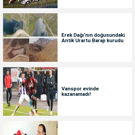
Erek Dağı’nın doğusundaki
Antik Urartu Barajı kurudu
Vanspor evinde
kazanamadı!