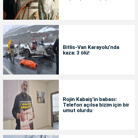
Bitlis-Van Karayolu’nda
kaza: 3 ölü!
Rojin Kabaiş’in babası:
Telefon açılsa bizim için bir
umut olurdu