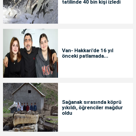
tatilinde 40 bin kişi izledi
Van- Hakkari'de 16 yıl
önceki patlamada...
Sağanak sırasında köprü
yıkıldı, öğrenciler mağdur
oldu