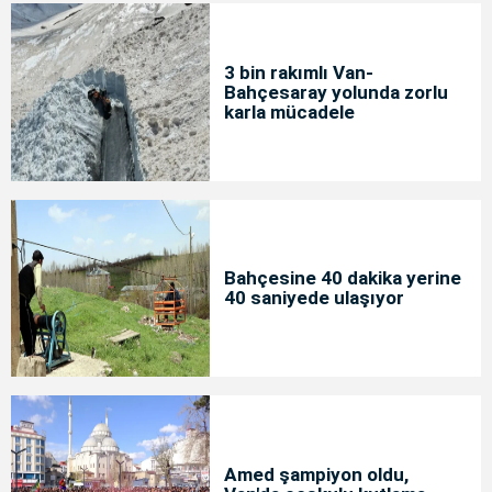
3 bin rakımlı Van-
Bahçesaray yolunda zorlu
karla mücadele
Bahçesine 40 dakika yerine
40 saniyede ulaşıyor
Amed şampiyon oldu,