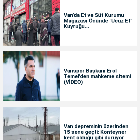
Van'da Et ve Süt Kurumu
Mağazası Önünde "Ucuz Et"
Kuyruğu...
Vanspor Başkanı Erol
Temel'den mahkeme sitemi
(VİDEO)
Van depreminin üzerinden
15 sene geçti: Konteyner
kent olduğu gibi duruyor