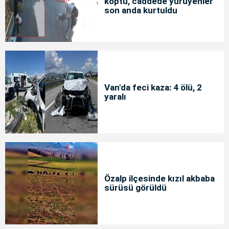
koptu, caddede yürüyenler
son anda kurtuldu
Van'da feci kaza: 4 ölü, 2
yaralı
Özalp ilçesinde kızıl akbaba
sürüsü görüldü