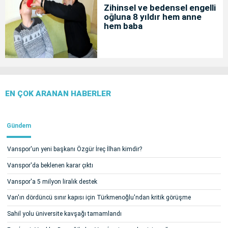
Zihinsel ve bedensel engelli
oğluna 8 yıldır hem anne
hem baba
EN ÇOK ARANAN HABERLER
Gündem
Vanspor'un yeni başkanı Özgür İreç İlhan kimdir?
Vanspor'da beklenen karar çıktı
Vanspor'a 5 milyon liralık destek
Van'ın dördüncü sınır kapısı için Türkmenoğlu'ndan kritik görüşme
Sahil yolu üniversite kavşağı tamamlandı