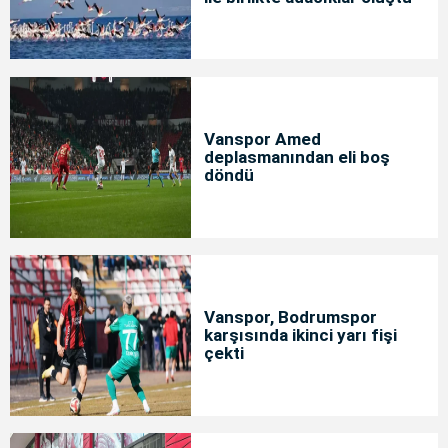
Vanspor Amed
deplasmanından eli boş
döndü
Vanspor, Bodrumspor
karşısında ikinci yarı fişi
çekti