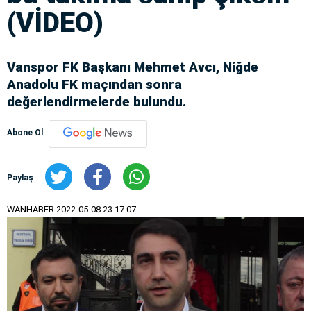
(VİDEO)
Vanspor FK Başkanı Mehmet Avcı, Niğde
Anadolu FK maçından sonra
değerlendirmelerde bulundu.
Abone Ol
Paylaş
WANHABER
2022-05-08 23:17:07