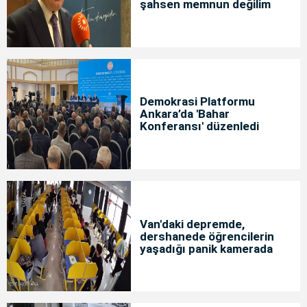
şahsen memnun değilim
Demokrasi Platformu
Ankara’da 'Bahar
Konferansı' düzenledi
Van'daki depremde,
dershanede öğrencilerin
yaşadığı panik kamerada