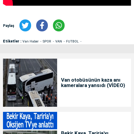
Paylaş
Etiketler :
Van Haber
SPOR
VAN
FUTBOL
Van otobüsünün kaza anı
kameralara yansıdı (VİDEO)
Bekir Kaya, Tariria'yı