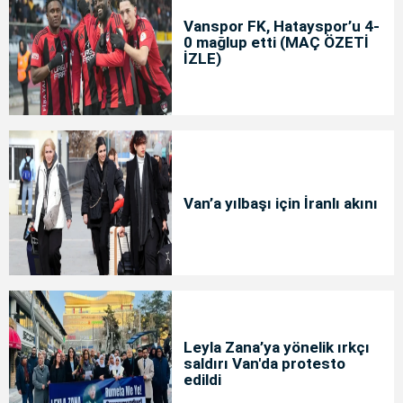
Vanspor FK, Hatayspor’u 4-
0 mağlup etti (MAÇ ÖZETİ
İZLE)
Van’a yılbaşı için İranlı akını
Leyla Zana’ya yönelik ırkçı
saldırı Van'da protesto
edildi