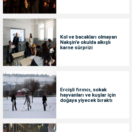
Kol ve bacakları olmayan
Nakşin’e okulda alkışlı
karne sürprizi
Ercişli fırıncı, sokak
hayvanları ve kuşlar için
doğaya yiyecek bıraktı