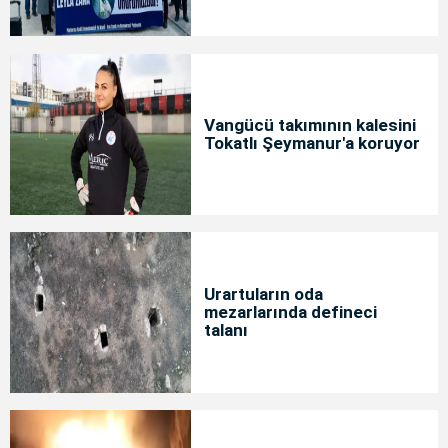
Vangücü takımının kalesini
Tokatlı Şeymanur'a koruyor
Urartuların oda
mezarlarında defineci
talanı