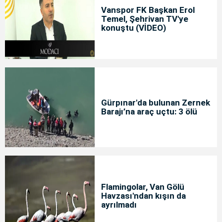
Vanspor FK Başkan Erol
Temel, Şehrivan TV'ye
konuştu (VİDEO)
Gürpınar'da bulunan Zernek
Barajı’na araç uçtu: 3 ölü
Flamingolar, Van Gölü
Havzası'ndan kışın da
ayrılmadı