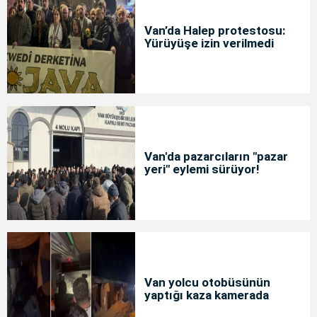
Van’da Halep protestosu:
Yürüyüşe izin verilmedi
Van'da pazarcıların "pazar
yeri" eylemi sürüyor!
Van yolcu otobüsünün
yaptığı kaza kamerada