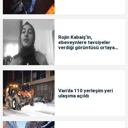
Rojin Kabaiş’in,
ebeveynlere tavsiyeler
verdiği görüntüsü ortaya
çıktı
Van'da 110 yerleşim yeri
ulaşıma açıldı