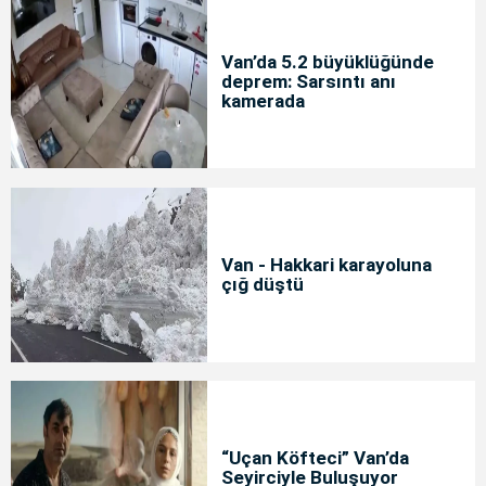
Van’da 5.2 büyüklüğünde
deprem: Sarsıntı anı
kamerada
Van - Hakkari karayoluna
çığ düştü
“Uçan Köfteci” Van’da
Seyirciyle Buluşuyor