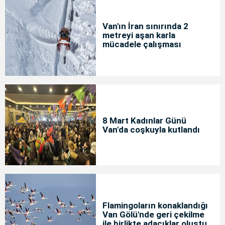
Van'ın İran sınırında 2
metreyi aşan karla
mücadele çalışması
8 Mart Kadınlar Günü
Van'da coşkuyla kutlandı
Flamingoların konaklandığı
Van Gölü'nde geri çekilme
ile birlikte adacıklar oluştu