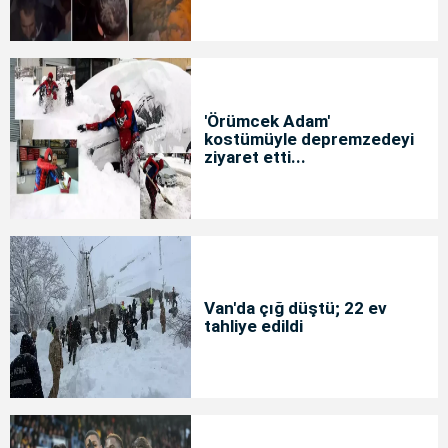
'Örümcek Adam'
kostümüyle depremzedeyi
ziyaret etti...
Van'da çığ düştü; 22 ev
tahliye edildi