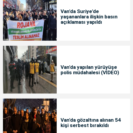
Van'da Suriye'de
yaşananlara ilişkin basın
açıklaması yapıldı
Van'da yapılan yürüyüşe
polis müdahalesi (VİDEO)
Van'da gözaltına alınan 54
kişi serbest bırakıldı