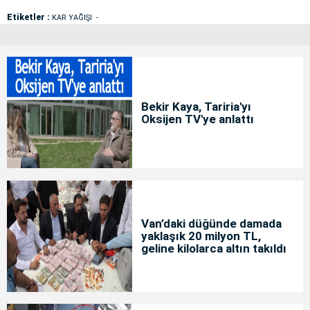
Etiketler :
KAR YAĞIŞI
Bekir Kaya, Tariria'yı
Oksijen TV'ye anlattı
Van’daki düğünde damada
yaklaşık 20 milyon TL,
geline kilolarca altın takıldı