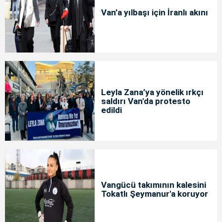
Van’a yılbaşı için İranlı akını
Leyla Zana’ya yönelik ırkçı
saldırı Van'da protesto
edildi
Vangücü takımının kalesini
Tokatlı Şeymanur'a koruyor