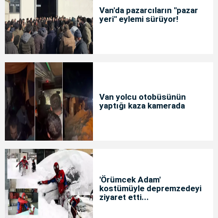
Van'da pazarcıların "pazar
yeri" eylemi sürüyor!
Van yolcu otobüsünün
yaptığı kaza kamerada
'Örümcek Adam'
kostümüyle depremzedeyi
ziyaret etti...