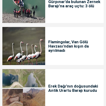
Gürpınar'da bulunan Zernek
Barajı’na araç uçtu: 3 ölü
Flamingolar, Van Gölü
Havzası'ndan kışın da
ayrılmadı
Erek Dağı’nın doğusundaki
Antik Urartu Barajı kurudu