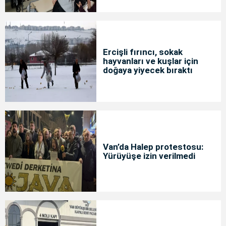
Ercişli fırıncı, sokak
hayvanları ve kuşlar için
doğaya yiyecek bıraktı
Van’da Halep protestosu:
Yürüyüşe izin verilmedi