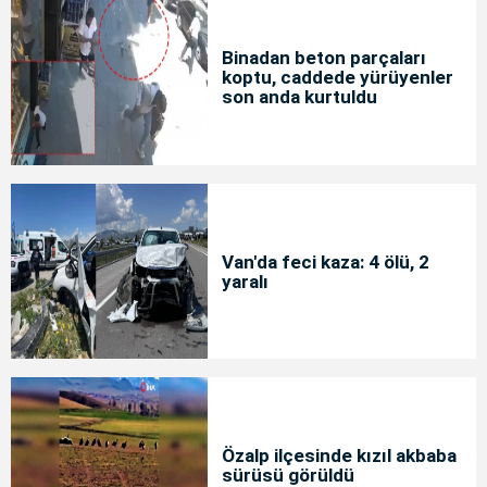
Binadan beton parçaları
koptu, caddede yürüyenler
son anda kurtuldu
Van'da feci kaza: 4 ölü, 2
yaralı
Özalp ilçesinde kızıl akbaba
sürüsü görüldü