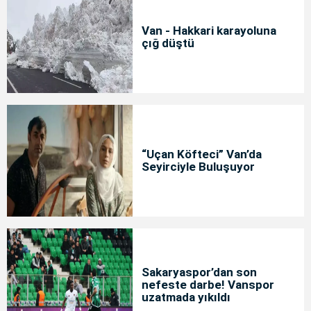
Van - Hakkari karayoluna
çığ düştü
“Uçan Köfteci” Van’da
Seyirciyle Buluşuyor
Sakaryaspor’dan son
nefeste darbe! Vanspor
uzatmada yıkıldı