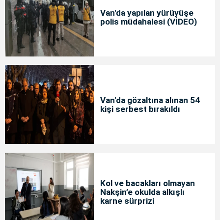
Van'da yapılan yürüyüşe
polis müdahalesi (VİDEO)
Van'da gözaltına alınan 54
kişi serbest bırakıldı
Kol ve bacakları olmayan
Nakşin’e okulda alkışlı
karne sürprizi