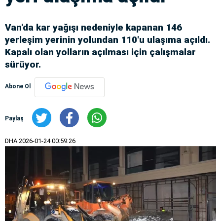
Van'da kar yağışı nedeniyle kapanan 146
yerleşim yerinin yolundan 110'u ulaşıma açıldı.
Kapalı olan yolların açılması için çalışmalar
sürüyor.
Abone Ol
Paylaş
DHA
2026-01-24 00:59:26