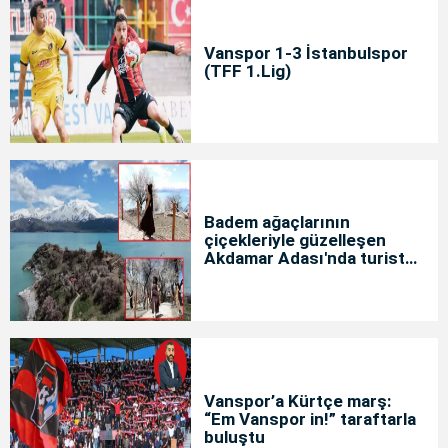
Vanspor 1-3 İstanbulspor
(TFF 1.Lig)
Badem ağaçlarının
çiçekleriyle güzelleşen
Akdamar Adası'nda turist
yoğunluğu
Vanspor’a Kürtçe marş:
“Em Vanspor in!” taraftarla
buluştu