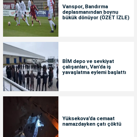
Vanspor, Bandırma
deplasmanından boynu
bükük dönüyor (ÖZET İZLE)
BİM depo ve sevkiyat
çalışanları, Van'da iş
yavaşlatma eylemi başlattı
Yüksekova’da cemaat
namazdayken çatı çöktü