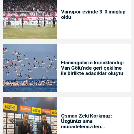
Vanspor evinde 3-0 mağlup
oldu
Flamingoların konaklandığı
Van Gölü'nde geri çekilme
ile birlikte adacıklar oluştu
Osman Zeki Korkmaz:
Üzgünüz ama
mücadelemizden
memnunuz