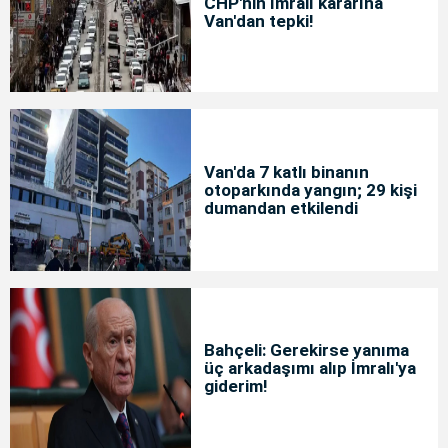
CHP'nin İmralı kararına
Van'dan tepki!
Van'da 7 katlı binanın
otoparkında yangın; 29 kişi
dumandan etkilendi
Bahçeli: Gerekirse yanıma
üç arkadaşımı alıp İmralı'ya
giderim!