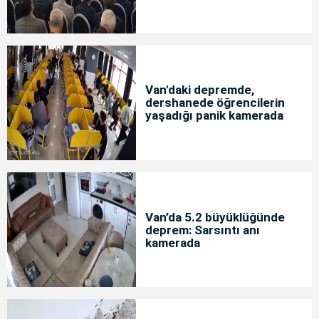
Van'daki depremde,
dershanede öğrencilerin
yaşadığı panik kamerada
Van’da 5.2 büyüklüğünde
deprem: Sarsıntı anı
kamerada