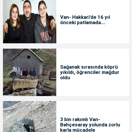
Van- Hakkari'de 16 yıl
önceki patlamada...
Sağanak sırasında köprü
yıkıldı, öğrenciler mağdur
oldu
3 bin rakımlı Van-
Bahçesaray yolunda zorlu
karla mücadele