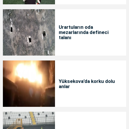
Urartuların oda
mezarlarında defineci
talanı
Yüksekova’da korku dolu
anlar