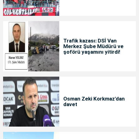
Trafik kazası: DSİ Van
Merkez Şube Müdürü ve
şoförü yaşamını yitirdi!
Osman Zeki Korkmaz'dan
davet