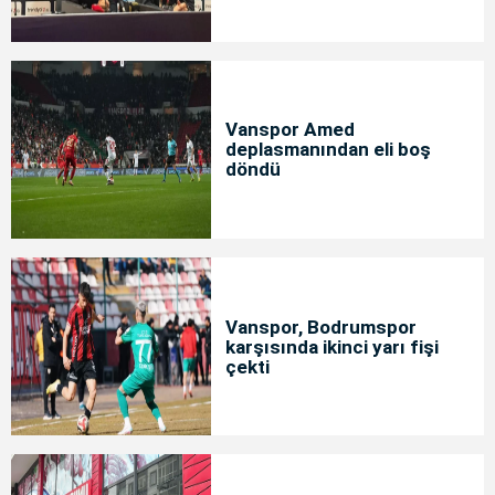
Vanspor Amed
deplasmanından eli boş
döndü
Vanspor, Bodrumspor
karşısında ikinci yarı fişi
çekti