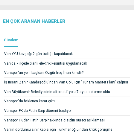
EN ÇOK ARANAN HABERLER
Gündem
Van YYÜ kavşağı 2 gün trafiğe kapatılacak
Van'da 7 ilçede planlı elektrik kesintisi uygulanacak
Vanspor'un yeni başkanı Özgür İreç İlhan kimdir?
İş insanı Zahir Kandaşoğlu'ndan Van Gölü için 'Turizm Master Planı' çağrısı
Van Büyükşehir Belediyesinin alternatif yolu 7 ayda deforme oldu
Vanspor'da beklenen karar çıktı
Vanspor FK'da Fatih Sarp dönemi başlıyor
Vanspor FK'den Fatih Sarp hakkında disiplin süreci açıklaması
Van'ın dördüncü sınır kapısı için Türkmenoğlu'ndan kritik görüşme