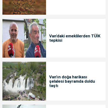
Van'daki emeklilerden TÜİK
tepkisi
Van’ın doğa harikası
şelalesi bayramda doldu
taştı