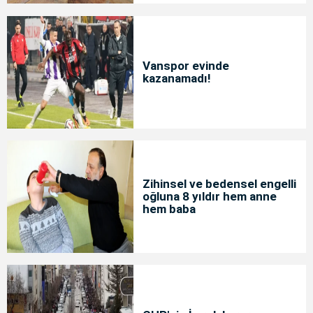
Vanspor evinde
kazanamadı!
Zihinsel ve bedensel engelli
oğluna 8 yıldır hem anne
hem baba