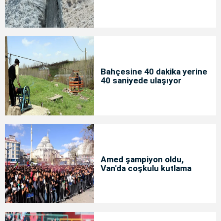
Bahçesine 40 dakika yerine
40 saniyede ulaşıyor
Amed şampiyon oldu,
Van'da coşkulu kutlama