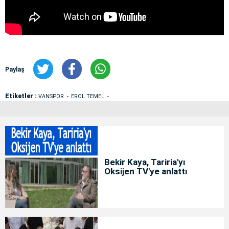
Paylaş
Etiketler :
VANSPOR
EROL TEMEL
Bekir Kaya, Tariria'yı
Oksijen TV'ye anlattı