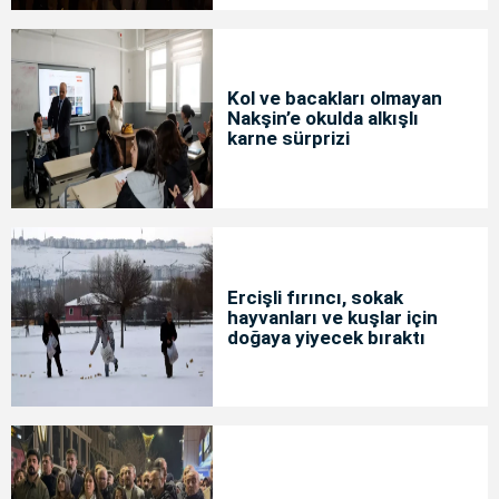
Kol ve bacakları olmayan
Nakşin’e okulda alkışlı
karne sürprizi
Ercişli fırıncı, sokak
hayvanları ve kuşlar için
doğaya yiyecek bıraktı