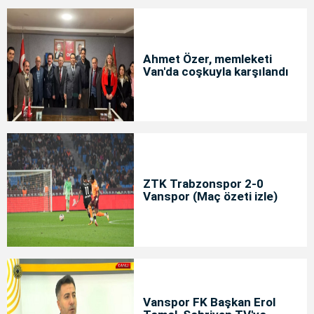
Ahmet Özer, memleketi
Van'da coşkuyla karşılandı
ZTK Trabzonspor 2-0
Vanspor (Maç özeti izle)
Vanspor FK Başkan Erol