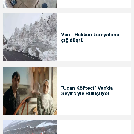
Van - Hakkari karayoluna
çığ düştü
“Uçan Köfteci” Van’da
Seyirciyle Buluşuyor