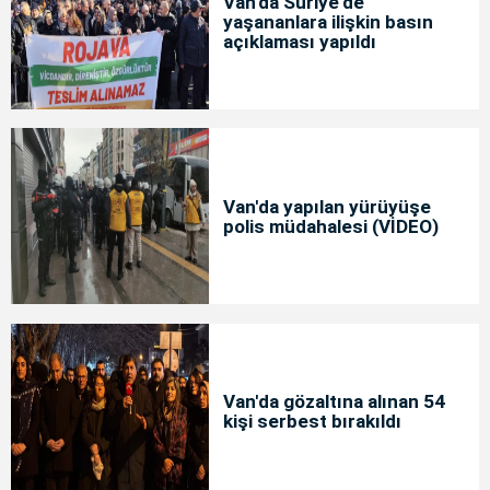
Van'da Suriye'de
yaşananlara ilişkin basın
açıklaması yapıldı
Van'da yapılan yürüyüşe
polis müdahalesi (VİDEO)
Van'da gözaltına alınan 54
kişi serbest bırakıldı