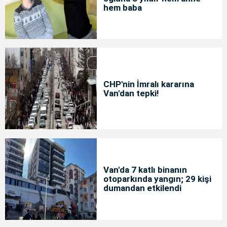
hem baba
CHP'nin İmralı kararına
Van'dan tepki!
Van'da 7 katlı binanın
otoparkında yangın; 29 kişi
dumandan etkilendi