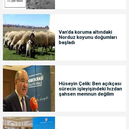
Van'da koruma altındaki
Norduz koyunu doğumları
başladı
Hüseyin Çelik: Ben açıkçası
sürecin işleyişindeki hızdan
şahsen memnun değilim