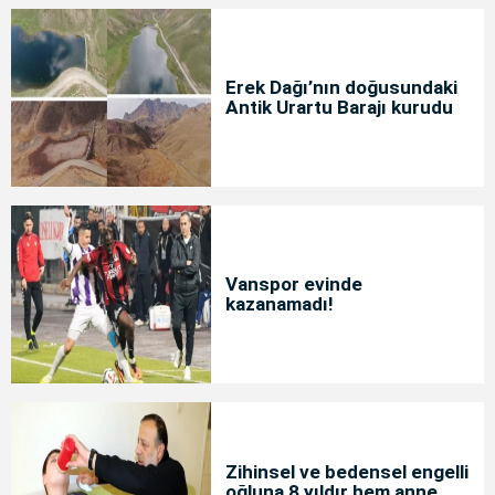
Erek Dağı’nın doğusundaki
Antik Urartu Barajı kurudu
Vanspor evinde
kazanamadı!
Zihinsel ve bedensel engelli
oğluna 8 yıldır hem anne