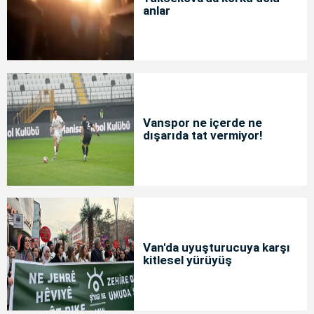
anlar
Vanspor ne içerde ne
dışarıda tat vermiyor!
Van'da uyuşturucuya karşı
kitlesel yürüyüş