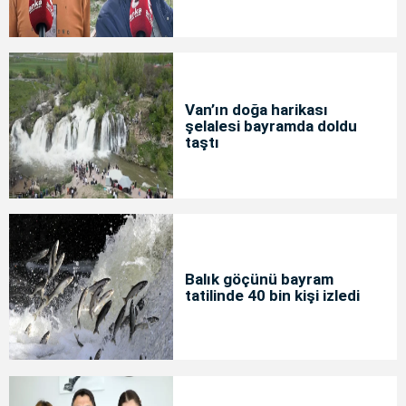
Van’ın doğa harikası
şelalesi bayramda doldu
taştı
Balık göçünü bayram
tatilinde 40 bin kişi izledi