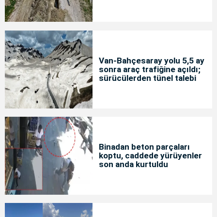
Van-Bahçesaray yolu 5,5 ay
sonra araç trafiğine açıldı;
sürücülerden tünel talebi
Binadan beton parçaları
koptu, caddede yürüyenler
son anda kurtuldu