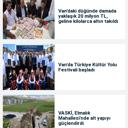
Van’daki düğünde damada
yaklaşık 20 milyon TL,
geline kilolarca altın takıldı
Van'da Türkiye Kültür Yolu
Festivali başladı
VASKİ, Elmalık
Mahallesi'nde alt yapıyı
güçlendirdi