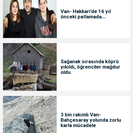
Van- Hakkari'de 16 yıl
önceki patlamada...
Sağanak sırasında köprü
yıkıldı, öğrenciler mağdur
oldu
3 bin rakımlı Van-
Bahçesaray yolunda zorlu
karla mücadele