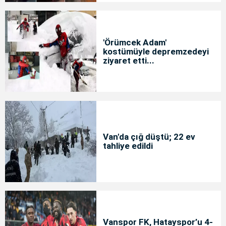
'Örümcek Adam'
kostümüyle depremzedeyi
ziyaret etti...
Van'da çığ düştü; 22 ev
tahliye edildi
Vanspor FK, Hatayspor’u 4-