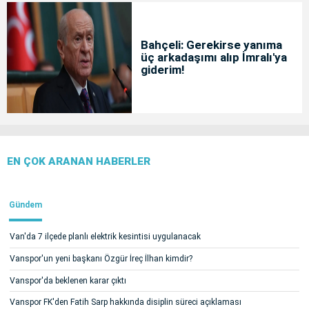
Bahçeli: Gerekirse yanıma
üç arkadaşımı alıp İmralı'ya
giderim!
EN ÇOK ARANAN HABERLER
Gündem
Van'da 7 ilçede planlı elektrik kesintisi uygulanacak
Vanspor'un yeni başkanı Özgür İreç İlhan kimdir?
Vanspor'da beklenen karar çıktı
Vanspor FK'den Fatih Sarp hakkında disiplin süreci açıklaması