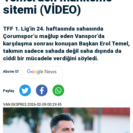
sitemi (VİDEO)
TFF 1. Lig’in 24. haftasında sahasında
Çorumspor’u mağlup eden Vanspor’da
karşılaşma sonrası konuşan Başkan Erol Temel,
takımın sadece sahada değil saha dışında da
ciddi bir mücadele verdiğini söyledi.
Abone Ol
Paylaş
VAN EKSPRES
2026-02-09 00:29:45