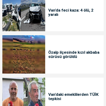
Van'da feci kaza: 4 ölü, 2
yaralı
Özalp ilçesinde kızıl akbaba
sürüsü görüldü
Van'daki emeklilerden TÜİK
tepkisi