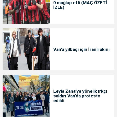
0 mağlup etti (MAÇ ÖZETİ
İZLE)
Van’a yılbaşı için İranlı akını
Leyla Zana’ya yönelik ırkçı
saldırı Van'da protesto
edildi