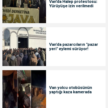
Van’da Halep protestosu:
Yürüyüşe izin verilmedi
Van'da pazarcıların "pazar
yeri" eylemi sürüyor!
Van yolcu otobüsünün
yaptığı kaza kamerada