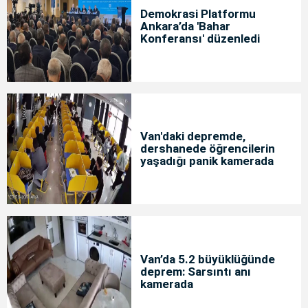
Demokrasi Platformu
Ankara’da 'Bahar
Konferansı' düzenledi
Van'daki depremde,
dershanede öğrencilerin
yaşadığı panik kamerada
Van’da 5.2 büyüklüğünde
deprem: Sarsıntı anı
kamerada