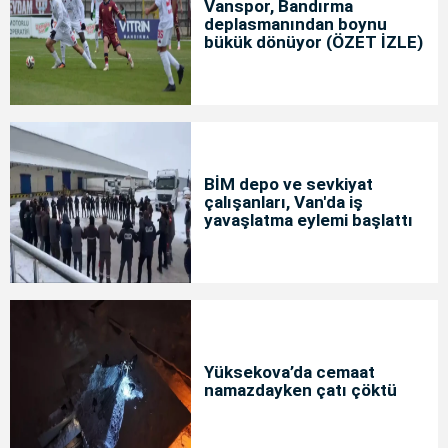
Vanspor, Bandırma
deplasmanından boynu
bükük dönüyor (ÖZET İZLE)
BİM depo ve sevkiyat
çalışanları, Van'da iş
yavaşlatma eylemi başlattı
Yüksekova’da cemaat
namazdayken çatı çöktü