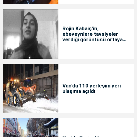
Rojin Kabaiş’in,
ebeveynlere tavsiyeler
verdiği görüntüsü ortaya
çıktı
Van'da 110 yerleşim yeri
ulaşıma açıldı