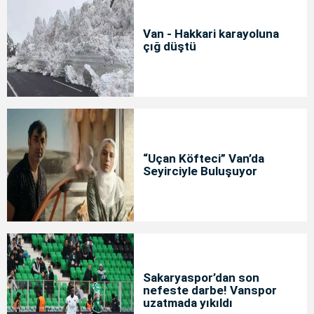
Van - Hakkari karayoluna
çığ düştü
“Uçan Köfteci” Van’da
Seyirciyle Buluşuyor
Sakaryaspor’dan son
nefeste darbe! Vanspor
uzatmada yıkıldı