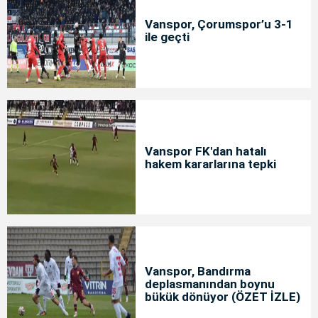
Vanspor, Çorumspor’u 3-1
ile geçti
Vanspor FK'dan hatalı
hakem kararlarına tepki
Vanspor, Bandırma
deplasmanından boynu
bükük dönüyor (ÖZET İZLE)