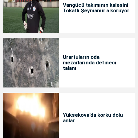
Vangücü takımının kalesini
Tokatlı Şeymanur'a koruyor
Urartuların oda
mezarlarında defineci
talanı
Yüksekova’da korku dolu
anlar