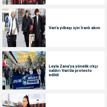
Van’a yılbaşı için İranlı akını
Leyla Zana’ya yönelik ırkçı
saldırı Van'da protesto
edildi