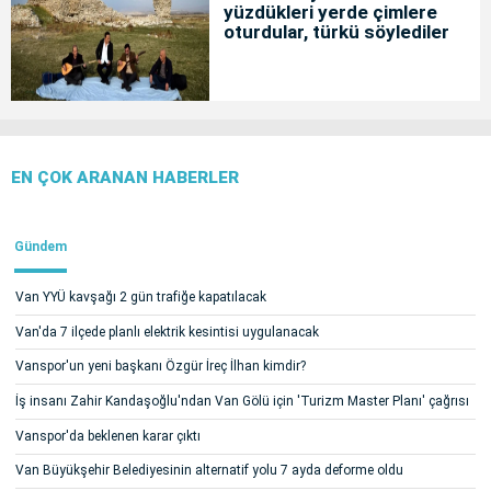
yüzdükleri yerde çimlere
oturdular, türkü söylediler
EN ÇOK ARANAN HABERLER
Gündem
Van YYÜ kavşağı 2 gün trafiğe kapatılacak
Van'da 7 ilçede planlı elektrik kesintisi uygulanacak
Vanspor'un yeni başkanı Özgür İreç İlhan kimdir?
İş insanı Zahir Kandaşoğlu'ndan Van Gölü için 'Turizm Master Planı' çağrısı
Vanspor'da beklenen karar çıktı
Van Büyükşehir Belediyesinin alternatif yolu 7 ayda deforme oldu