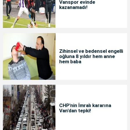
Vanspor evinde
kazanamadı!
Zihinsel ve bedensel engelli
oğluna 8 yıldır hem anne
hem baba
CHP'nin İmralı kararına
Van'dan tepki!