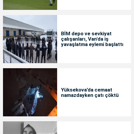
BİM depo ve sevkiyat
çalışanları, Van'da iş
yavaşlatma eylemi başlattı
Yüksekova’da cemaat
namazdayken çatı çöktü