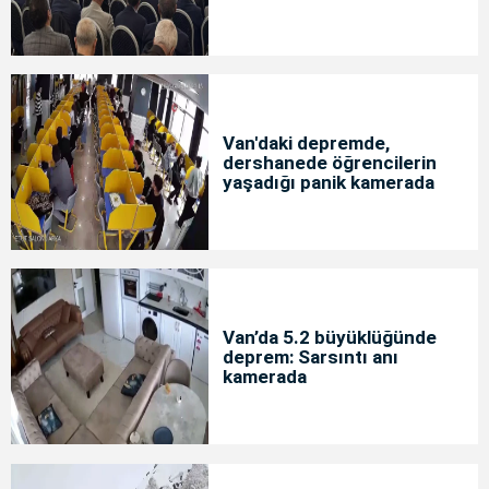
Van'daki depremde,
dershanede öğrencilerin
yaşadığı panik kamerada
Van’da 5.2 büyüklüğünde
deprem: Sarsıntı anı
kamerada