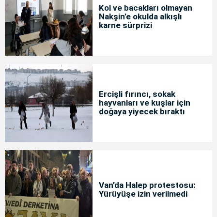
Kol ve bacakları olmayan
Nakşin’e okulda alkışlı
karne sürprizi
Ercişli fırıncı, sokak
hayvanları ve kuşlar için
doğaya yiyecek bıraktı
Van’da Halep protestosu:
Yürüyüşe izin verilmedi