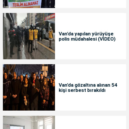
Van'da yapılan yürüyüşe
polis müdahalesi (VİDEO)
Van'da gözaltına alınan 54
kişi serbest bırakıldı