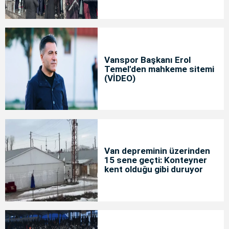
Vanspor Başkanı Erol
Temel'den mahkeme sitemi
(VİDEO)
Van depreminin üzerinden
15 sene geçti: Konteyner
kent olduğu gibi duruyor