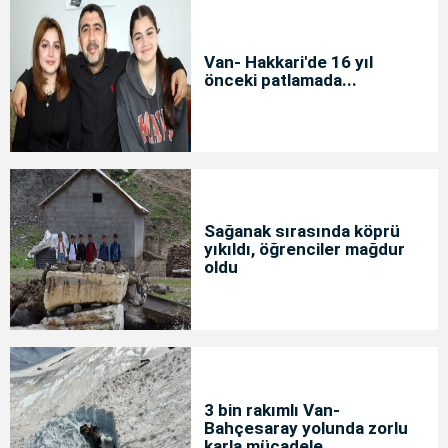
Van- Hakkari'de 16 yıl
önceki patlamada...
Sağanak sırasında köprü
yıkıldı, öğrenciler mağdur
oldu
3 bin rakımlı Van-
Bahçesaray yolunda zorlu
karla mücadele