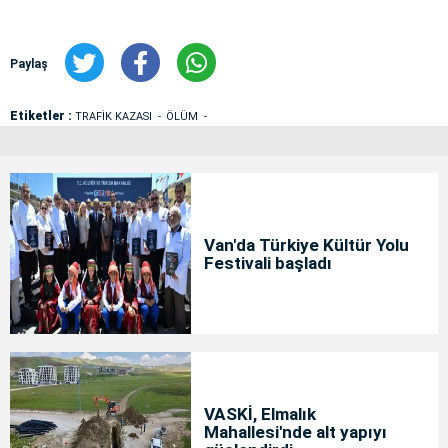
Paylaş
Etiketler :
TRAFİK KAZASI
ÖLÜM
Van'da Türkiye Kültür Yolu
Festivali başladı
VASKİ, Elmalık
Mahallesi'nde alt yapıyı