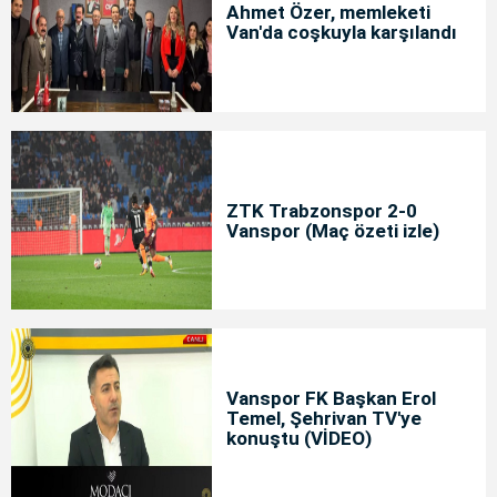
Ahmet Özer, memleketi
Van'da coşkuyla karşılandı
ZTK Trabzonspor 2-0
Vanspor (Maç özeti izle)
Vanspor FK Başkan Erol
Temel, Şehrivan TV'ye
konuştu (VİDEO)