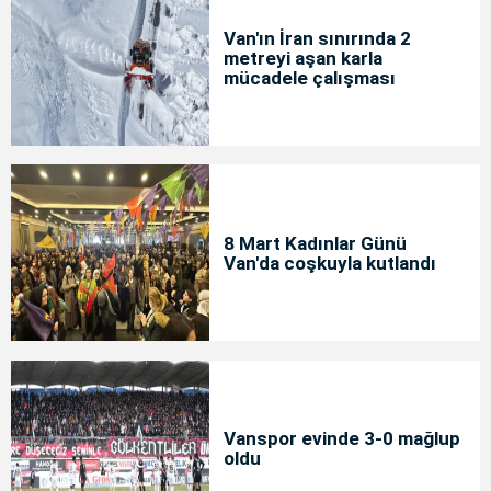
Van'ın İran sınırında 2
metreyi aşan karla
mücadele çalışması
8 Mart Kadınlar Günü
Van'da coşkuyla kutlandı
Vanspor evinde 3-0 mağlup
oldu