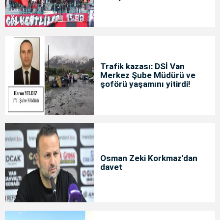
Trafik kazası: DSİ Van
Merkez Şube Müdürü ve
şoförü yaşamını yitirdi!
Osman Zeki Korkmaz'dan
davet