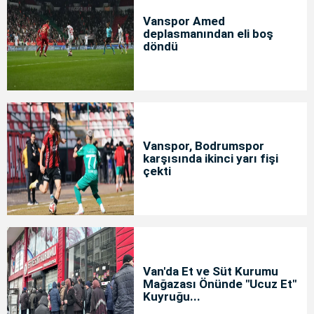
Vanspor Amed
deplasmanından eli boş
döndü
Vanspor, Bodrumspor
karşısında ikinci yarı fişi
çekti
Van'da Et ve Süt Kurumu
Mağazası Önünde "Ucuz Et"
Kuyruğu...