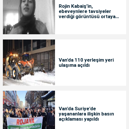
Rojin Kabaiş’in,
ebeveynlere tavsiyeler
verdiği görüntüsü ortaya
çıktı
Van'da 110 yerleşim yeri
ulaşıma açıldı
Van'da Suriye'de
yaşananlara ilişkin basın
açıklaması yapıldı