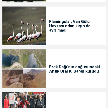
Flamingolar, Van Gölü
Havzası'ndan kışın da
ayrılmadı
Erek Dağı’nın doğusundaki
Antik Urartu Barajı kurudu