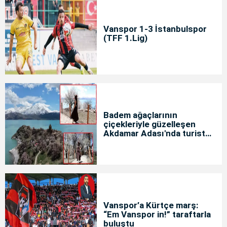
Vanspor 1-3 İstanbulspor
(TFF 1.Lig)
Badem ağaçlarının
çiçekleriyle güzelleşen
Akdamar Adası'nda turist
yoğunluğu
Vanspor’a Kürtçe marş:
“Em Vanspor in!” taraftarla
buluştu