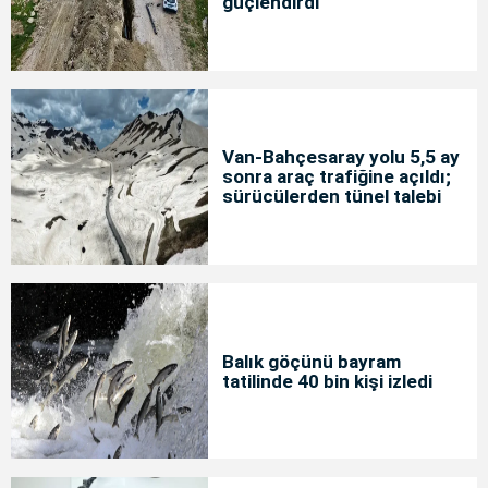
güçlendirdi
Van-Bahçesaray yolu 5,5 ay
sonra araç trafiğine açıldı;
sürücülerden tünel talebi
Balık göçünü bayram
tatilinde 40 bin kişi izledi