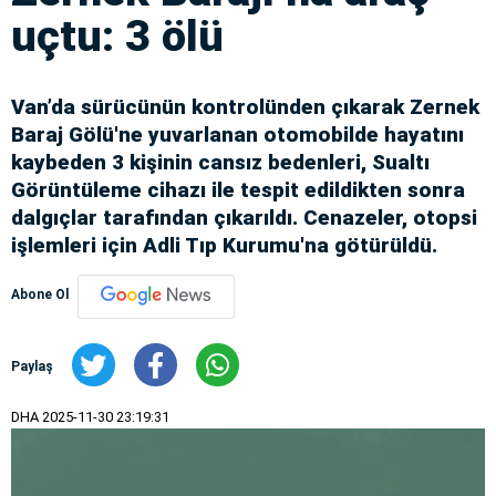
uçtu: 3 ölü
Van’da sürücünün kontrolünden çıkarak Zernek
Baraj Gölü'ne yuvarlanan otomobilde hayatını
kaybeden 3 kişinin cansız bedenleri, Sualtı
Görüntüleme cihazı ile tespit edildikten sonra
dalgıçlar tarafından çıkarıldı. Cenazeler, otopsi
işlemleri için Adli Tıp Kurumu'na götürüldü.
Abone Ol
Paylaş
DHA
2025-11-30 23:19:31