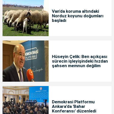
Van'da koruma altındaki
Norduz koyunu doğumları
başladı
Hüseyin Çelik: Ben açıkçası
sürecin işleyişindeki hızdan
şahsen memnun değilim
Demokrasi Platformu
Ankara’da 'Bahar
Konferansı' düzenledi