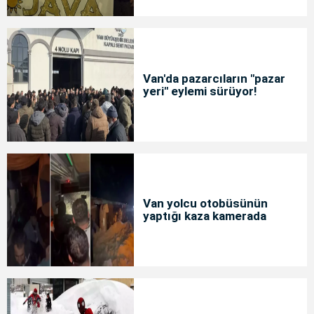
Van'da pazarcıların "pazar
yeri" eylemi sürüyor!
Van yolcu otobüsünün
yaptığı kaza kamerada