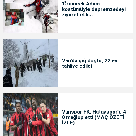
'Örümcek Adam'
kostümüyle depremzedeyi
ziyaret etti...
Van'da çığ düştü; 22 ev
tahliye edildi
Vanspor FK, Hatayspor’u 4-
0 mağlup etti (MAÇ ÖZETİ
İZLE)