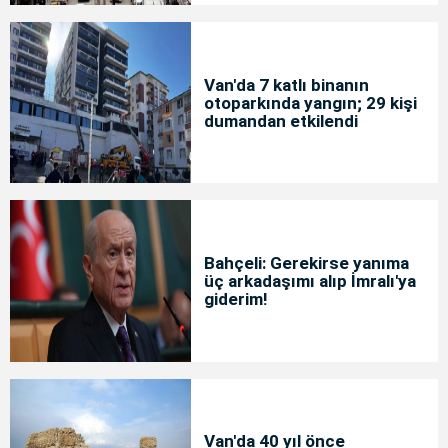
Van'da 7 katlı binanın
otoparkında yangın; 29 kişi
dumandan etkilendi
Bahçeli: Gerekirse yanıma
üç arkadaşımı alıp İmralı'ya
giderim!
Van'da 40 yıl önce