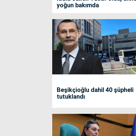
yoğun bakımda
Beşikçioğlu dahil 40 şüpheli
tutuklandı