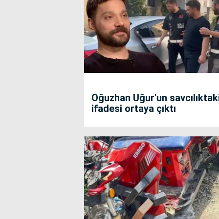
Oğuzhan Uğur'un savcılıktak
ifadesi ortaya çıktı