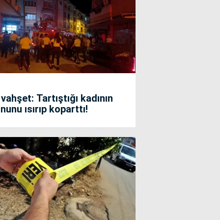
 vahşet: Tartıştığı kadının
nunu ısırıp koparttı!