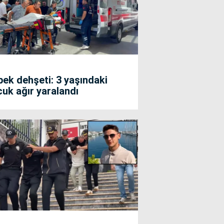
ek dehşeti: 3 yaşındaki
uk ağır yaralandı