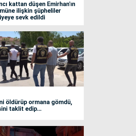
ncı kattan düşen Emirhan'ın
müne ilişkin şüpheliler
iyeye sevk edildi
ini öldürüp ormana gömdü,
ini taklit edip...