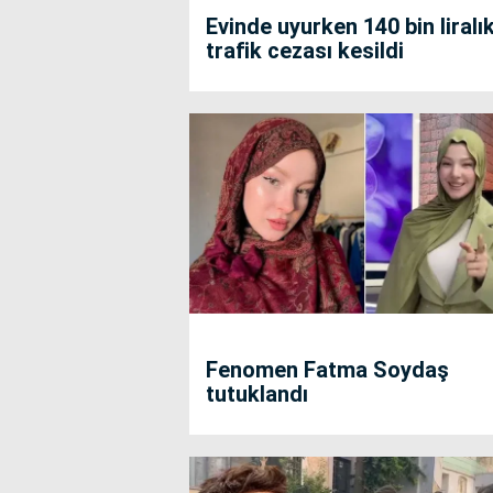
Evinde uyurken 140 bin liralı
trafik cezası kesildi
Fenomen Fatma Soydaş
tutuklandı