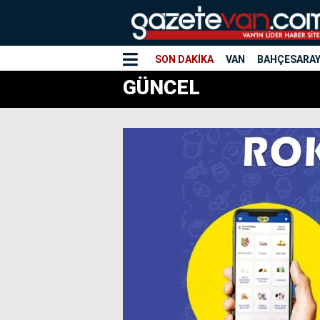
SON DAKİKA
VAN
BAHÇESARA
GÜNCEL