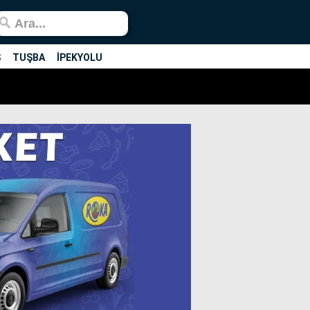
Ş
TUŞBA
İPEKYOLU