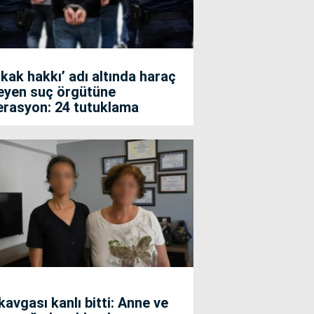
kak hakkı’ adı altında haraç
teyen suç örgütüne
erasyon: 24 tutuklama
kavgası kanlı bitti: Anne ve