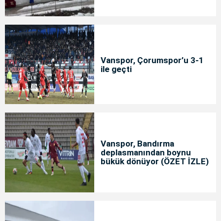
Vanspor, Çorumspor’u 3-1
ile geçti
Vanspor, Bandırma
deplasmanından boynu
bükük dönüyor (ÖZET İZLE)