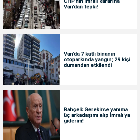
CHP'nin İmralı kararına
Van'dan tepki!
Van'da 7 katlı binanın
otoparkında yangın; 29 kişi
dumandan etkilendi
Bahçeli: Gerekirse yanıma
üç arkadaşımı alıp İmralı'ya
giderim!