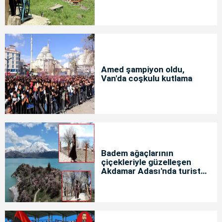
Amed şampiyon oldu,
Van'da coşkulu kutlama
Badem ağaçlarının
çiçekleriyle güzelleşen
Akdamar Adası'nda turist
yoğunluğu