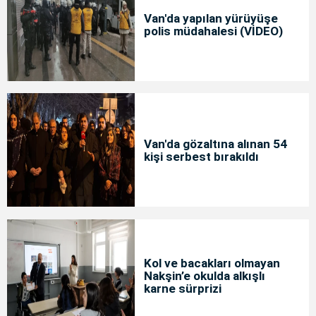
Van'da yapılan yürüyüşe
polis müdahalesi (VİDEO)
Van'da gözaltına alınan 54
kişi serbest bırakıldı
Kol ve bacakları olmayan
Nakşin’e okulda alkışlı
karne sürprizi