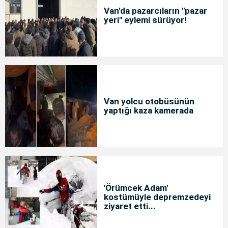
Van'da pazarcıların "pazar
yeri" eylemi sürüyor!
Van yolcu otobüsünün
yaptığı kaza kamerada
'Örümcek Adam'
kostümüyle depremzedeyi
ziyaret etti...