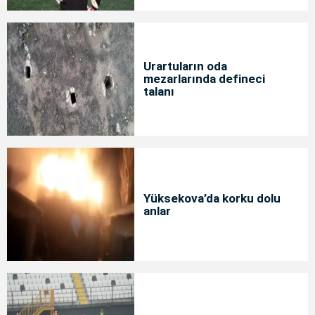
Urartuların oda
mezarlarında defineci
talanı
Yüksekova’da korku dolu
anlar