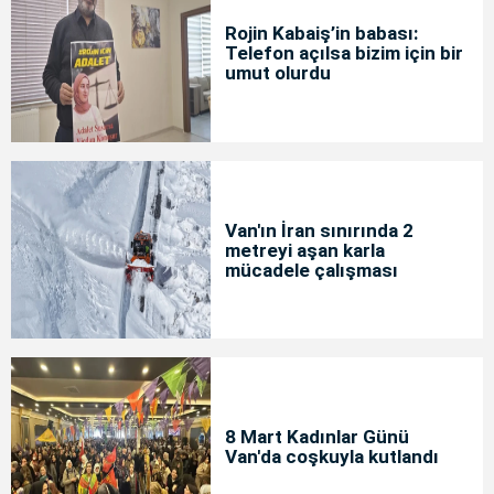
Rojin Kabaiş’in babası:
Telefon açılsa bizim için bir
umut olurdu
Van'ın İran sınırında 2
metreyi aşan karla
mücadele çalışması
8 Mart Kadınlar Günü
Van'da coşkuyla kutlandı