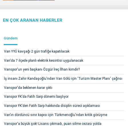
EN ÇOK ARANAN HABERLER
Gündem
Van YYÜ kavşağı 2 gün trafiğe kapatılacak
Van'da 7 ilçede planlı elektrik kesintisi uygulanacak
Vanspor'un yeni başkanı Özgür İreç İlhan kimdir?
İş insanı Zahir Kandaşoğlu'ndan Van Gölü için 'Turizm Master Planı' çağrısı
Vanspor'da beklenen karar çıktı
Vanspor FK'da Fatih Sarp dönemi başlıyor
Vanspor FK'den Fatih Sarp hakkında disiplin süreci açıklaması
Van'ın dördüncü sınır kapısı için Türkmenoğlu'ndan kritik görüşme
Vanspor'a büyük şok! Lisans çıkmadı, puan silme cezası yolda