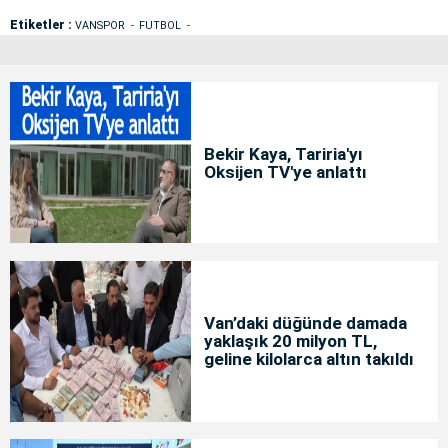
Etiketler :
VANSPOR
FUTBOL
Bekir Kaya, Tariria'yı
Oksijen TV'ye anlattı
Van’daki düğünde damada
yaklaşık 20 milyon TL,
geline kilolarca altın takıldı