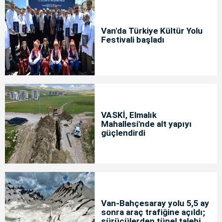
Van'da Türkiye Kültür Yolu
Festivali başladı
VASKİ, Elmalık
Mahallesi'nde alt yapıyı
güçlendirdi
Van-Bahçesaray yolu 5,5 ay
sonra araç trafiğine açıldı;
sürücülerden tünel talebi