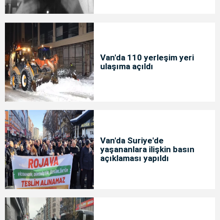
Van'da 110 yerleşim yeri
ulaşıma açıldı
Van'da Suriye'de
yaşananlara ilişkin basın
açıklaması yapıldı