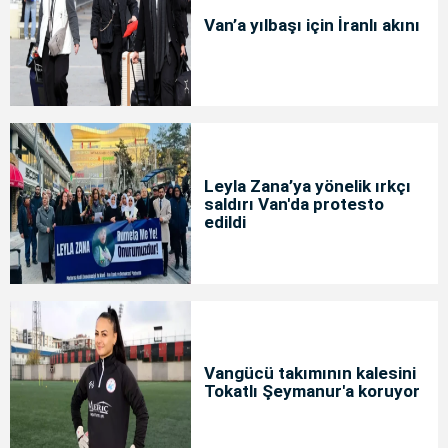
Van’a yılbaşı için İranlı akını
Leyla Zana’ya yönelik ırkçı
saldırı Van'da protesto
edildi
Vangücü takımının kalesini
Tokatlı Şeymanur'a koruyor