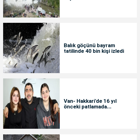
Balık göçünü bayram
tatilinde 40 bin kişi izledi
Van- Hakkari'de 16 yıl
önceki patlamada...