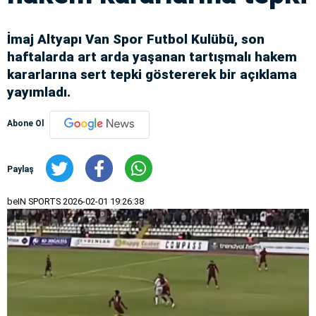
İmaj Altyapı Van Spor Futbol Kulübü, son
haftalarda art arda yaşanan tartışmalı hakem
kararlarına sert tepki göstererek bir açıklama
yayımladı.
Abone Ol
Paylaş
beIN SPORTS
2026-02-01 19:26:38