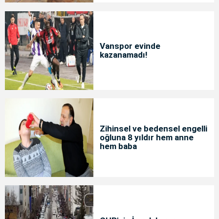
Vanspor evinde
kazanamadı!
Zihinsel ve bedensel engelli
oğluna 8 yıldır hem anne
hem baba