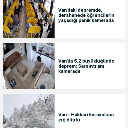
Van'daki depremde,
dershanede öğrencilerin
yaşadığı panik kamerada
Van’da 5.2 büyüklüğünde
deprem: Sarsıntı anı
kamerada
Van - Hakkari karayoluna
çığ düştü