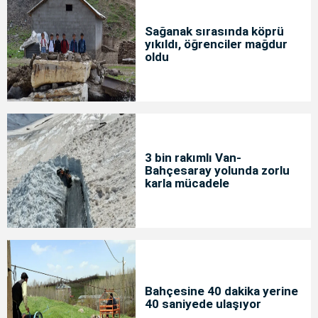
Sağanak sırasında köprü
yıkıldı, öğrenciler mağdur
oldu
3 bin rakımlı Van-
Bahçesaray yolunda zorlu
karla mücadele
Bahçesine 40 dakika yerine
40 saniyede ulaşıyor