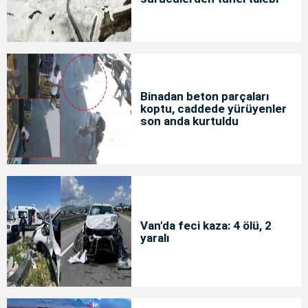
Binadan beton parçaları
koptu, caddede yürüyenler
son anda kurtuldu
Van'da feci kaza: 4 ölü, 2
yaralı