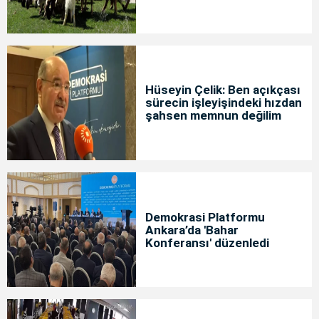
Hüseyin Çelik: Ben açıkçası
sürecin işleyişindeki hızdan
şahsen memnun değilim
Demokrasi Platformu
Ankara’da 'Bahar
Konferansı' düzenledi