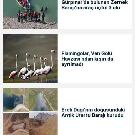
Gürpınar'da bulunan Zernek
Barajı’na araç uçtu: 3 ölü
Flamingolar, Van Gölü
Havzası'ndan kışın da
ayrılmadı
Erek Dağı’nın doğusundaki
Antik Urartu Barajı kurudu