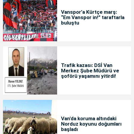
Vanspor’a Kürtçe marş:
“Em Vanspor in!” taraftarla
buluştu
Trafik kazası: DSİ Van
Merkez Şube Müdürü ve
şoförü yaşamını yitirdi!
Van'da koruma altındaki
Norduz koyunu doğumları
başladı