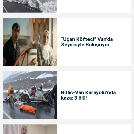
“Uçan Köfteci” Van’da
Seyirciyle Buluşuyor
Bitlis-Van Karayolu’nda
kaza: 3 ölü!