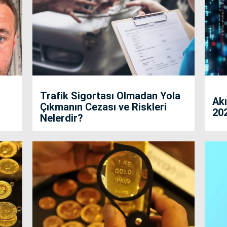
Trafik Sigortası Olmadan Yola
Akı
Çıkmanın Cezası ve Riskleri
202
Nelerdir?