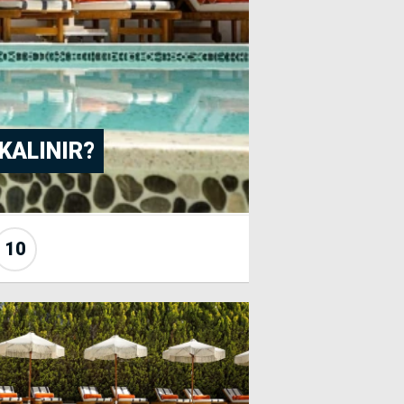
KALINIR?
10