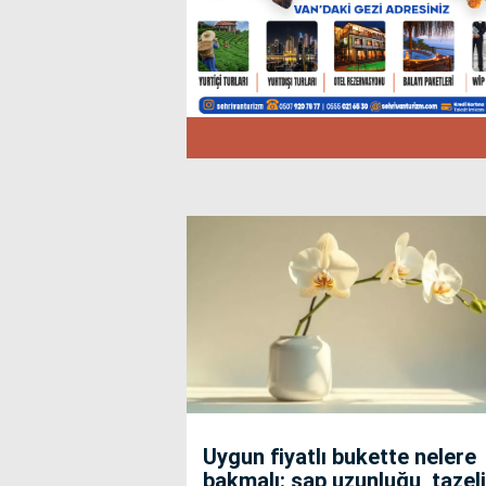
Uygun fiyatlı bukette nelere
bakmalı: sap uzunluğu, tazeli