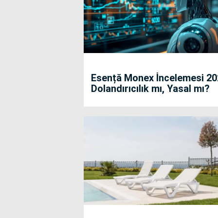
Esență Monex İncelemesi 20
Dolandırıcılık mı, Yasal mı?