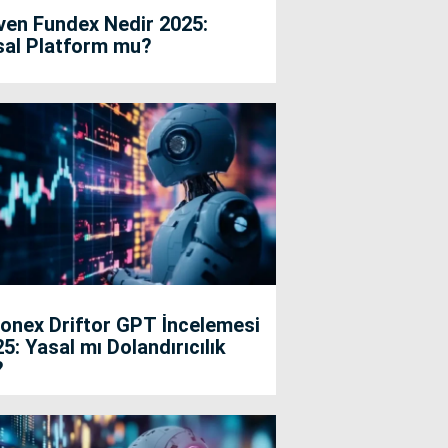
ven Fundex Nedir 2025:
sal Platform mu?
onex Driftor GPT İncelemesi
5: Yasal mı Dolandırıcılık
?