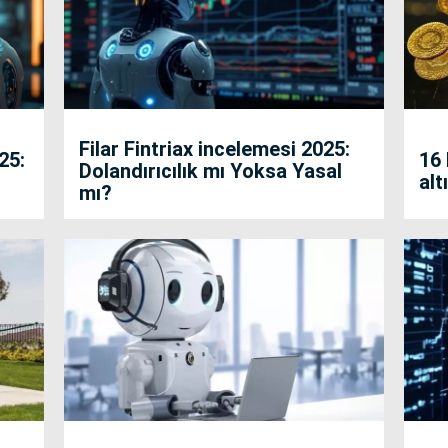
Filar Fintriax incelemesi 2025:
25:
16
Dolandırıcılık mı Yoksa Yasal
alt
mı?