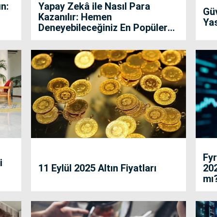
n:
Yapay Zekâ ile Nasıl Para
Gü
Kazanılır: Hemen
Ya
Deneyebileceğiniz En Popüler
Yöntemler
Fyr
i
11 Eylül 2025 Altın Fiyatları
202
mı