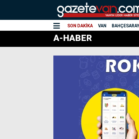
SON DAKİKA
VAN
BAHÇESARA
A-HABER