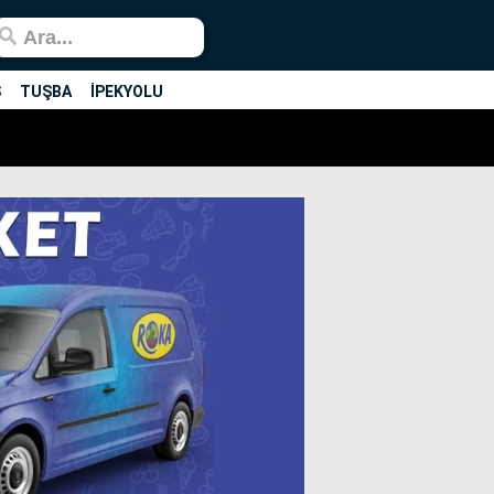
Ş
TUŞBA
İPEKYOLU