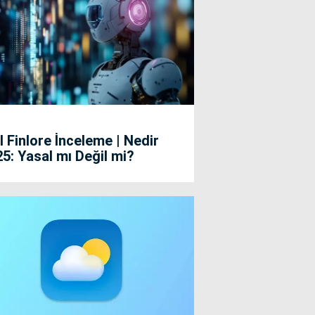
l Finlore İnceleme | Nedir
5: Yasal mı Değil mi?