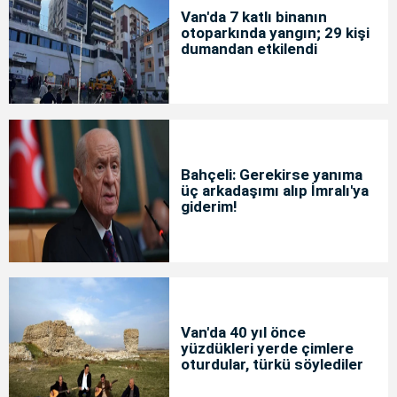
Van'da 7 katlı binanın
otoparkında yangın; 29 kişi
dumandan etkilendi
Bahçeli: Gerekirse yanıma
üç arkadaşımı alıp İmralı'ya
giderim!
Van'da 40 yıl önce
yüzdükleri yerde çimlere
oturdular, türkü söylediler