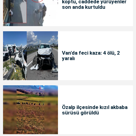
koptu, caddede yürüyenler
son anda kurtuldu
Van'da feci kaza: 4 ölü, 2
yaralı
Özalp ilçesinde kızıl akbaba
sürüsü görüldü