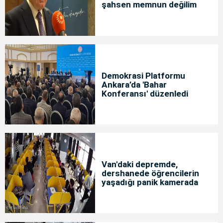
şahsen memnun değilim
Demokrasi Platformu
Ankara’da 'Bahar
Konferansı' düzenledi
Van'daki depremde,
dershanede öğrencilerin
yaşadığı panik kamerada