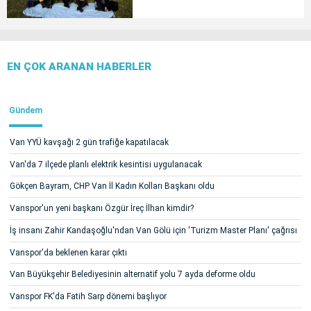
EN ÇOK ARANAN HABERLER
Gündem
Van YYÜ kavşağı 2 gün trafiğe kapatılacak
Van'da 7 ilçede planlı elektrik kesintisi uygulanacak
Gökçen Bayram, CHP Van İl Kadın Kolları Başkanı oldu
Vanspor'un yeni başkanı Özgür İreç İlhan kimdir?
İş insanı Zahir Kandaşoğlu'ndan Van Gölü için 'Turizm Master Planı' çağrısı
Vanspor'da beklenen karar çıktı
Van Büyükşehir Belediyesinin alternatif yolu 7 ayda deforme oldu
Vanspor FK'da Fatih Sarp dönemi başlıyor