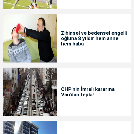
Zihinsel ve bedensel engelli
oğluna 8 yıldır hem anne
hem baba
CHP'nin İmralı kararına
Van'dan tepki!