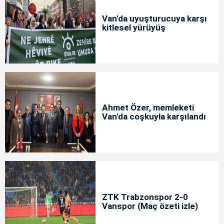
Van'da uyuşturucuya karşı
kitlesel yürüyüş
Ahmet Özer, memleketi
Van'da coşkuyla karşılandı
ZTK Trabzonspor 2-0
Vanspor (Maç özeti izle)