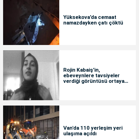
Yüksekova’da cemaat
namazdayken çatı çöktü
Rojin Kabaiş’in,
ebeveynlere tavsiyeler
verdiği görüntüsü ortaya
çıktı
Van'da 110 yerleşim yeri
ulaşıma açıldı