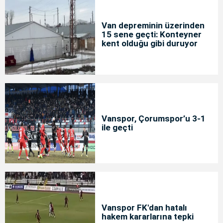
Van depreminin üzerinden
15 sene geçti: Konteyner
kent olduğu gibi duruyor
Vanspor, Çorumspor’u 3-1
ile geçti
Vanspor FK'dan hatalı
hakem kararlarına tepki