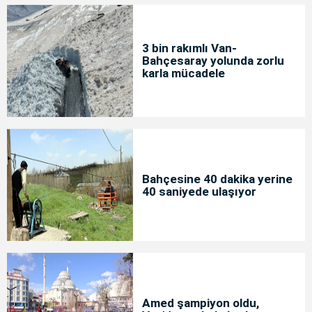
3 bin rakımlı Van-
Bahçesaray yolunda zorlu
karla mücadele
Bahçesine 40 dakika yerine
40 saniyede ulaşıyor
Amed şampiyon oldu,