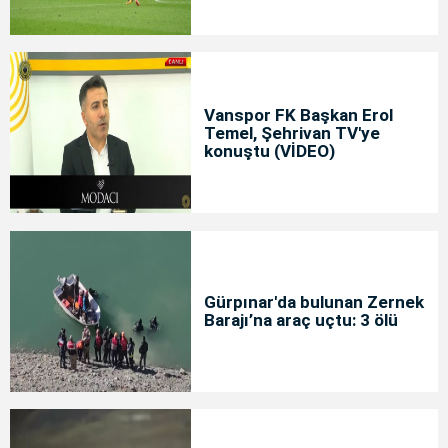
Vanspor FK Başkan Erol
Temel, Şehrivan TV'ye
konuştu (VİDEO)
Gürpınar'da bulunan Zernek
Barajı’na araç uçtu: 3 ölü