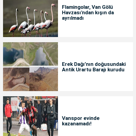
Flamingolar, Van Gölü
Havzası'ndan kışın da
ayrılmadı
Erek Dağı’nın doğusundaki
Antik Urartu Barajı kurudu
Vanspor evinde
kazanamadı!