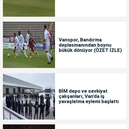
Vanspor, Bandırma
deplasmanından boynu
bükük dönüyor (ÖZET İZLE)
BİM depo ve sevkiyat
çalışanları, Van'da iş
yavaşlatma eylemi başlattı