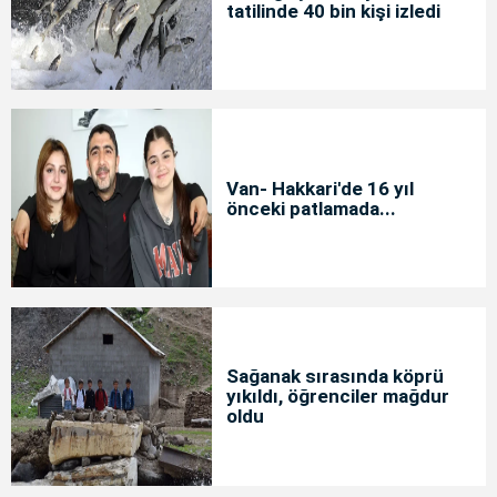
tatilinde 40 bin kişi izledi
Van- Hakkari'de 16 yıl
önceki patlamada...
Sağanak sırasında köprü
yıkıldı, öğrenciler mağdur
oldu