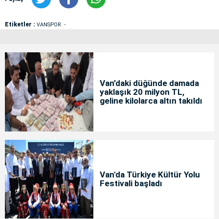
Etiketler :
VANSPOR
Van’daki düğünde damada
yaklaşık 20 milyon TL,
geline kilolarca altın takıldı
Van'da Türkiye Kültür Yolu
Festivali başladı