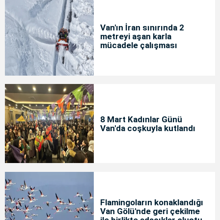
Van'ın İran sınırında 2
metreyi aşan karla
mücadele çalışması
8 Mart Kadınlar Günü
Van'da coşkuyla kutlandı
Flamingoların konaklandığı
Van Gölü'nde geri çekilme