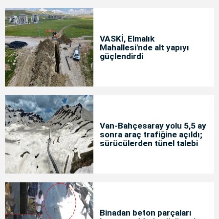
VASKİ, Elmalık
Mahallesi'nde alt yapıyı
güçlendirdi
Van-Bahçesaray yolu 5,5 ay
sonra araç trafiğine açıldı;
sürücülerden tünel talebi
Binadan beton parçaları