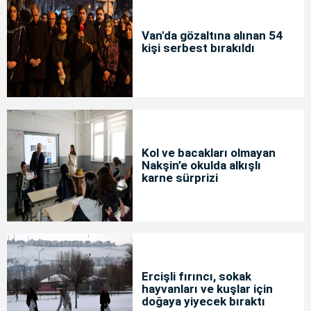
Van'da gözaltına alınan 54
kişi serbest bırakıldı
Kol ve bacakları olmayan
Nakşin’e okulda alkışlı
karne sürprizi
Ercişli fırıncı, sokak
hayvanları ve kuşlar için
doğaya yiyecek bıraktı