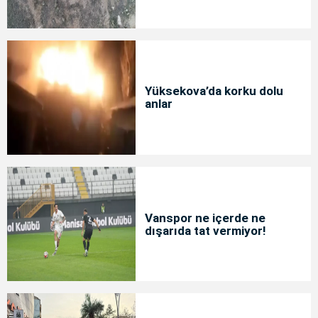
Yüksekova’da korku dolu
anlar
Vanspor ne içerde ne
dışarıda tat vermiyor!