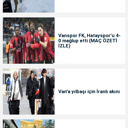
Vanspor FK, Hatayspor’u 4-
0 mağlup etti (MAÇ ÖZETİ
İZLE)
Van’a yılbaşı için İranlı akını