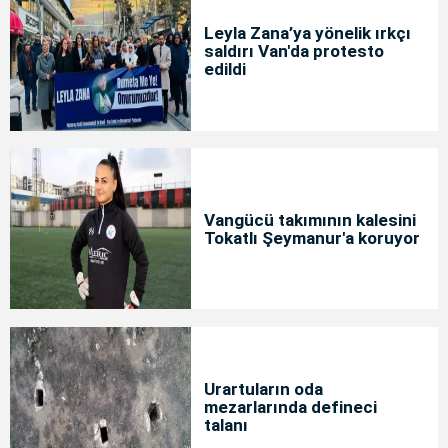
Leyla Zana’ya yönelik ırkçı
saldırı Van'da protesto
edildi
Vangücü takımının kalesini
Tokatlı Şeymanur'a koruyor
Urartuların oda
mezarlarında defineci
talanı