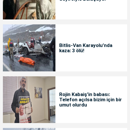
Bitlis-Van Karayolu’nda
kaza: 3 ölü!
Rojin Kabaiş’in babası:
Telefon açılsa bizim için bir
umut olurdu