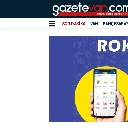
SON DAKİKA
VAN
BAHÇESARA