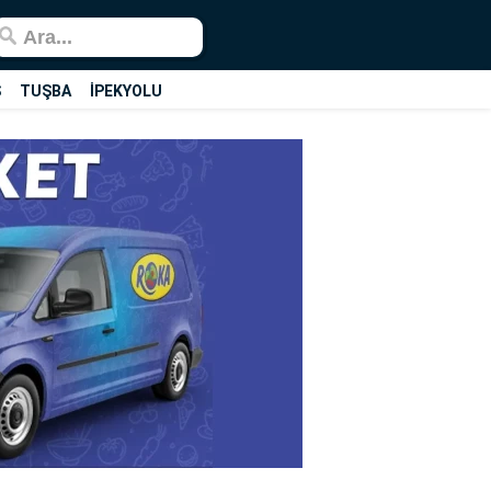
Ş
TUŞBA
İPEKYOLU