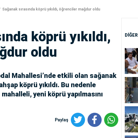
Sağanak sırasında köprü yıkıldı, öğrenciler mağdur oldu
ında köprü yıkıldı,
DİĞER
ğdur oldu
dal Mahallesi’nde etkili olan sağanak
ahşap köprü yıkıldı. Bu nedenle
mahalleli, yeni köprü yapılmasını
Paylaş