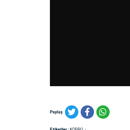
Paylaş
Etiketler :
KÖPRÜ