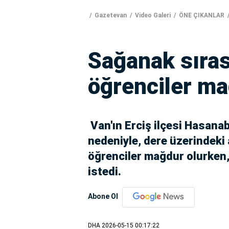
Gazetevan
Video Galeri
ÖNE ÇIKANLAR
Sağanak sıras
öğrenciler ma
Van'ın Erciş ilçesi Hasanab
nedeniyle, dere üzerindeki 
öğrenciler mağdur olurken, 
istedi.
Abone Ol
DHA
2026-05-15 00:17:22