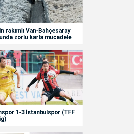
in rakımlı Van-Bahçesaray
unda zorlu karla mücadele
spor 1-3 İstanbulspor (TFF
ig)