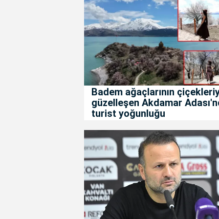
Badem ağaçlarının çiçekleriy
güzelleşen Akdamar Adası'n
turist yoğunluğu