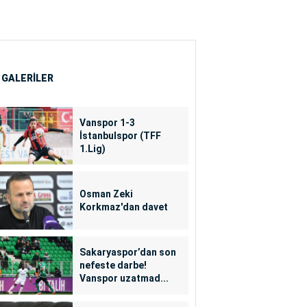
 GALERİLER
Vanspor 1-3
İstanbulspor (TFF
1.Lig)
Osman Zeki
Korkmaz'dan davet
Sakaryaspor’dan son
nefeste darbe!
Vanspor uzatmad...