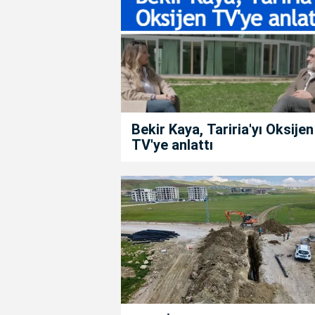
Bekir Kaya, Tariria'yı Oksijen
TV'ye anlattı