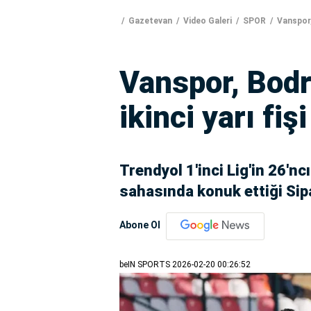
Gazetevan
Video Galeri
SPOR
Vanspor, 
Vanspor, Bod
ikinci yarı fiş
Trendyol 1'inci Lig'in 26'nc
sahasında konuk ettiği Sip
Abone Ol
beIN SPORTS
2026-02-20 00:26:52