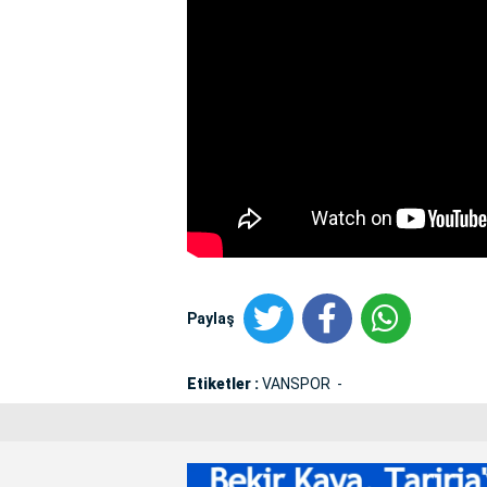
Paylaş
Etiketler :
VANSPOR