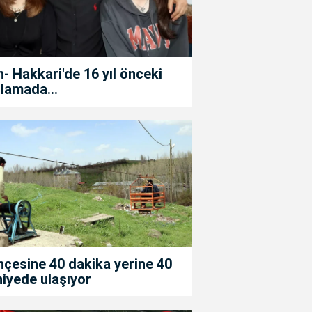
- Hakkari'de 16 yıl önceki
lamada...
çesine 40 dakika yerine 40
iyede ulaşıyor