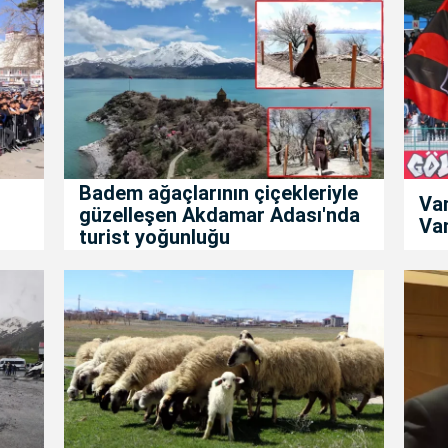
Badem ağaçlarının çiçekleriyle
Va
güzelleşen Akdamar Adası'nda
Van
turist yoğunluğu