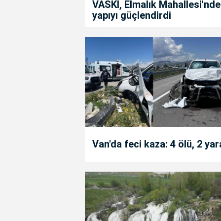
VASKİ, Elmalık Mahallesi'nde
yapıyı güçlendirdi
Van'da feci kaza: 4 ölü, 2 yar