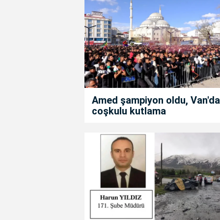
Amed şampiyon oldu, Van'da
coşkulu kutlama