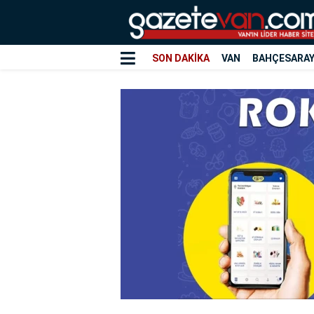
SON DAKİKA
VAN
BAHÇESARA