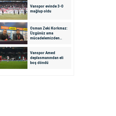
Vanspor evinde 3-0
mağlup oldu
Osman Zeki Korkmaz:
Üzgünüz ama
mücadelemizden
mem...
Vanspor Amed
deplasmanından eli
boş döndü