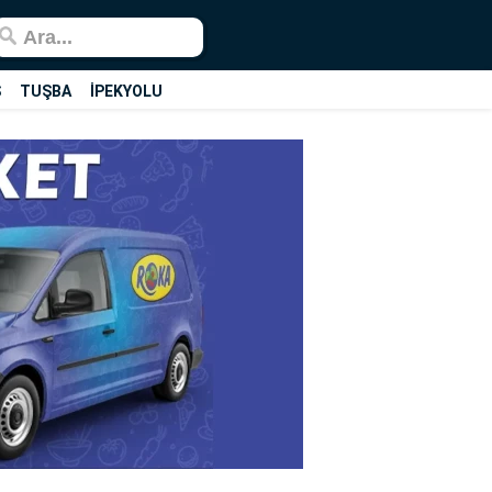
Ş
TUŞBA
İPEKYOLU