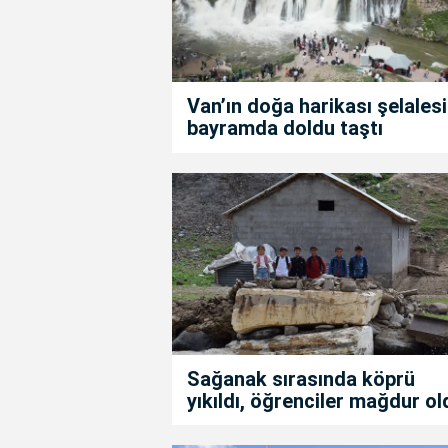
Van’ın doğa harikası şelalesi
bayramda doldu taştı
Sağanak sırasında köprü
yıkıldı, öğrenciler mağdur ol