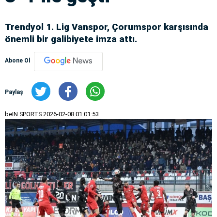
Trendyol 1. Lig Vanspor, Çorumspor karşısında
önemli bir galibiyete imza attı.
Abone Ol
Paylaş
beIN SPORTS
2026-02-08 01:01:53