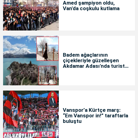
Amed şampiyon oldu,
Van'da coşkulu kutlama
Badem ağaçlarının
çiçekleriyle güzelleşen
Akdamar Adası'nda turist
yoğunluğu
Vanspor’a Kürtçe marş:
“Em Vanspor in!” taraftarla
buluştu