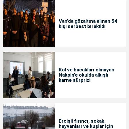
Van'da gözaltına alınan 54
kişi serbest bırakıldı
Kol ve bacakları olmayan
Nakşin’e okulda alkışlı
karne sürprizi
Ercişli fırıncı, sokak
hayvanları ve kuşlar için