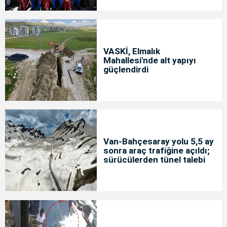
VASKİ, Elmalık
Mahallesi'nde alt yapıyı
güçlendirdi
Van-Bahçesaray yolu 5,5 ay
sonra araç trafiğine açıldı;
sürücülerden tünel talebi