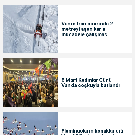
Van'ın İran sınırında 2
metreyi aşan karla
mücadele çalışması
8 Mart Kadınlar Günü
Van'da coşkuyla kutlandı
Flamingoların konaklandığı