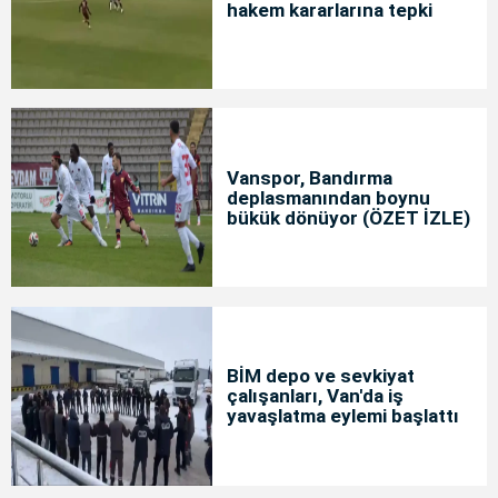
hakem kararlarına tepki
Vanspor, Bandırma
deplasmanından boynu
bükük dönüyor (ÖZET İZLE)
BİM depo ve sevkiyat
çalışanları, Van'da iş
yavaşlatma eylemi başlattı