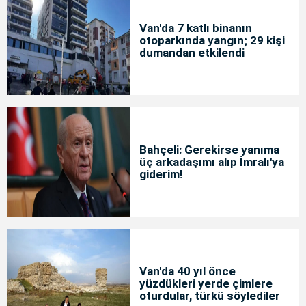
Van'da 7 katlı binanın
otoparkında yangın; 29 kişi
dumandan etkilendi
Bahçeli: Gerekirse yanıma
üç arkadaşımı alıp İmralı'ya
giderim!
Van'da 40 yıl önce
yüzdükleri yerde çimlere
oturdular, türkü söylediler