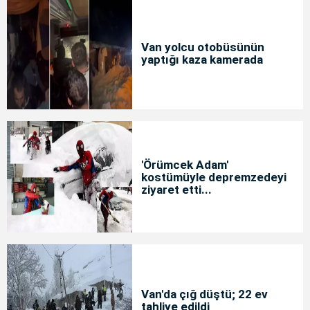
Van yolcu otobüsünün
yaptığı kaza kamerada
'Örümcek Adam'
kostümüyle depremzedeyi
ziyaret etti...
Van'da çığ düştü; 22 ev
tahliye edildi