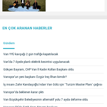
EN ÇOK ARANAN HABERLER
Gündem
Van YYÜ kavşağı 2 gün trafiğe kapatılacak
Van'da 7 ilçede planlı elektrik kesintisi uygulanacak
Gökçen Bayram, CHP Van İl Kadın Kolları Başkanı oldu
Vanspor'un yeni başkanı Özgür İreç İlhan kimdir?
İş insanı Zahir Kandaşoğlu'ndan Van Gölü için 'Turizm Master Planı' çağrısı
Vanspor'da beklenen karar çıktı
Van Büyükşehir Belediyesinin alternatif yolu 7 ayda deforme oldu