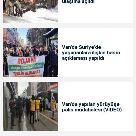
ulaşıma açıldı
Van'da Suriye'de
yaşananlara ilişkin basın
açıklaması yapıldı
Van'da yapılan yürüyüşe
polis müdahalesi (VİDEO)