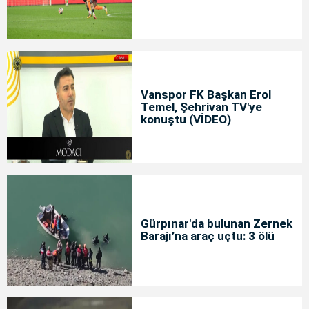
Vanspor FK Başkan Erol
Temel, Şehrivan TV'ye
konuştu (VİDEO)
Gürpınar'da bulunan Zernek
Barajı’na araç uçtu: 3 ölü