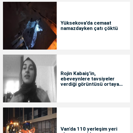
Yüksekova’da cemaat
namazdayken çatı çöktü
Rojin Kabaiş’in,
ebeveynlere tavsiyeler
verdiği görüntüsü ortaya
çıktı
Van'da 110 yerleşim yeri