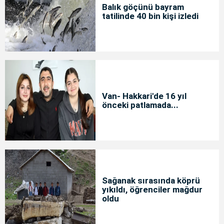
Balık göçünü bayram
tatilinde 40 bin kişi izledi
Van- Hakkari'de 16 yıl
önceki patlamada...
Sağanak sırasında köprü
yıkıldı, öğrenciler mağdur
oldu