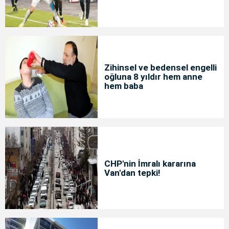
Zihinsel ve bedensel engelli
oğluna 8 yıldır hem anne
hem baba
CHP'nin İmralı kararına
Van'dan tepki!