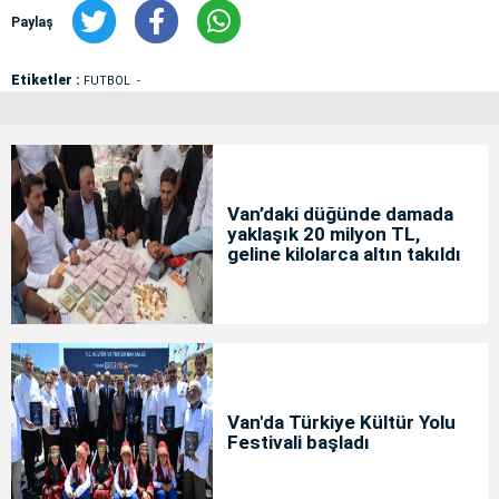
Paylaş
Etiketler :
FUTBOL
Van’daki düğünde damada
yaklaşık 20 milyon TL,
geline kilolarca altın takıldı
Van'da Türkiye Kültür Yolu
Festivali başladı