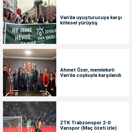
Van'da uyuşturucuya karşı
kitlesel yürüyüş
Ahmet Özer, memleketi
Van'da coşkuyla karşılandı
ZTK Trabzonspor 2-0
Vanspor (Maç özeti izle)