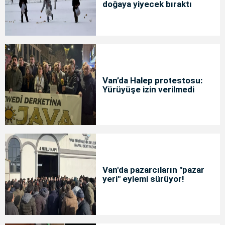
doğaya yiyecek bıraktı
Van’da Halep protestosu:
Yürüyüşe izin verilmedi
Van'da pazarcıların "pazar
yeri" eylemi sürüyor!