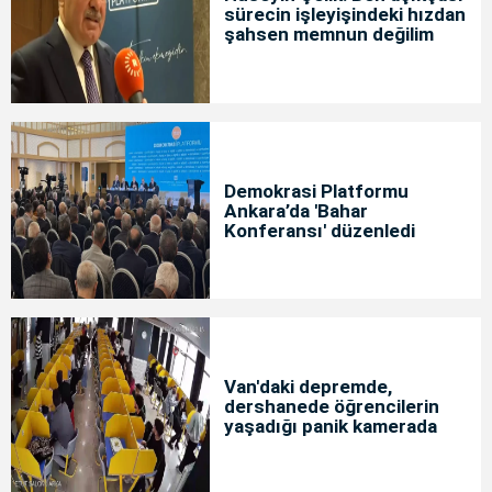
sürecin işleyişindeki hızdan
şahsen memnun değilim
Demokrasi Platformu
Ankara’da 'Bahar
Konferansı' düzenledi
Van'daki depremde,
dershanede öğrencilerin
yaşadığı panik kamerada