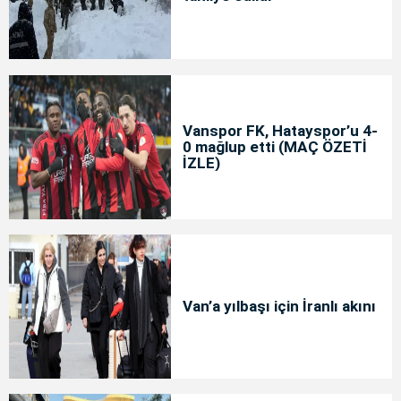
Vanspor FK, Hatayspor’u 4-
0 mağlup etti (MAÇ ÖZETİ
İZLE)
Van’a yılbaşı için İranlı akını