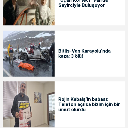
Seyirciyle Buluşuyor
Bitlis-Van Karayolu’nda
kaza: 3 ölü!
Rojin Kabaiş’in babası:
Telefon açılsa bizim için bir
umut olurdu