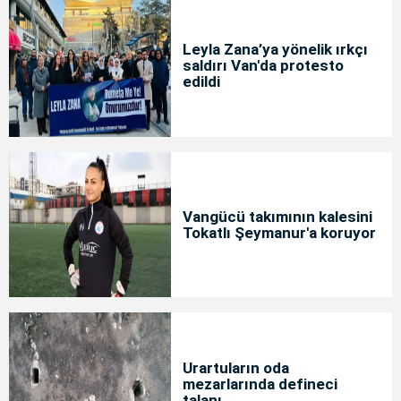
Leyla Zana’ya yönelik ırkçı
saldırı Van'da protesto
edildi
Vangücü takımının kalesini
Tokatlı Şeymanur'a koruyor
Urartuların oda
mezarlarında defineci
talanı