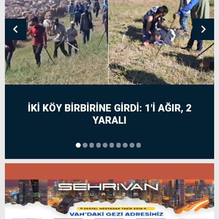
İKI KÖY BIRBIRINE GIRDI: 1'I AĞIR, 2
YARALI