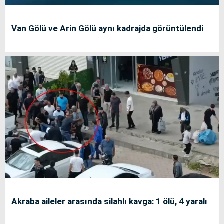
Van Gölü ve Arin Gölü aynı kadrajda görüntülendi
Akraba aileler arasında silahlı kavga: 1 ölü, 4 yaralı