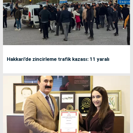
Hakkari’de zincirleme trafik kazası: 11 yaralı