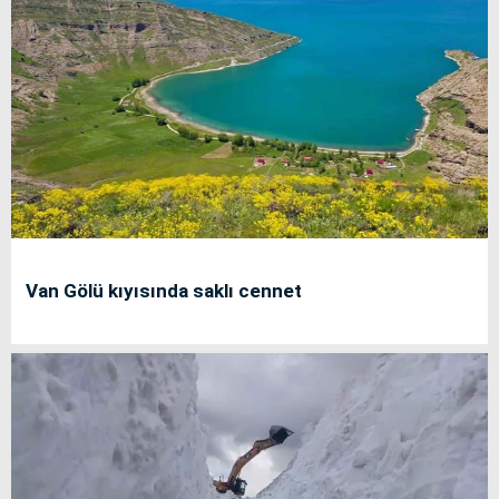
Van Gölü kıyısında saklı cennet