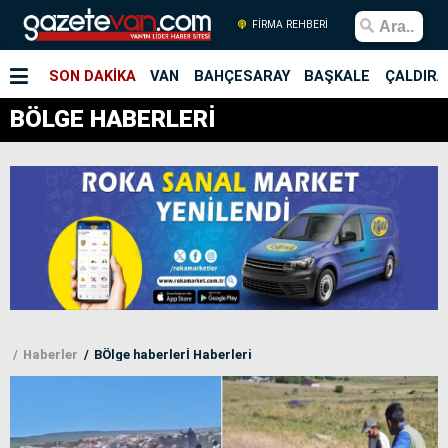
FİRMA REHBERİ
SON DAKİKA
VAN
BAHÇESARAY
BAŞKALE
ÇALDIRA
BÖLGE HABERLERİ
Haberler
BÖlge haberlerİ Haberleri