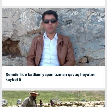
Şemdinli’de katliam yapan uzman çavuş hayatını
kaybetti