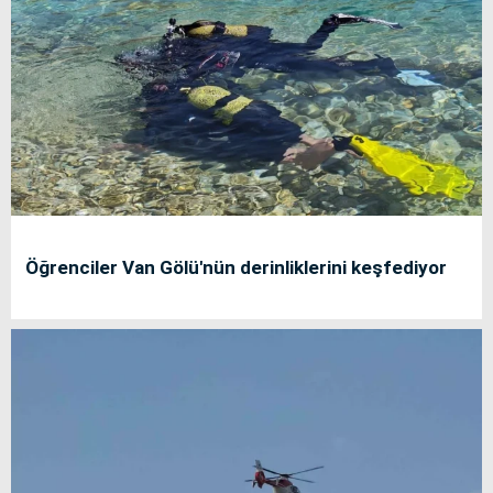
Öğrenciler Van Gölü'nün derinliklerini keşfediyor