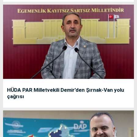
HÜDA PAR Milletvekili Demir’den Şırnak-Van yolu
çağrısı