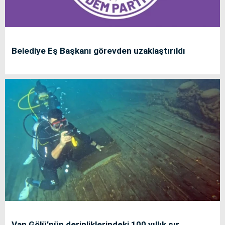
Belediye Eş Başkanı görevden uzaklaştırıldı
Van Gölü’nün derinliklerindeki 100 yıllık sır