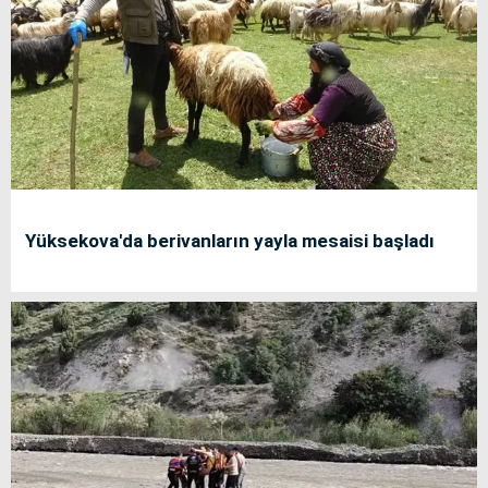
Yüksekova'da berivanların yayla mesaisi başladı