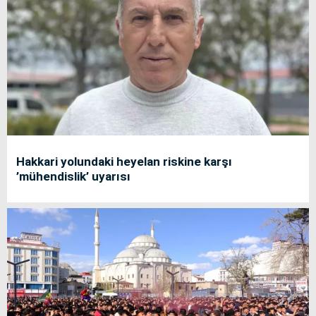
Hakkari yolundaki heyelan riskine karşı
’mühendislik’ uyarısı