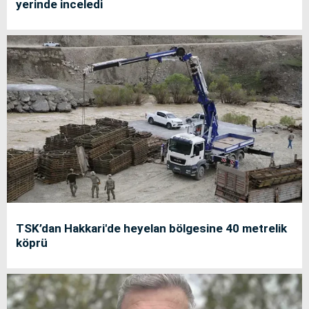
yerinde inceledi
TSK’dan Hakkari'de heyelan bölgesine 40 metrelik
köprü