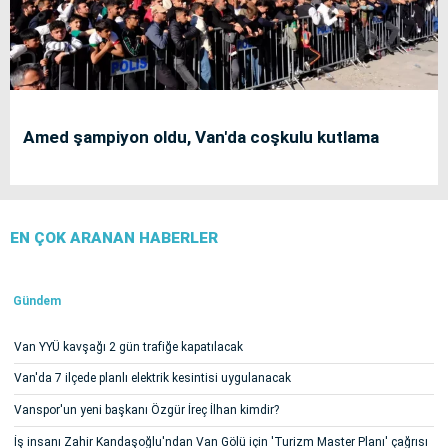
Amed şampiyon oldu, Van'da coşkulu kutlama
EN ÇOK ARANAN HABERLER
Gündem
Van YYÜ kavşağı 2 gün trafiğe kapatılacak
Van'da 7 ilçede planlı elektrik kesintisi uygulanacak
Vanspor'un yeni başkanı Özgür İreç İlhan kimdir?
İş insanı Zahir Kandaşoğlu'ndan Van Gölü için 'Turizm Master Planı' çağrısı