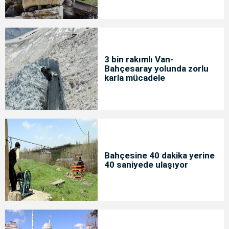
3 bin rakımlı Van-
Bahçesaray yolunda zorlu
karla mücadele
Bahçesine 40 dakika yerine
40 saniyede ulaşıyor