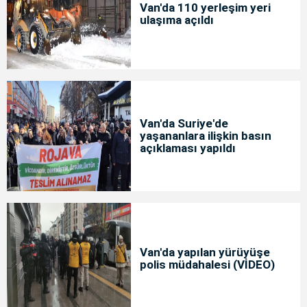
Van'da 110 yerleşim yeri
ulaşıma açıldı
Van'da Suriye'de
yaşananlara ilişkin basın
açıklaması yapıldı
Van'da yapılan yürüyüşe
polis müdahalesi (VİDEO)