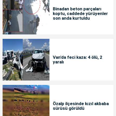
Binadan beton parçaları
koptu, caddede yürüyenler
son anda kurtuldu
Van'da feci kaza: 4 ölü, 2
yaralı
Özalp ilçesinde kızıl akbaba
sürüsü görüldü