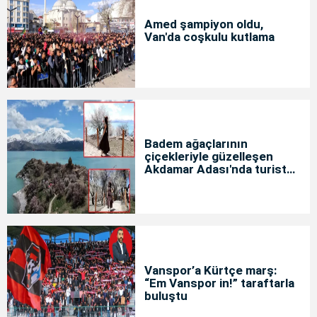
Amed şampiyon oldu,
Van'da coşkulu kutlama
Badem ağaçlarının
çiçekleriyle güzelleşen
Akdamar Adası'nda turist
yoğunluğu
Vanspor’a Kürtçe marş:
“Em Vanspor in!” taraftarla
buluştu