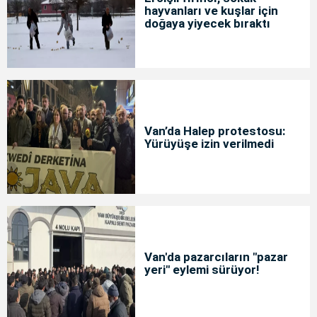
hayvanları ve kuşlar için
doğaya yiyecek bıraktı
Van’da Halep protestosu:
Yürüyüşe izin verilmedi
Van'da pazarcıların "pazar
yeri" eylemi sürüyor!