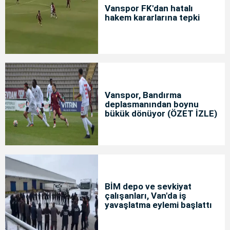
Vanspor FK'dan hatalı
hakem kararlarına tepki
Vanspor, Bandırma
deplasmanından boynu
bükük dönüyor (ÖZET İZLE)
BİM depo ve sevkiyat
çalışanları, Van'da iş
yavaşlatma eylemi başlattı