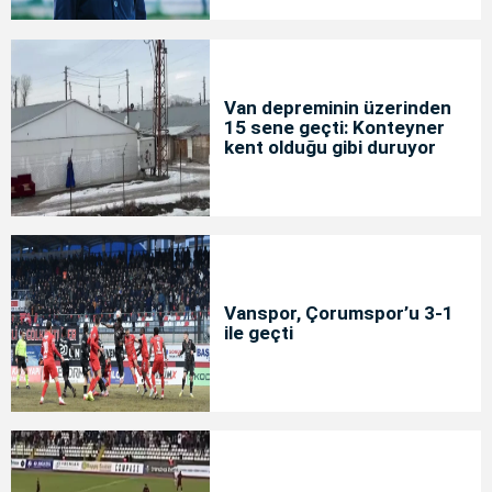
Van depreminin üzerinden
15 sene geçti: Konteyner
kent olduğu gibi duruyor
Vanspor, Çorumspor’u 3-1
ile geçti