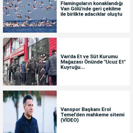
Flamingoların konaklandığı
Van Gölü'nde geri çekilme
ile birlikte adacıklar oluştu
Van'da Et ve Süt Kurumu
Mağazası Önünde "Ucuz Et"
Kuyruğu...
Vanspor Başkanı Erol
Temel'den mahkeme sitemi
(VİDEO)