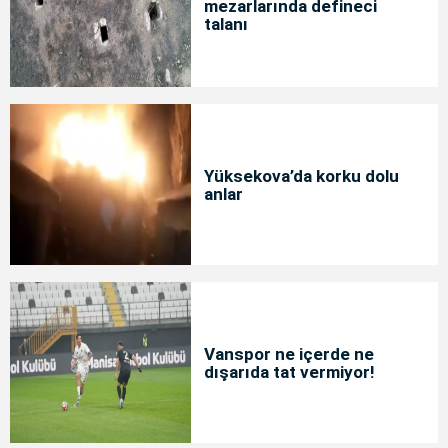
mezarlarında defineci
talanı
Yüksekova’da korku dolu
anlar
Vanspor ne içerde ne
dışarıda tat vermiyor!