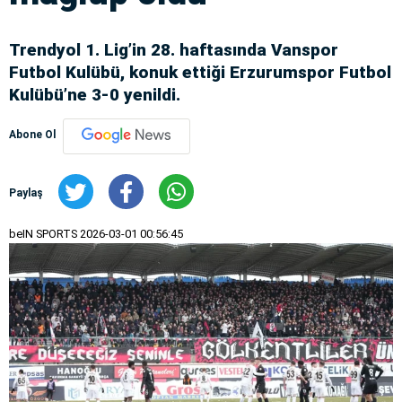
Trendyol 1. Lig’in 28. haftasında Vanspor
Futbol Kulübü, konuk ettiği Erzurumspor Futbol
Kulübü’ne 3-0 yenildi.
Abone Ol
Paylaş
beIN SPORTS
2026-03-01 00:56:45