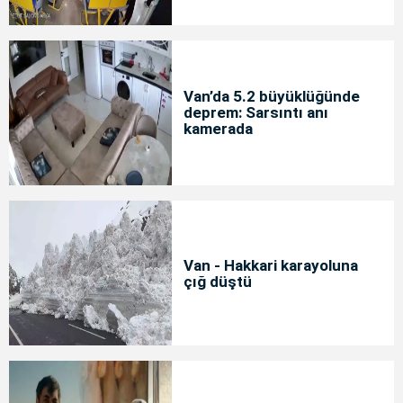
Van’da 5.2 büyüklüğünde
deprem: Sarsıntı anı
kamerada
Van - Hakkari karayoluna
çığ düştü