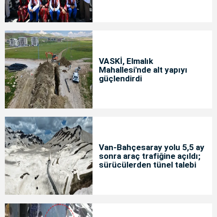
VASKİ, Elmalık
Mahallesi'nde alt yapıyı
güçlendirdi
Van-Bahçesaray yolu 5,5 ay
sonra araç trafiğine açıldı;
sürücülerden tünel talebi