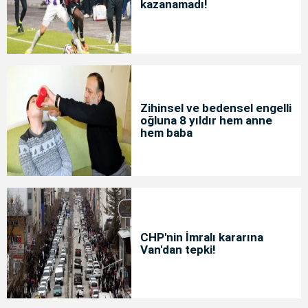
kazanamadı!
Zihinsel ve bedensel engelli
oğluna 8 yıldır hem anne
hem baba
CHP'nin İmralı kararına
Van'dan tepki!