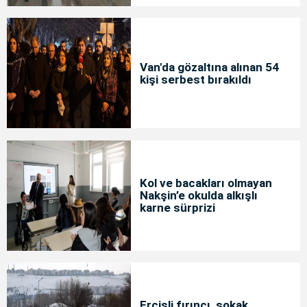
Van'da gözaltına alınan 54
kişi serbest bırakıldı
Kol ve bacakları olmayan
Nakşin’e okulda alkışlı
karne sürprizi
Ercişli fırıncı, sokak