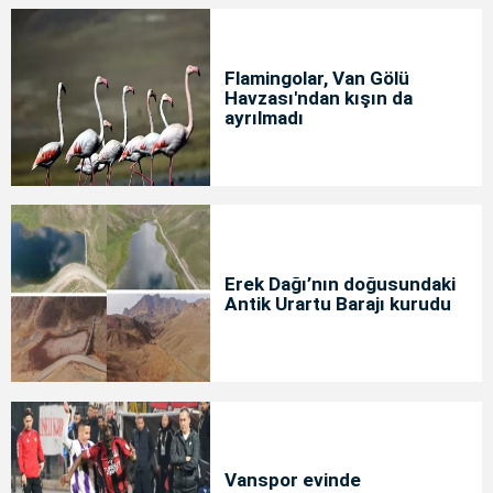
Flamingolar, Van Gölü
Havzası'ndan kışın da
ayrılmadı
Erek Dağı’nın doğusundaki
Antik Urartu Barajı kurudu
Vanspor evinde