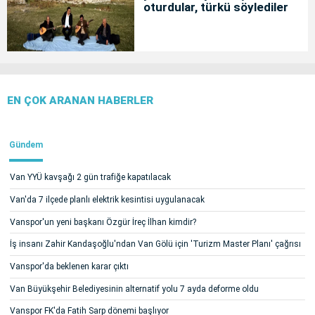
oturdular, türkü söylediler
EN ÇOK ARANAN HABERLER
Gündem
Van YYÜ kavşağı 2 gün trafiğe kapatılacak
Van'da 7 ilçede planlı elektrik kesintisi uygulanacak
Vanspor'un yeni başkanı Özgür İreç İlhan kimdir?
İş insanı Zahir Kandaşoğlu'ndan Van Gölü için 'Turizm Master Planı' çağrısı
Vanspor'da beklenen karar çıktı
Van Büyükşehir Belediyesinin alternatif yolu 7 ayda deforme oldu
Vanspor FK'da Fatih Sarp dönemi başlıyor