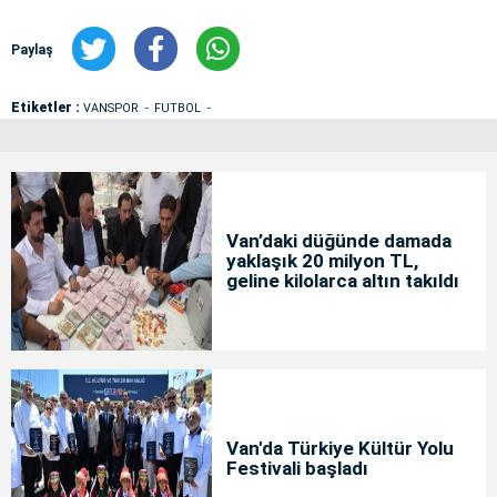
Paylaş
Etiketler :
VANSPOR
FUTBOL
Van’daki düğünde damada
yaklaşık 20 milyon TL,
geline kilolarca altın takıldı
Van'da Türkiye Kültür Yolu
Festivali başladı