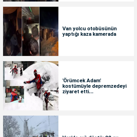
Van yolcu otobüsünün
yaptığı kaza kamerada
'Örümcek Adam'
kostümüyle depremzedeyi
ziyaret etti...