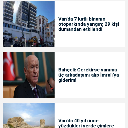
Van'da 7 katlı binanın
otoparkında yangın; 29 kişi
dumandan etkilendi
Bahçeli: Gerekirse yanıma
üç arkadaşımı alıp İmralı'ya
giderim!
Van'da 40 yıl önce
yüzdükleri yerde çimlere