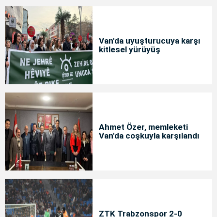
Van'da uyuşturucuya karşı
kitlesel yürüyüş
Ahmet Özer, memleketi
Van'da coşkuyla karşılandı
ZTK Trabzonspor 2-0