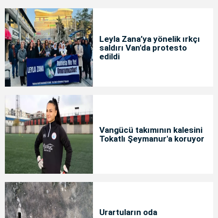
Leyla Zana’ya yönelik ırkçı
saldırı Van'da protesto
edildi
Vangücü takımının kalesini
Tokatlı Şeymanur'a koruyor
Urartuların oda