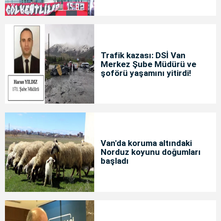
Trafik kazası: DSİ Van
Merkez Şube Müdürü ve
şoförü yaşamını yitirdi!
Van'da koruma altındaki
Norduz koyunu doğumları
başladı