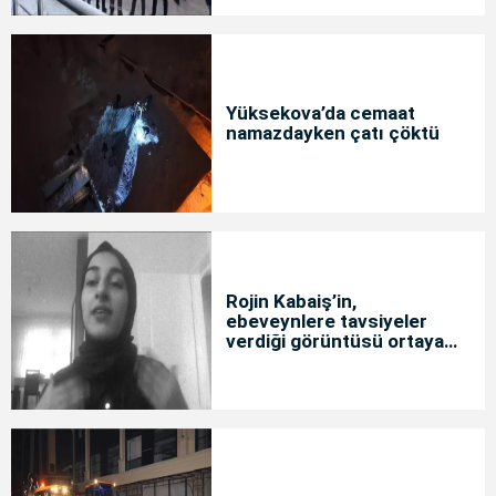
Yüksekova’da cemaat
namazdayken çatı çöktü
Rojin Kabaiş’in,
ebeveynlere tavsiyeler
verdiği görüntüsü ortaya
çıktı