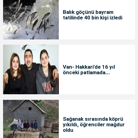
Balık göçünü bayram
tatilinde 40 bin kişi izledi
Van- Hakkari'de 16 yıl
önceki patlamada...
Sağanak sırasında köprü
yıkıldı, öğrenciler mağdur
oldu