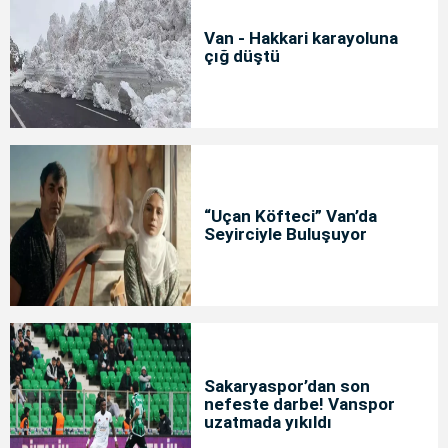
Van - Hakkari karayoluna
çığ düştü
“Uçan Köfteci” Van’da
Seyirciyle Buluşuyor
Sakaryaspor’dan son
nefeste darbe! Vanspor
uzatmada yıkıldı