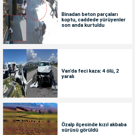
Binadan beton parçaları
koptu, caddede yürüyenler
son anda kurtuldu
Van'da feci kaza: 4 ölü, 2
yaralı
Özalp ilçesinde kızıl akbaba
sürüsü görüldü