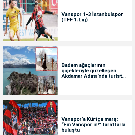
Vanspor 1-3 İstanbulspor
(TFF 1.Lig)
Badem ağaçlarının
çiçekleriyle güzelleşen
Akdamar Adası'nda turist
yoğunluğu
Vanspor’a Kürtçe marş:
“Em Vanspor in!” taraftarla
buluştu