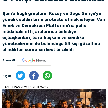
Şam’a bağlı grupların Kuzey ve Doğu Suriye’ye
yönelik saldırılarını protesto etmek isteyen Van
Emek ve Demokrasi Platformu’na polis
müdahale etti; aralarında belediye
eşbaşkanları, baro başkanı ve sendika
yöneticilerinin de bulunduğu 54 kişi gözaltına
alındıktan sonra serbest bırakıldı.
Abone Ol
Paylaş
GAZETEVAN
2026-01-20 00:52:12