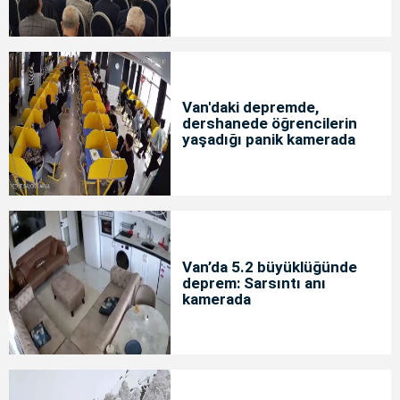
Van'daki depremde,
dershanede öğrencilerin
yaşadığı panik kamerada
Van’da 5.2 büyüklüğünde
deprem: Sarsıntı anı
kamerada