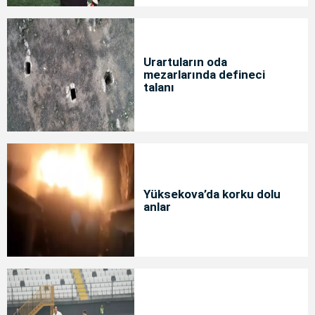
Urartuların oda
mezarlarında defineci
talanı
Yüksekova’da korku dolu
anlar