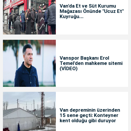
Van'da Et ve Süt Kurumu
Mağazası Önünde "Ucuz Et"
Kuyruğu...
Vanspor Başkanı Erol
Temel'den mahkeme sitemi
(VİDEO)
Van depreminin üzerinden
15 sene geçti: Konteyner
kent olduğu gibi duruyor