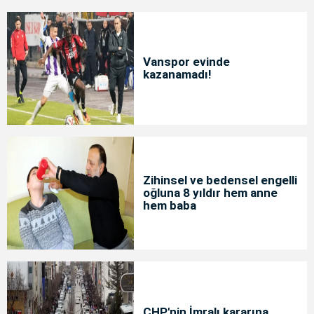
Vanspor evinde
kazanamadı!
Zihinsel ve bedensel engelli
oğluna 8 yıldır hem anne
hem baba
CHP'nin İmralı kararına