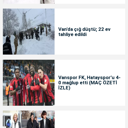
Van'da çığ düştü; 22 ev
tahliye edildi
Vanspor FK, Hatayspor’u 4-
0 mağlup etti (MAÇ ÖZETİ
İZLE)