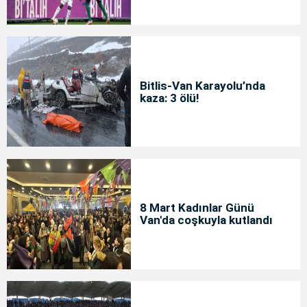
Bitlis-Van Karayolu’nda
kaza: 3 ölü!
8 Mart Kadınlar Günü
Van'da coşkuyla kutlandı