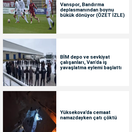
Vanspor, Bandırma
deplasmanından boynu
bükük dönüyor (ÖZET İZLE)
BİM depo ve sevkiyat
çalışanları, Van'da iş
yavaşlatma eylemi başlattı
Yüksekova’da cemaat
namazdayken çatı çöktü