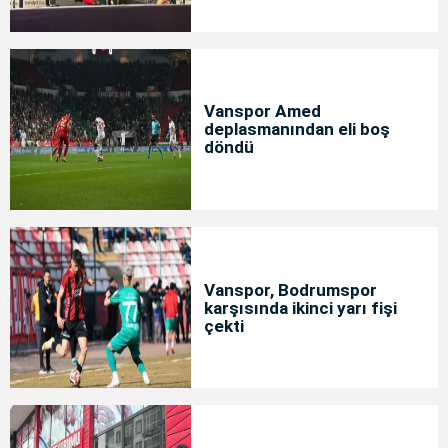
Vanspor Amed
deplasmanından eli boş
döndü
Vanspor, Bodrumspor
karşısında ikinci yarı fişi
çekti