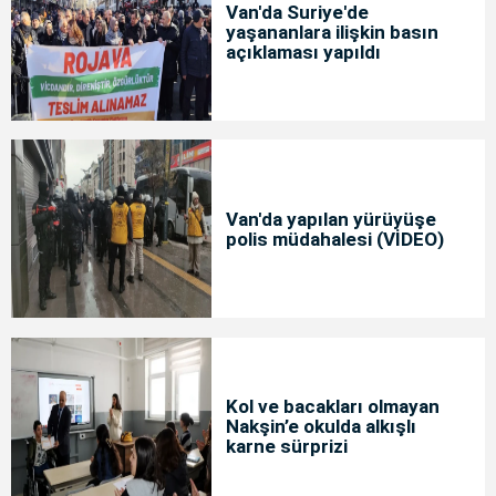
Van'da Suriye'de
yaşananlara ilişkin basın
açıklaması yapıldı
Van'da yapılan yürüyüşe
polis müdahalesi (VİDEO)
Kol ve bacakları olmayan
Nakşin’e okulda alkışlı
karne sürprizi