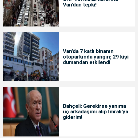
Van'dan tepki!
Van'da 7 katlı binanın
otoparkında yangın; 29 kişi
dumandan etkilendi
Bahçeli: Gerekirse yanıma
üç arkadaşımı alıp İmralı'ya
giderim!