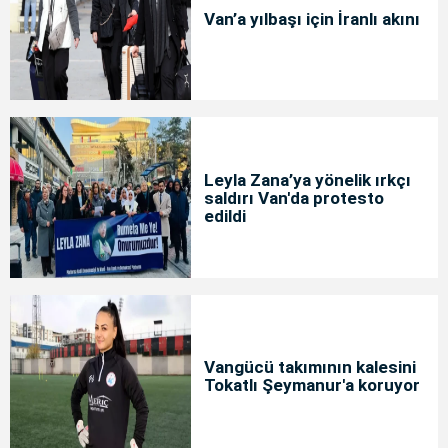
Van’a yılbaşı için İranlı akını
Leyla Zana’ya yönelik ırkçı
saldırı Van'da protesto
edildi
Vangücü takımının kalesini
Tokatlı Şeymanur'a koruyor