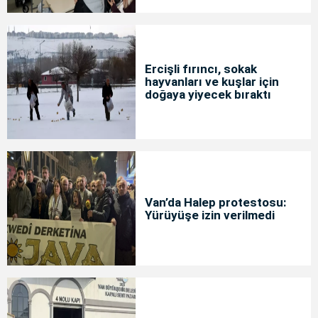
Ercişli fırıncı, sokak
hayvanları ve kuşlar için
doğaya yiyecek bıraktı
Van’da Halep protestosu:
Yürüyüşe izin verilmedi