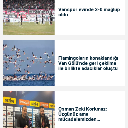
Vanspor evinde 3-0 mağlup
oldu
Flamingoların konaklandığı
Van Gölü'nde geri çekilme
ile birlikte adacıklar oluştu
Osman Zeki Korkmaz:
Üzgünüz ama
mücadelemizden
memnunuz