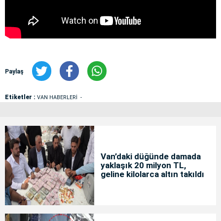
Paylaş
Etiketler :
VAN HABERLERİ
Van’daki düğünde damada
yaklaşık 20 milyon TL,
geline kilolarca altın takıldı