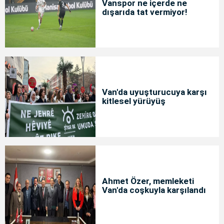
Vanspor ne içerde ne
dışarıda tat vermiyor!
Van'da uyuşturucuya karşı
kitlesel yürüyüş
Ahmet Özer, memleketi
Van'da coşkuyla karşılandı