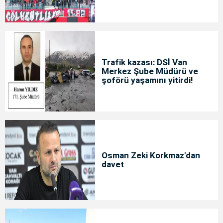
Trafik kazası: DSİ Van
Merkez Şube Müdürü ve
şoförü yaşamını yitirdi!
Osman Zeki Korkmaz'dan
davet