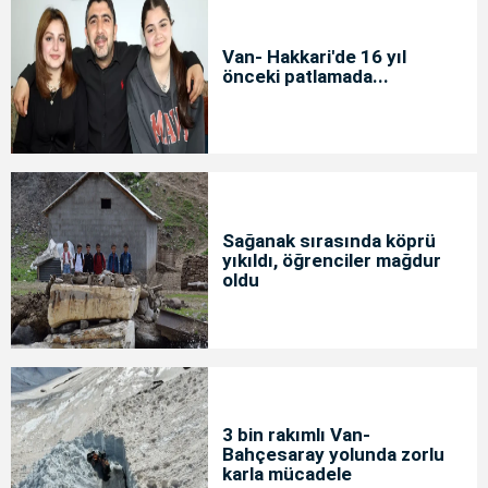
Van- Hakkari'de 16 yıl
önceki patlamada...
Sağanak sırasında köprü
yıkıldı, öğrenciler mağdur
oldu
3 bin rakımlı Van-
Bahçesaray yolunda zorlu
karla mücadele