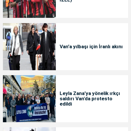
Van’a yılbaşı için İranlı akını
Leyla Zana’ya yönelik ırkçı
saldırı Van'da protesto
edildi