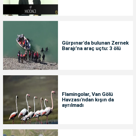
Gürpınar'da bulunan Zernek
Barajı’na araç uçtu: 3 ölü
Flamingolar, Van Gölü
Havzası'ndan kışın da
ayrılmadı