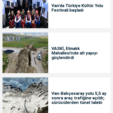
Van'da Türkiye Kültür Yolu
Festivali başladı
VASKİ, Elmalık
Mahallesi'nde alt yapıyı
güçlendirdi
Van-Bahçesaray yolu 5,5 ay
sonra araç trafiğine açıldı;
sürücülerden tünel talebi