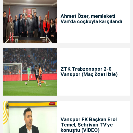
Ahmet Özer, memleketi
Van'da coşkuyla karşılandı
ZTK Trabzonspor 2-0
Vanspor (Maç özeti izle)
Vanspor FK Başkan Erol
Temel, Şehrivan TV'ye
konuştu (VİDEO)