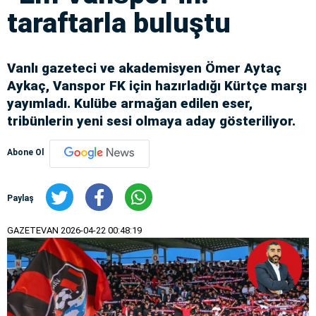
taraftarla buluştu
Vanlı gazeteci ve akademisyen Ömer Aytaç
Aykaç, Vanspor FK için hazırladığı Kürtçe marşı
yayımladı. Kulübe armağan edilen eser,
tribünlerin yeni sesi olmaya aday gösteriliyor.
Abone Ol
Paylaş
GAZETEVAN
2026-04-22 00:48:19