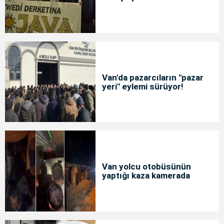
Van'da pazarcıların "pazar
yeri" eylemi sürüyor!
Van yolcu otobüsünün
yaptığı kaza kamerada