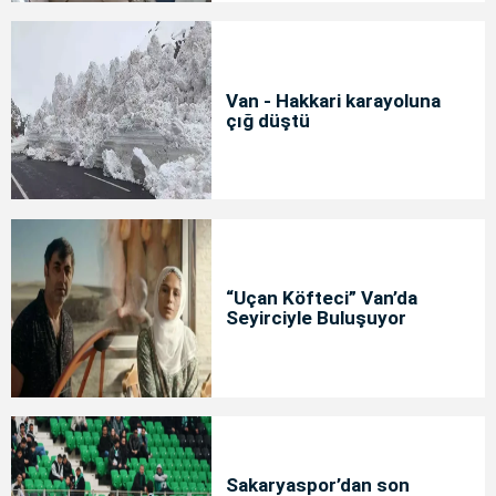
Van - Hakkari karayoluna
çığ düştü
“Uçan Köfteci” Van’da
Seyirciyle Buluşuyor
Sakaryaspor’dan son