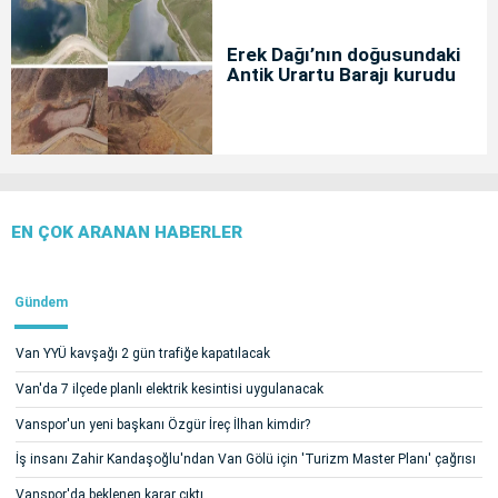
Erek Dağı’nın doğusundaki
Antik Urartu Barajı kurudu
EN ÇOK ARANAN HABERLER
Gündem
Van YYÜ kavşağı 2 gün trafiğe kapatılacak
Van'da 7 ilçede planlı elektrik kesintisi uygulanacak
Vanspor'un yeni başkanı Özgür İreç İlhan kimdir?
İş insanı Zahir Kandaşoğlu'ndan Van Gölü için 'Turizm Master Planı' çağrısı
Vanspor'da beklenen karar çıktı