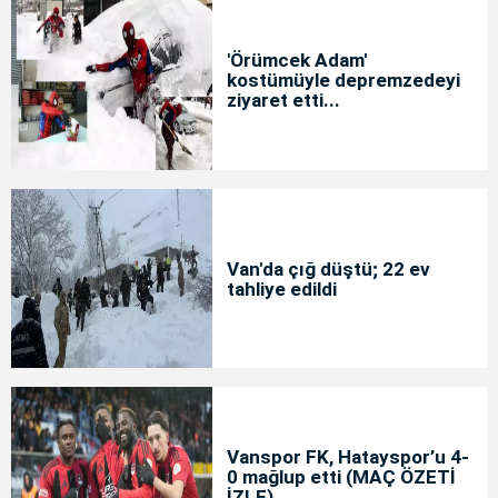
'Örümcek Adam'
kostümüyle depremzedeyi
ziyaret etti...
Van'da çığ düştü; 22 ev
tahliye edildi
Vanspor FK, Hatayspor’u 4-
0 mağlup etti (MAÇ ÖZETİ
İZLE)