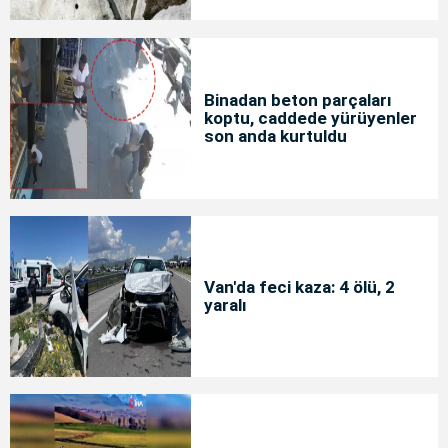
Binadan beton parçaları
koptu, caddede yürüyenler
son anda kurtuldu
Van'da feci kaza: 4 ölü, 2
yaralı