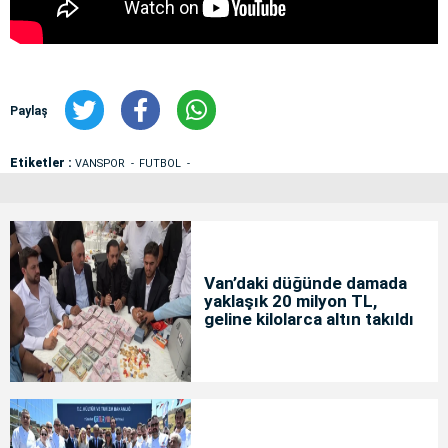
Paylaş
Etiketler :
VANSPOR
FUTBOL
Van’daki düğünde damada
yaklaşık 20 milyon TL,
geline kilolarca altın takıldı