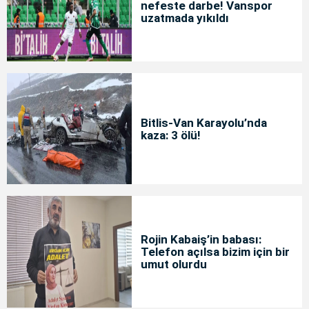
nefeste darbe! Vanspor
uzatmada yıkıldı
Bitlis-Van Karayolu’nda
kaza: 3 ölü!
Rojin Kabaiş’in babası:
Telefon açılsa bizim için bir
umut olurdu