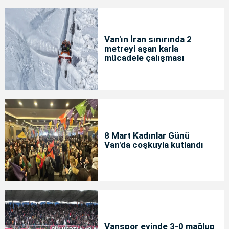
Van'ın İran sınırında 2
metreyi aşan karla
mücadele çalışması
8 Mart Kadınlar Günü
Van'da coşkuyla kutlandı
Vanspor evinde 3-0 mağlup