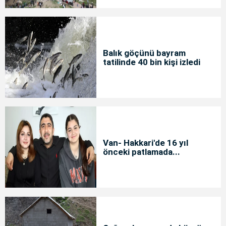
Balık göçünü bayram
tatilinde 40 bin kişi izledi
Van- Hakkari'de 16 yıl
önceki patlamada...