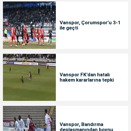
Vanspor, Çorumspor’u 3-1
ile geçti
Vanspor FK'dan hatalı
hakem kararlarına tepki
Vanspor, Bandırma
deplasmanından boynu