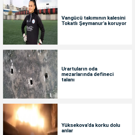
Vangücü takımının kalesini
Tokatlı Şeymanur'a koruyor
Urartuların oda
mezarlarında defineci
talanı
Yüksekova’da korku dolu
anlar