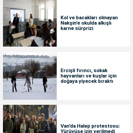
Kol ve bacakları olmayan
Nakşin’e okulda alkışlı
karne sürprizi
Ercişli fırıncı, sokak
hayvanları ve kuşlar için
doğaya yiyecek bıraktı
Van’da Halep protestosu:
Yürüyüşe izin verilmedi