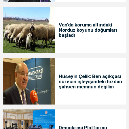
Van'da koruma altındaki
Norduz koyunu doğumları
başladı
Hüseyin Çelik: Ben açıkçası
sürecin işleyişindeki hızdan
şahsen memnun değilim
Demokrasi Platformu