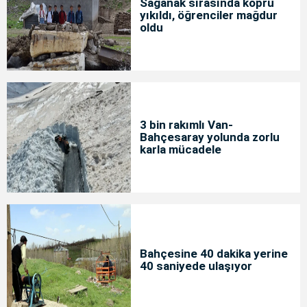
Sağanak sırasında köprü
yıkıldı, öğrenciler mağdur
oldu
3 bin rakımlı Van-
Bahçesaray yolunda zorlu
karla mücadele
Bahçesine 40 dakika yerine
40 saniyede ulaşıyor