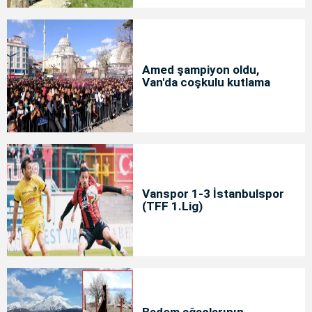
Amed şampiyon oldu,
Van'da coşkulu kutlama
Vanspor 1-3 İstanbulspor
(TFF 1.Lig)
Badem ağaçlarının