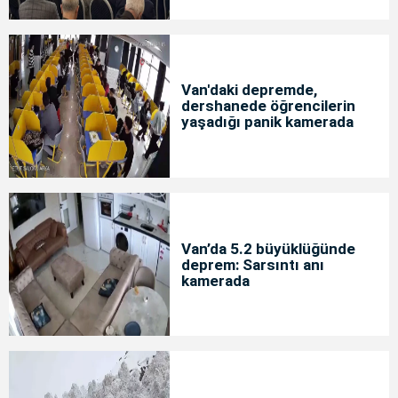
Van'daki depremde,
dershanede öğrencilerin
yaşadığı panik kamerada
Van’da 5.2 büyüklüğünde
deprem: Sarsıntı anı
kamerada