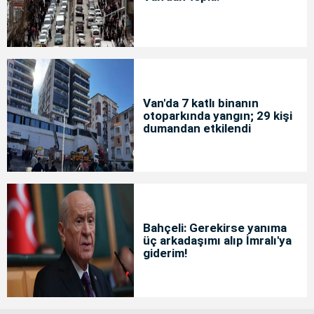
Van'da 7 katlı binanın
otoparkında yangın; 29 kişi
dumandan etkilendi
Bahçeli: Gerekirse yanıma
üç arkadaşımı alıp İmralı'ya
giderim!