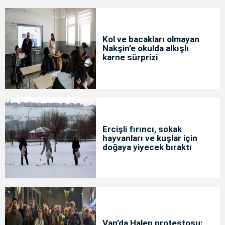
Kol ve bacakları olmayan
Nakşin’e okulda alkışlı
karne sürprizi
Ercişli fırıncı, sokak
hayvanları ve kuşlar için
doğaya yiyecek bıraktı
Van’da Halep protestosu: