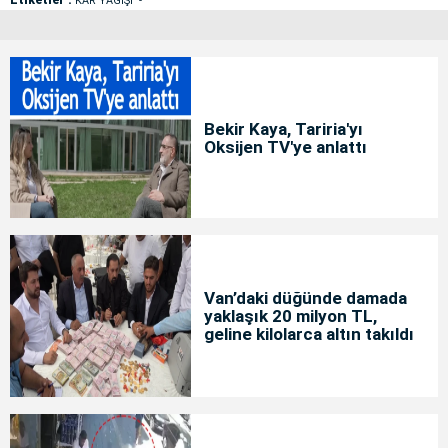
KAR YAĞIŞI
Bekir Kaya, Tariria'yı
Oksijen TV'ye anlattı
Van’daki düğünde damada
yaklaşık 20 milyon TL,
geline kilolarca altın takıldı