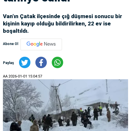
Van'ın Çatak ilçesinde çığ düşmesi sonucu bir
kişinin kayıp olduğu bildirilirken, 22 ev ise
boşaltıldı.
Abone Ol
Paylaş
AA
2026-01-01 15:04:57