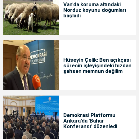
Van'da koruma altındaki
Norduz koyunu doğumları
başladı
Hüseyin Çelik: Ben açıkçası
sürecin işleyişindeki hızdan
şahsen memnun değilim
Demokrasi Platformu
Ankara’da 'Bahar
Konferansı' düzenledi