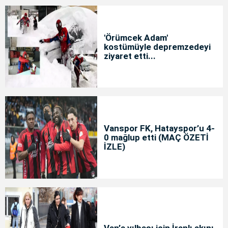
'Örümcek Adam'
kostümüyle depremzedeyi
ziyaret etti...
Vanspor FK, Hatayspor’u 4-
0 mağlup etti (MAÇ ÖZETİ
İZLE)