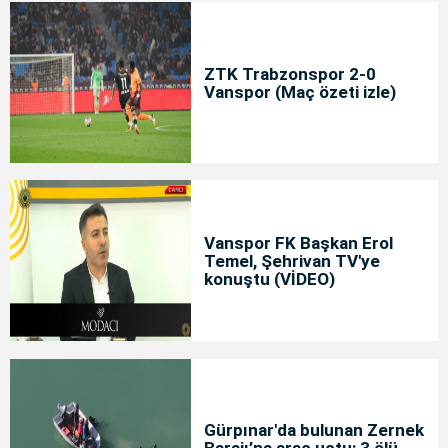
ZTK Trabzonspor 2-0
Vanspor (Maç özeti izle)
Vanspor FK Başkan Erol
Temel, Şehrivan TV'ye
konuştu (VİDEO)
Gürpınar'da bulunan Zernek