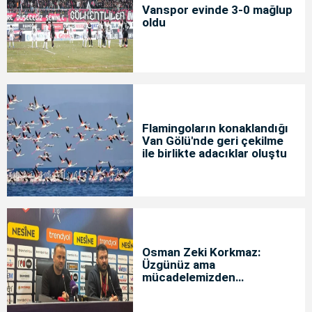
Vanspor evinde 3-0 mağlup
oldu
Flamingoların konaklandığı
Van Gölü'nde geri çekilme
ile birlikte adacıklar oluştu
Osman Zeki Korkmaz:
Üzgünüz ama
mücadelemizden
memnunuz