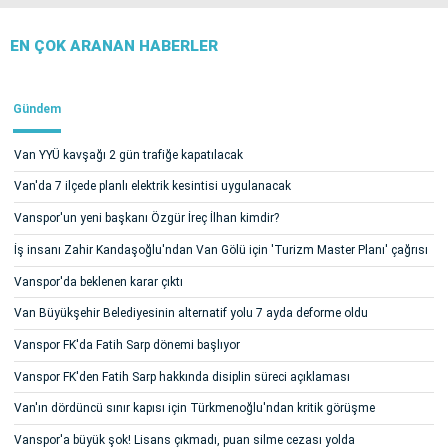
EN ÇOK ARANAN HABERLER
Gündem
Van YYÜ kavşağı 2 gün trafiğe kapatılacak
Van'da 7 ilçede planlı elektrik kesintisi uygulanacak
Vanspor'un yeni başkanı Özgür İreç İlhan kimdir?
İş insanı Zahir Kandaşoğlu'ndan Van Gölü için 'Turizm Master Planı' çağrısı
Vanspor'da beklenen karar çıktı
Van Büyükşehir Belediyesinin alternatif yolu 7 ayda deforme oldu
Vanspor FK'da Fatih Sarp dönemi başlıyor
Vanspor FK'den Fatih Sarp hakkında disiplin süreci açıklaması
Van'ın dördüncü sınır kapısı için Türkmenoğlu'ndan kritik görüşme
Vanspor'a büyük şok! Lisans çıkmadı, puan silme cezası yolda