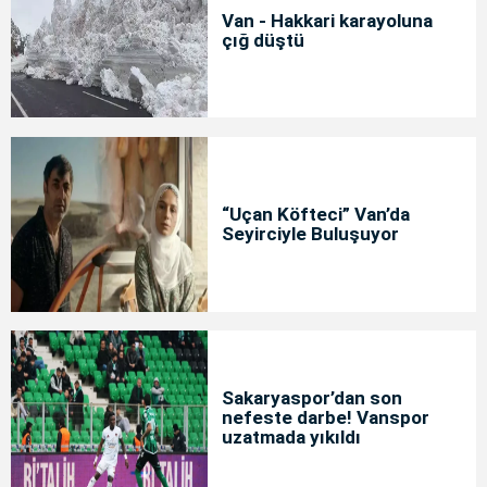
Van - Hakkari karayoluna
çığ düştü
“Uçan Köfteci” Van’da
Seyirciyle Buluşuyor
Sakaryaspor’dan son
nefeste darbe! Vanspor
uzatmada yıkıldı