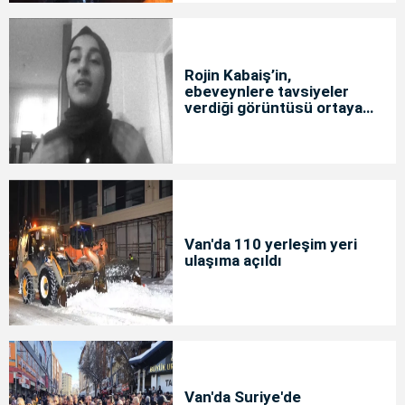
Rojin Kabaiş’in,
ebeveynlere tavsiyeler
verdiği görüntüsü ortaya
çıktı
Van'da 110 yerleşim yeri
ulaşıma açıldı
Van'da Suriye'de