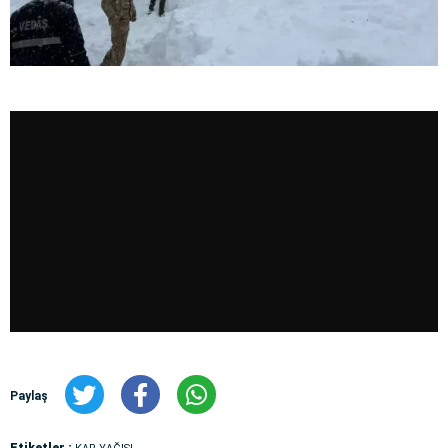
Paylaş
Etiketler :