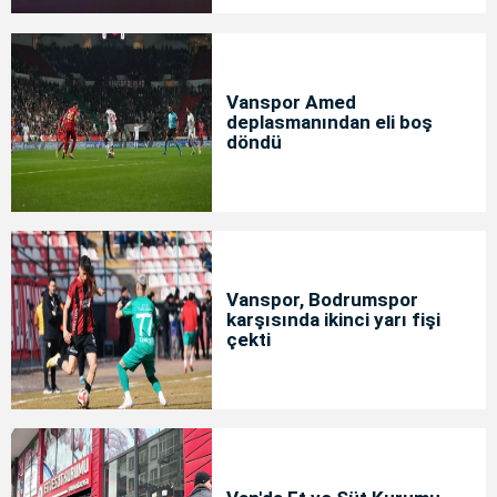
Vanspor Amed
deplasmanından eli boş
döndü
Vanspor, Bodrumspor
karşısında ikinci yarı fişi
çekti