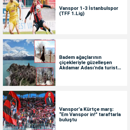
Vanspor 1-3 İstanbulspor
(TFF 1.Lig)
Badem ağaçlarının
çiçekleriyle güzelleşen
Akdamar Adası'nda turist
yoğunluğu
Vanspor’a Kürtçe marş:
“Em Vanspor in!” taraftarla
buluştu