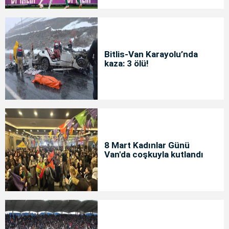
Bitlis-Van Karayolu’nda
kaza: 3 ölü!
8 Mart Kadınlar Günü
Van'da coşkuyla kutlandı