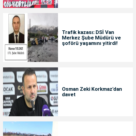
Trafik kazası: DSİ Van
Merkez Şube Müdürü ve
şoförü yaşamını yitirdi!
Osman Zeki Korkmaz'dan
davet