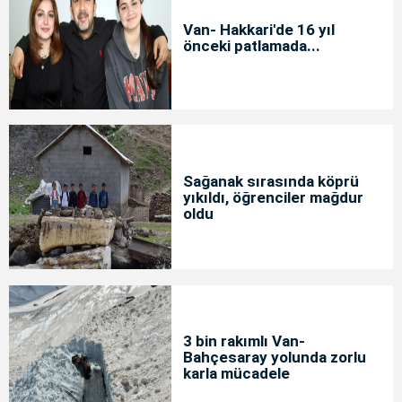
Van- Hakkari'de 16 yıl
önceki patlamada...
Sağanak sırasında köprü
yıkıldı, öğrenciler mağdur
oldu
3 bin rakımlı Van-
Bahçesaray yolunda zorlu
karla mücadele