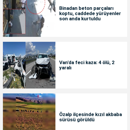
Binadan beton parçaları
koptu, caddede yürüyenler
son anda kurtuldu
Van'da feci kaza: 4 ölü, 2
yaralı
Özalp ilçesinde kızıl akbaba
sürüsü görüldü