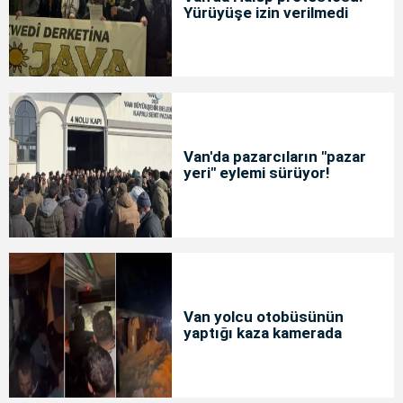
Yürüyüşe izin verilmedi
Van'da pazarcıların "pazar
yeri" eylemi sürüyor!
Van yolcu otobüsünün
yaptığı kaza kamerada