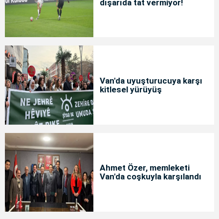
dışarıda tat vermiyor!
Van'da uyuşturucuya karşı
kitlesel yürüyüş
Ahmet Özer, memleketi
Van'da coşkuyla karşılandı